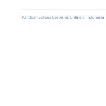
Post
Panduan Sukses Berbisnis Online di Indonesia
navigation