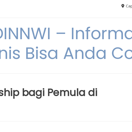
Cap
NNWI – Informas
snis Bisa Anda C
ship bagi Pemula di