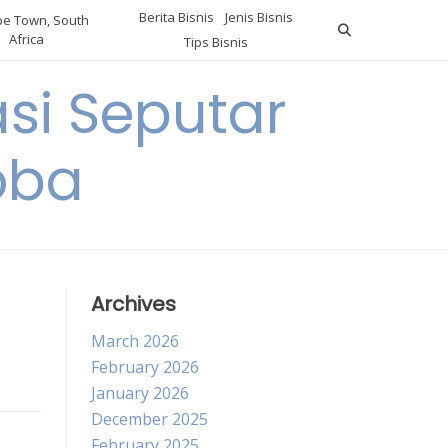
Berita Bisnis
Jenis Bisnis
e Town, South
Africa
Tips Bisnis
i Seputar
oba
Archives
March 2026
February 2026
January 2026
December 2025
February 2025