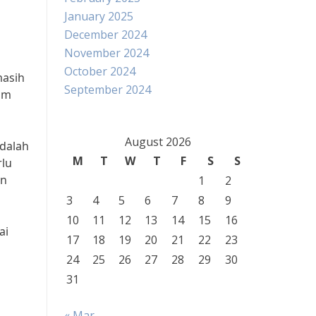
January 2025
December 2024
November 2024
October 2024
masih
September 2024
am
August 2026
adalah
M
T
W
T
F
S
S
rlu
en
1
2
3
4
5
6
7
8
9
10
11
12
13
14
15
16
ai
17
18
19
20
21
22
23
24
25
26
27
28
29
30
31
« Mar