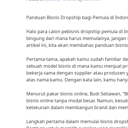
Panduan Bisnis Dropship bagi Pemula di Indon
Halo para calon pebisnis dropship pemula di 
bingung dari mana harus memulainya, jangan 
artikel ini, kita akan membahas panduan bisni
Pertama-tama, apakah kamu sudah familiar den
sebuah model bisnis di mana kamu menjual p
bekerja sama dengan supplier atau produse
atas nama kamu. Dengan kata lain, kamu hany
Menurut pakar bisnis online, Budi Setiawan, “
bisnis online tanpa modal besar. Namun, kesuk
ketekunan dalam membangun brand dan memp
Langkah pertama dalam memulai bisnis dropshi