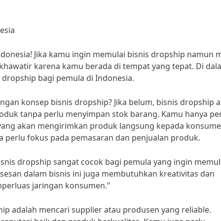
esia
Indonesia! Jika kamu ingin memulai bisnis dropship namun 
khawatir karena kamu berada di tempat yang tepat. Di dal
s dropship bagi pemula di Indonesia.
gan konsep bisnis dropship? Jika belum, bisnis dropship 
roduk tanpa perlu menyimpan stok barang. Kamu hanya pe
n yang akan mengirimkan produk langsung kepada konsum
a perlu fokus pada pemasaran dan penjualan produk.
Bisnis dropship sangat cocok bagi pemula yang ingin memul
sesan dalam bisnis ini juga membutuhkan kreativitas dan
erluas jaringan konsumen.”
p adalah mencari supplier atau produsen yang reliable.