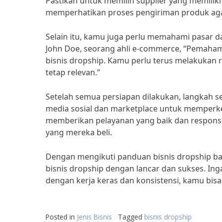
Pastikan untuk memilih supplier yang memiliki
memperhatikan proses pengiriman produk ag
Selain itu, kamu juga perlu memahami pasar 
John Doe, seorang ahli e-commerce, “Pemaham
bisnis dropship. Kamu perlu terus melakukan 
tetap relevan.”
Setelah semua persiapan dilakukan, langkah
media sosial dan marketplace untuk memperk
memberikan pelayanan yang baik dan respon
yang mereka beli.
Dengan mengikuti panduan bisnis dropship bag
bisnis dropship dengan lancar dan sukses. Inga
dengan kerja keras dan konsistensi, kamu bis
Posted in
Jenis Bisnis
Tagged
bisnis dropship