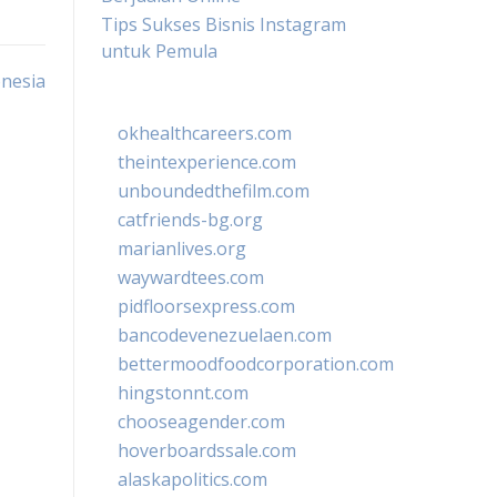
Tips Sukses Bisnis Instagram
untuk Pemula
onesia
okhealthcareers.com
theintexperience.com
unboundedthefilm.com
catfriends-bg.org
marianlives.org
waywardtees.com
pidfloorsexpress.com
bancodevenezuelaen.com
bettermoodfoodcorporation.com
hingstonnt.com
chooseagender.com
hoverboardssale.com
alaskapolitics.com