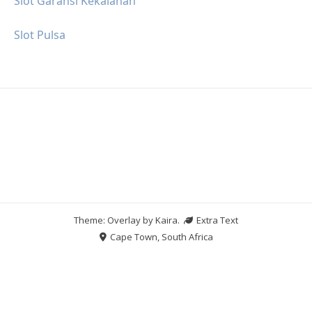
Slot Garansi Kekalahan
Slot Pulsa
Theme: Overlay by
Kaira
.
Extra Text
Cape Town, South Africa