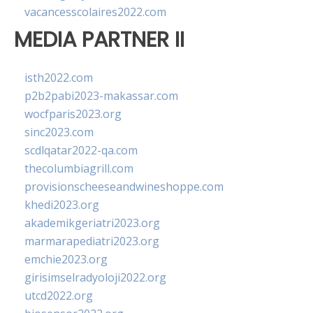
vacancesscolaires2022.com
MEDIA PARTNER II
isth2022.com
p2b2pabi2023-makassar.com
wocfparis2023.org
sinc2023.com
scdlqatar2022-qa.com
thecolumbiagrill.com
provisionscheeseandwineshoppe.com
khedi2023.org
akademikgeriatri2023.org
marmarapediatri2023.org
emchie2023.org
girisimselradyoloji2022.org
utcd2022.org