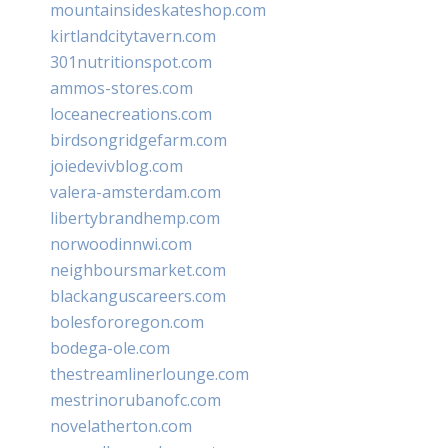
mountainsideskateshop.com
kirtlandcitytavern.com
301nutritionspot.com
ammos-stores.com
loceanecreations.com
birdsongridgefarm.com
joiedevivblog.com
valera-amsterdam.com
libertybrandhemp.com
norwoodinnwi.com
neighboursmarket.com
blackanguscareers.com
bolesfororegon.com
bodega-ole.com
thestreamlinerlounge.com
mestrinorubanofc.com
novelatherton.com