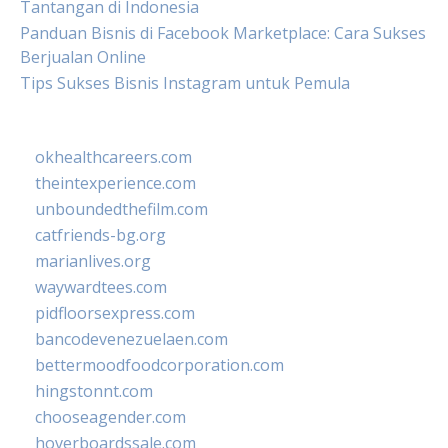
Tantangan di Indonesia
Panduan Bisnis di Facebook Marketplace: Cara Sukses
Berjualan Online
Tips Sukses Bisnis Instagram untuk Pemula
okhealthcareers.com
theintexperience.com
unboundedthefilm.com
catfriends-bg.org
marianlives.org
waywardtees.com
pidfloorsexpress.com
bancodevenezuelaen.com
bettermoodfoodcorporation.com
hingstonnt.com
chooseagender.com
hoverboardssale.com