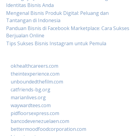
Identitas Bisnis Anda
Mengenal Bisnis Produk Digital: Peluang dan
Tantangan di Indonesia
Panduan Bisnis di Facebook Marketplace: Cara Sukses
Berjualan Online
Tips Sukses Bisnis Instagram untuk Pemula
okhealthcareers.com
theintexperience.com
unboundedthefilm.com
catfriends-bg.org
marianlives.org
waywardtees.com
pidfloorsexpress.com
bancodevenezuelaen.com
bettermoodfoodcorporation.com