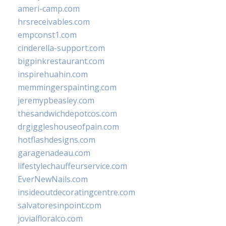
ameri-camp.com
hrsreceivables.com
empconst1.com
cinderella-support.com
bigpinkrestaurant.com
inspirehuahin.com
memmingerspainting.com
jeremypbeasley.com
thesandwichdepotcos.com
drgiggleshouseofpain.com
hotflashdesigns.com
garagenadeau.com
lifestylechauffeurservice.com
EverNewNails.com
insideoutdecoratingcentre.com
salvatoresinpoint.com
jovialfloralco.com