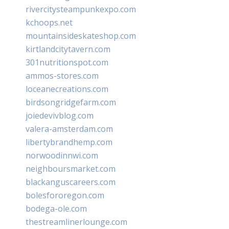
rivercitysteampunkexpo.com
kchoops.net
mountainsideskateshop.com
kirtlandcitytavern.com
301nutritionspot.com
ammos-stores.com
loceanecreations.com
birdsongridgefarm.com
joiedevivblog.com
valera-amsterdam.com
libertybrandhemp.com
norwoodinnwi.com
neighboursmarket.com
blackanguscareers.com
bolesfororegon.com
bodega-ole.com
thestreamlinerlounge.com