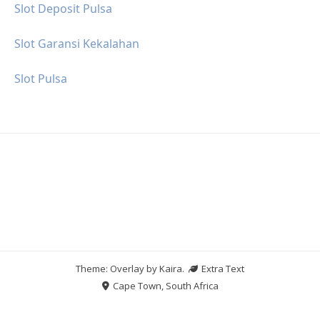
Slot Deposit Pulsa
Slot Garansi Kekalahan
Slot Pulsa
Theme: Overlay by
Kaira
.
Extra Text
Cape Town, South Africa