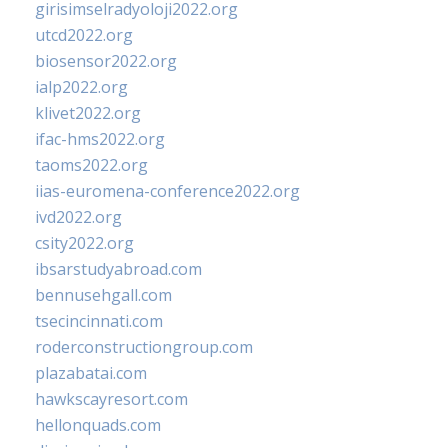
girisimselradyoloji2022.org
utcd2022.org
biosensor2022.org
ialp2022.org
klivet2022.org
ifac-hms2022.org
taoms2022.org
iias-euromena-conference2022.org
ivd2022.org
csity2022.org
ibsarstudyabroad.com
bennusehgall.com
tsecincinnati.com
roderconstructiongroup.com
plazabatai.com
hawkscayresort.com
hellonquads.com