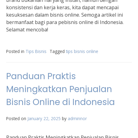
brand bukanlah hal yang instan, namun dengan
konsistensi dan kerja keras, kita dapat mencapai
kesuksesan dalam bisnis online. Semoga artikel ini
bermanfaat bagi para pebisnis online di Indonesia.
Selamat mencoba!
Posted in
Tips Bisnis
Tagged
tips bisnis online
Panduan Praktis
Meningkatkan Penjualan
Bisnis Online di Indonesia
Posted on
January 22, 2025
by
adminnor
Panduan Praktis Meningkatkan Penjualan Bisnis