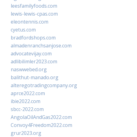
leesfamilyfoods.com
lewis-lewis-cpas.com
eleontennis.com
cyetus.com
bradfordshops.com
almadenranchsanjose.com
advocatevijay.com
adlibilimler2023.com
naswwebed.org
balithut-manado.org
alteregotradingcompany.org
aprce2022.com
ibie2022.com
sbcc-2022.com
AngolaOilAndGas2022.com
Convoy4Freedom2022.com
grur2023.org