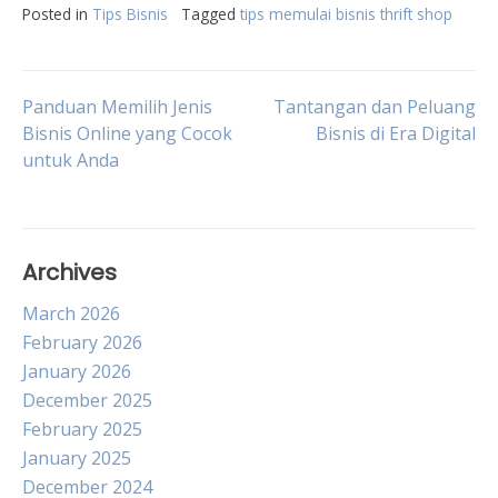
Posted in
Tips Bisnis
Tagged
tips memulai bisnis thrift shop
Post
Panduan Memilih Jenis
Tantangan dan Peluang
Bisnis Online yang Cocok
Bisnis di Era Digital
untuk Anda
navigation
Archives
March 2026
February 2026
January 2026
December 2025
February 2025
January 2025
December 2024