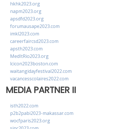
hkhk2023.org
napm2023.org
apsdfd2023.org
forumausape2023.com
imkl2023.com
careerfaircsd2023.com
apsth2023.com
MedItRio2023.org
lcicon2023boston.com
waitangidayfestival2022.com
vacancesscolaires2022.com
MEDIA PARTNER II
isth2022.com
p2b2pabi2023-makassar.com
wocfparis2023.org
sinc2023.com