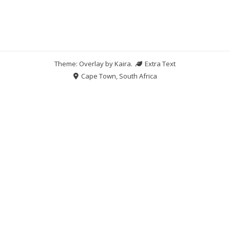
Theme: Overlay by
Kaira
.
Extra Text
Cape Town, South Africa