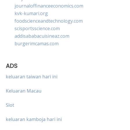
journaloffinanceeconomics.com
kvk-kumari.org
foodscienceandtechnology.com
scisportsscience.com
addisababacuisineaz.com
burgerimcamas.com
ADS
keluaran taiwan hari ini
Keluaran Macau
Slot
keluaran kamboja hari ini