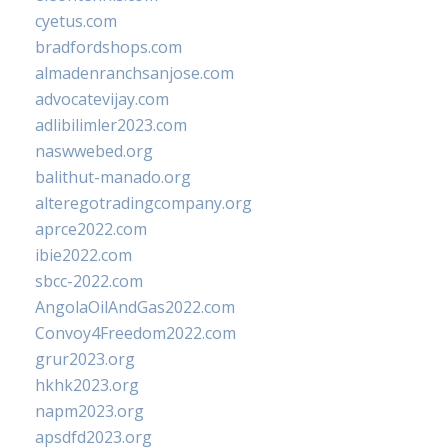
cyetus.com
bradfordshops.com
almadenranchsanjose.com
advocatevijay.com
adlibilimler2023.com
naswwebed.org
balithut-manado.org
alteregotradingcompany.org
aprce2022.com
ibie2022.com
sbcc-2022.com
AngolaOilAndGas2022.com
Convoy4Freedom2022.com
grur2023.org
hkhk2023.org
napm2023.org
apsdfd2023.org