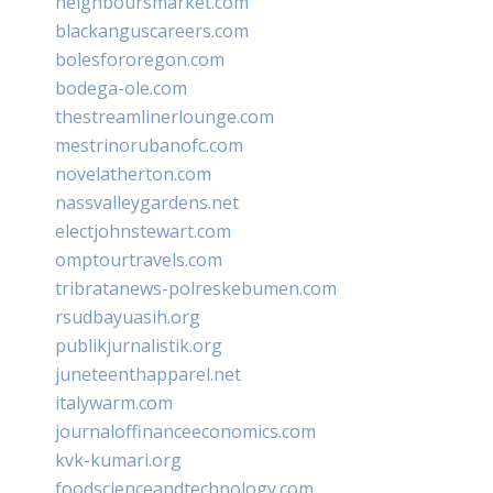
neighboursmarket.com
blackanguscareers.com
bolesfororegon.com
bodega-ole.com
thestreamlinerlounge.com
mestrinorubanofc.com
novelatherton.com
nassvalleygardens.net
electjohnstewart.com
omptourtravels.com
tribratanews-polreskebumen.com
rsudbayuasih.org
publikjurnalistik.org
juneteenthapparel.net
italywarm.com
journaloffinanceeconomics.com
kvk-kumari.org
foodscienceandtechnology.com