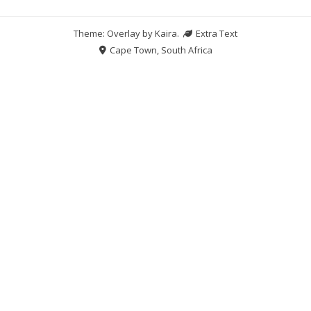
Theme: Overlay by
Kaira
.
Extra Text
Cape Town, South Africa