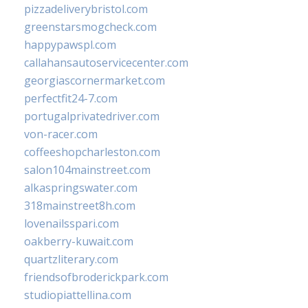
pizzadeliverybristol.com
greenstarsmogcheck.com
happypawspl.com
callahansautoservicecenter.com
georgiascornermarket.com
perfectfit24-7.com
portugalprivatedriver.com
von-racer.com
coffeeshopcharleston.com
salon104mainstreet.com
alkaspringswater.com
318mainstreet8h.com
lovenailsspari.com
oakberry-kuwait.com
quartzliterary.com
friendsofbroderickpark.com
studiopiattellina.com