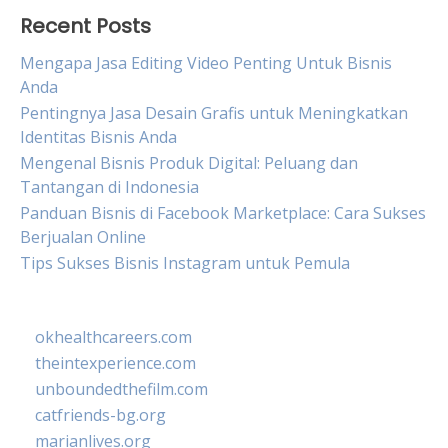
Recent Posts
Mengapa Jasa Editing Video Penting Untuk Bisnis
Anda
Pentingnya Jasa Desain Grafis untuk Meningkatkan
Identitas Bisnis Anda
Mengenal Bisnis Produk Digital: Peluang dan
Tantangan di Indonesia
Panduan Bisnis di Facebook Marketplace: Cara Sukses
Berjualan Online
Tips Sukses Bisnis Instagram untuk Pemula
okhealthcareers.com
theintexperience.com
unboundedthefilm.com
catfriends-bg.org
marianlives.org