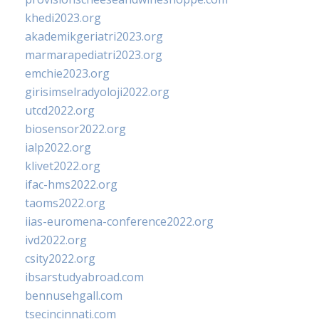
khedi2023.org
akademikgeriatri2023.org
marmarapediatri2023.org
emchie2023.org
girisimselradyoloji2022.org
utcd2022.org
biosensor2022.org
ialp2022.org
klivet2022.org
ifac-hms2022.org
taoms2022.org
iias-euromena-conference2022.org
ivd2022.org
csity2022.org
ibsarstudyabroad.com
bennusehgall.com
tsecincinnati.com