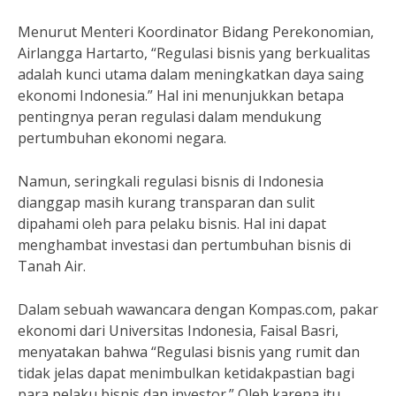
Menurut Menteri Koordinator Bidang Perekonomian,
Airlangga Hartarto, “Regulasi bisnis yang berkualitas
adalah kunci utama dalam meningkatkan daya saing
ekonomi Indonesia.” Hal ini menunjukkan betapa
pentingnya peran regulasi dalam mendukung
pertumbuhan ekonomi negara.
Namun, seringkali regulasi bisnis di Indonesia
dianggap masih kurang transparan dan sulit
dipahami oleh para pelaku bisnis. Hal ini dapat
menghambat investasi dan pertumbuhan bisnis di
Tanah Air.
Dalam sebuah wawancara dengan Kompas.com, pakar
ekonomi dari Universitas Indonesia, Faisal Basri,
menyatakan bahwa “Regulasi bisnis yang rumit dan
tidak jelas dapat menimbulkan ketidakpastian bagi
para pelaku bisnis dan investor.” Oleh karena itu,