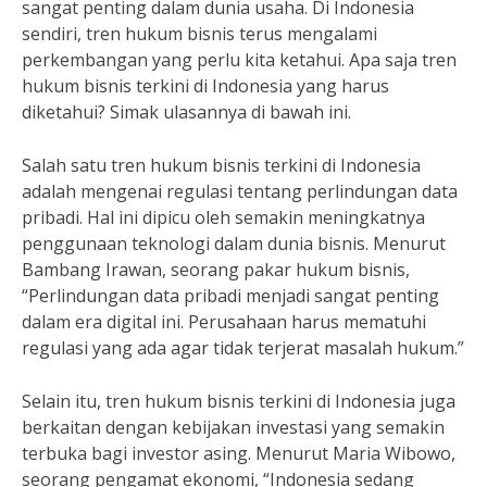
sangat penting dalam dunia usaha. Di Indonesia
sendiri, tren hukum bisnis terus mengalami
perkembangan yang perlu kita ketahui. Apa saja tren
hukum bisnis terkini di Indonesia yang harus
diketahui? Simak ulasannya di bawah ini.
Salah satu tren hukum bisnis terkini di Indonesia
adalah mengenai regulasi tentang perlindungan data
pribadi. Hal ini dipicu oleh semakin meningkatnya
penggunaan teknologi dalam dunia bisnis. Menurut
Bambang Irawan, seorang pakar hukum bisnis,
“Perlindungan data pribadi menjadi sangat penting
dalam era digital ini. Perusahaan harus mematuhi
regulasi yang ada agar tidak terjerat masalah hukum.”
Selain itu, tren hukum bisnis terkini di Indonesia juga
berkaitan dengan kebijakan investasi yang semakin
terbuka bagi investor asing. Menurut Maria Wibowo,
seorang pengamat ekonomi, “Indonesia sedang