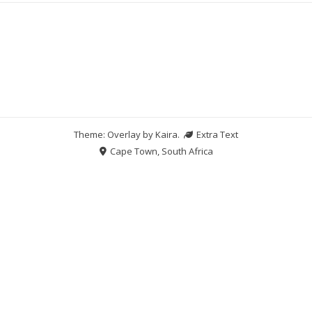
Theme: Overlay by
Kaira
.
Extra Text
Cape Town, South Africa