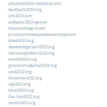
p2b2pabi2023-makassar.com
wocfparis2023.org
sinc2023.com
scdlqatar2022-qa.com
thecolumbiagrill.com
provisionscheeseandwineshoppe.com
khedi2023.org
akademikgeriatri2023.org
marmarapediatri2023.org
emchie2023.org
girisimselradyoloji2022.org
utcd2022.org
biosensor2022.org
ialp2022.org
klivet2022.org
ifac-hms2022.org
taoms2022.org