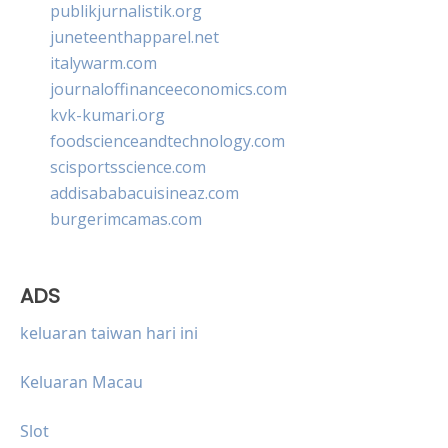
publikjurnalistik.org
juneteenthapparel.net
italywarm.com
journaloffinanceeconomics.com
kvk-kumari.org
foodscienceandtechnology.com
scisportsscience.com
addisababacuisineaz.com
burgerimcamas.com
ADS
keluaran taiwan hari ini
Keluaran Macau
Slot