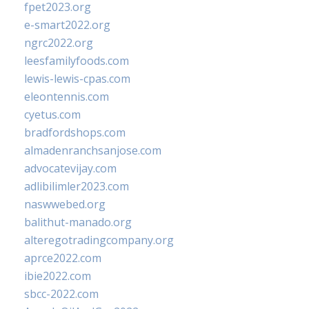
fpet2023.org
e-smart2022.org
ngrc2022.org
leesfamilyfoods.com
lewis-lewis-cpas.com
eleontennis.com
cyetus.com
bradfordshops.com
almadenranchsanjose.com
advocatevijay.com
adlibilimler2023.com
naswwebed.org
balithut-manado.org
alteregotradingcompany.org
aprce2022.com
ibie2022.com
sbcc-2022.com