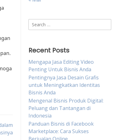
ga
Search
for:
angan
Recent Posts
epan.
Mengapa Jasa Editing Video
emoga
Penting Untuk Bisnis Anda
Pentingnya Jasa Desain Grafis
untuk Meningkatkan Identitas
Bisnis Anda
Mengenal Bisnis Produk Digital:
Peluang dan Tantangan di
Indonesia
Panduan Bisnis di Facebook
dalam
Marketplace: Cara Sukses
asinya
Berjualan Online