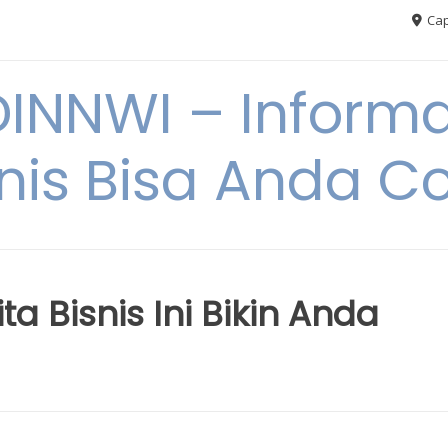
Cap
NNWI – Informas
snis Bisa Anda C
a Bisnis Ini Bikin Anda