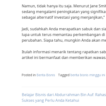
Namun, tidak hanya itu saja. Menurut Jane Smith
sedang mengalami peningkatan yang signifikan.
sebagai alternatif investasi yang menjanjikan,”
Jadi, sudahkah Anda merapatkan sabuk dan si
lupa untuk terus memantau perkembangan di d
perubahan. Siapa tahu, mungkin Anda akan m
Itulah informasi menarik tentang rapatkan sa
artikel ini bermanfaat dan memberikan wawas
Posted in
Berita Bisnis
Tagged
berita bisnis minggu ini
Post
Belajar Bisnis dari Abdurrahman Bin Auf: Rahas
Sukses yang Perlu Anda Ketahui