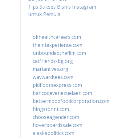
Tips Sukses Bisnis Instagram
untuk Pemula
okhealthcareers.com
theintexperience.com
unboundedthefilm.com
catfriends-bg.org
marianlives.org
waywardtees.com
pidfloorsexpress.com
bancodevenezuelaen.com
bettermoodfoodcorporation.com
hingstonnt.com
chooseagender.com
hoverboardssale.com
alaskapolitics.com