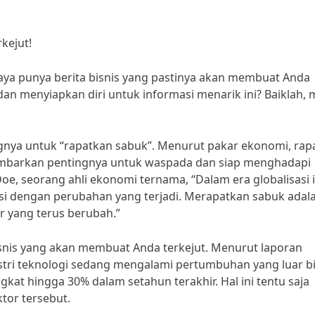
rkejut!
Saya punya berita bisnis yang pastinya akan membuat Anda
an menyiapkan diri untuk informasi menarik ini? Baiklah, 
ngnya untuk “rapatkan sabuk”. Menurut pakar ekonomi, rap
barkan pentingnya untuk waspada dan siap menghadapi
e, seorang ahli ekonomi ternama, “Dalam era globalisasi i
si dengan perubahan yang terjadi. Merapatkan sabuk adal
ar yang terus berubah.”
bisnis yang akan membuat Anda terkejut. Menurut laporan
dustri teknologi sedang mengalami pertumbuhan yang luar b
at hingga 30% dalam setahun terakhir. Hal ini tentu saja
tor tersebut.