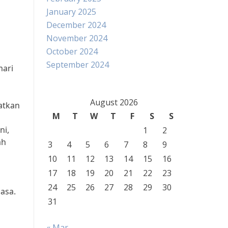
January 2025
December 2024
November 2024
October 2024
September 2024
mari
August 2026
atkan
M
T
W
T
F
S
S
ni,
1
2
ah
3
4
5
6
7
8
9
10
11
12
13
14
15
16
17
18
19
20
21
22
23
24
25
26
27
28
29
30
iasa.
31
« Mar