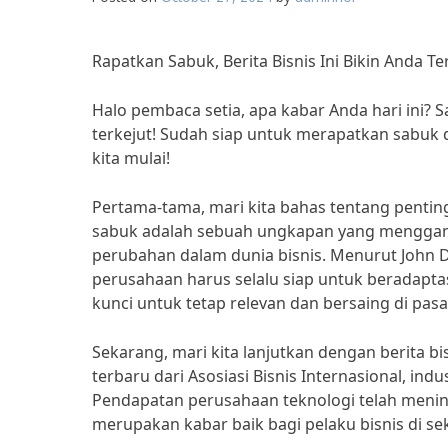
Rapatkan Sabuk, Berita Bisnis Ini Bikin Anda Te
Halo pembaca setia, apa kabar Anda hari ini? 
terkejut! Sudah siap untuk merapatkan sabuk d
kita mulai!
Pertama-tama, mari kita bahas tentang penti
sabuk adalah sebuah ungkapan yang menggam
perubahan dalam dunia bisnis. Menurut John Do
perusahaan harus selalu siap untuk beradapta
kunci untuk tetap relevan dan bersaing di pas
Sekarang, mari kita lanjutkan dengan berita 
terbaru dari Asosiasi Bisnis Internasional, in
Pendapatan perusahaan teknologi telah meningk
merupakan kabar baik bagi pelaku bisnis di sek