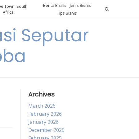
Berita Bisnis
Jenis Bisnis
e Town, South
Africa
Tips Bisnis
i Seputar
oba
Archives
March 2026
February 2026
January 2026
December 2025
February 2025