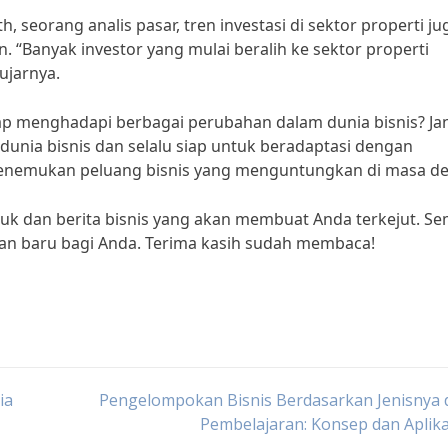
, seorang analis pasar, tren investasi di sektor properti ju
 “Banyak investor yang mulai beralih ke sektor properti
 ujarnya.
ap menghadapi berbagai perubahan dalam dunia bisnis? J
unia bisnis dan selalu siap untuk beradaptasi dengan
enemukan peluang bisnis yang menguntungkan di masa d
buk dan berita bisnis yang akan membuat Anda terkejut. S
an baru bagi Anda. Terima kasih sudah membaca!
ia
Pengelompokan Bisnis Berdasarkan Jenisnya 
Pembelajaran: Konsep dan Aplik