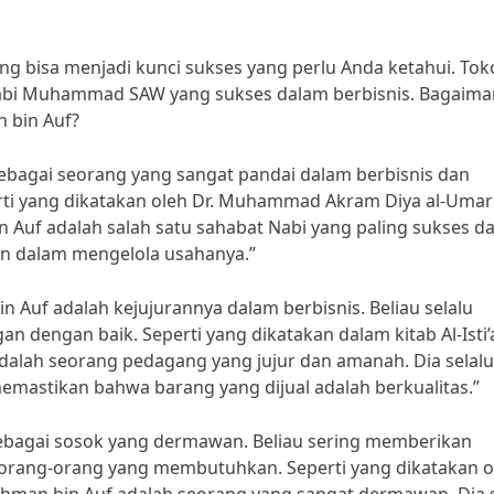
ng bisa menjadi kunci sukses yang perlu Anda ketahui. To
 Nabi Muhammad SAW yang sukses dalam berbisnis. Bagaim
n bin Auf?
ebagai seorang yang sangat pandai dalam berbisnis dan
erti yang dikatakan oleh Dr. Muhammad Akram Diya al-Umari
n Auf adalah salah satu sahabat Nabi yang paling sukses d
tan dalam mengelola usahanya.”
 Auf adalah kejujurannya dalam berbisnis. Beliau selalu
dengan baik. Seperti yang dikatakan dalam kitab Al-Isti’
adalah seorang pedagang yang jujur dan amanah. Dia selalu
astikan bahwa barang yang dijual adalah berkualitas.”
 sebagai sosok yang dermawan. Beliau sering memberikan
 orang-orang yang membutuhkan. Seperti yang dikatakan o