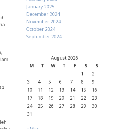
January 2025
December 2024
koh
November 2024
ana
October 2024
September 2024
,
August 2026
alam
M
T
W
T
F
S
S
1
2
3
4
5
6
7
8
9
ab
10
11
12
13
14
15
16
17
18
19
20
21
22
23
24
25
26
27
28
29
30
31
leh
« Mar