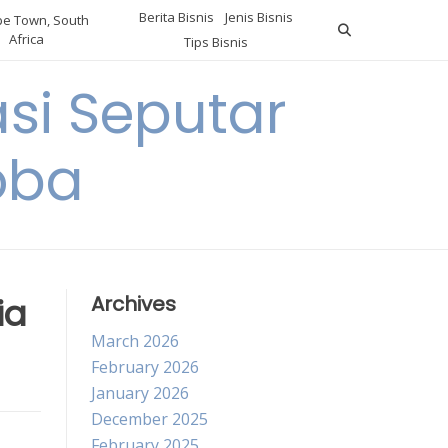
Berita Bisnis
Jenis Bisnis
e Town, South
Africa
Tips Bisnis
i Seputar
oba
ia
Archives
March 2026
February 2026
January 2026
December 2025
February 2025