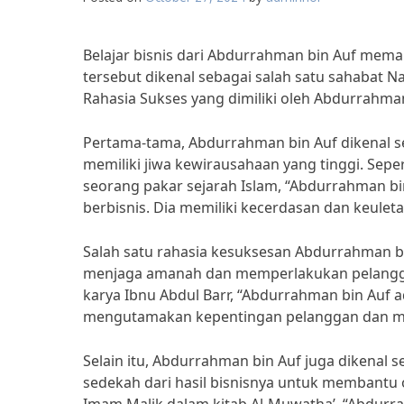
Belajar bisnis dari Abdurrahman bin Auf mema
tersebut dikenal sebagai salah satu sahabat
Rahasia Sukses yang dimiliki oleh Abdurrahma
Pertama-tama, Abdurrahman bin Auf dikenal s
memiliki jiwa kewirausahaan yang tinggi. Sep
seorang pakar sejarah Islam, “Abdurrahman bi
berbisnis. Dia memiliki kecerdasan dan keule
Salah satu rahasia kesuksesan Abdurrahman bin
menjaga amanah dan memperlakukan pelanggan 
karya Ibnu Abdul Barr, “Abdurrahman bin Auf 
mengutamakan kepentingan pelanggan dan mem
Selain itu, Abdurrahman bin Auf juga dikenal
sedekah dari hasil bisnisnya untuk membantu