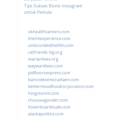
Tips Sukses Bisnis Instagram
untuk Pemula
okhealthcareers.com
theintexperience.com
unboundedthefilm.com
catfriends-bg.org
marianlives.org
waywardtees.com
pidfloorsexpress.com
bancodevenezuelaen.com
bettermoodfoodcorporation.com
hingstonnt.com
chooseagender.com
hoverboardssale.com
alaskapolitics.com