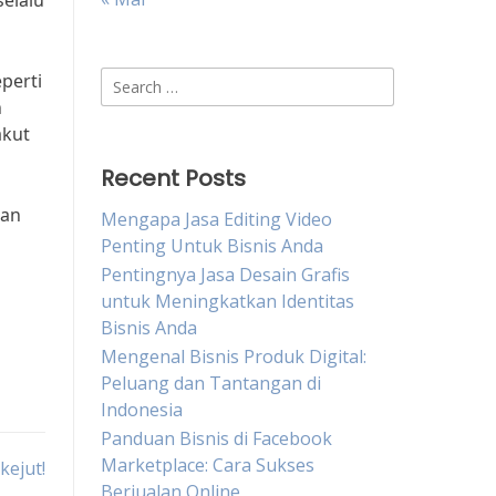
elalu
Search
perti
for:
h
akut
Recent Posts
gan
Mengapa Jasa Editing Video
Penting Untuk Bisnis Anda
Pentingnya Jasa Desain Grafis
untuk Meningkatkan Identitas
Bisnis Anda
Mengenal Bisnis Produk Digital:
Peluang dan Tantangan di
Indonesia
Panduan Bisnis di Facebook
Marketplace: Cara Sukses
kejut!
Berjualan Online