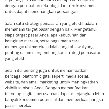
dengan perubahan teknologi dan tren konsumen
untuk dapat memenangkan persaingan.
Salah satu strategi pemasaran yang efektif adalah
memahami target pasar dengan baik. Mengetahui
siapa target pasar Anda, apa kebutuhan dan
keinginan mereka, serta bagaimana cara
memengaruhi mereka adalah langkah awal yang
penting dalam mengembangkan strategi pemasaran
yang efektif.
Selain itu, penting juga untuk memanfaatkan
berbagai platform digital seperti media sosial,
website, dan email marketing untuk meningkatkan
visibilitas bisnis Anda. Dengan memanfaatkan
teknologi digital, perusahaan dapat menjangkau lebih
banyak konsumen potensial dan memperluas pangsa
pasar mereka.