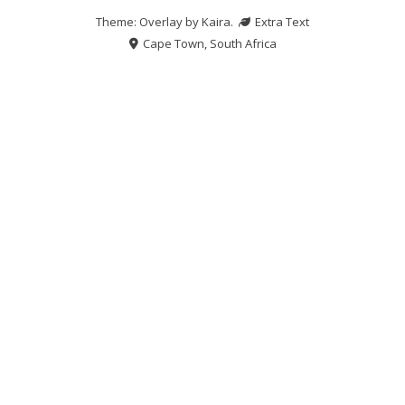
Theme: Overlay by
Kaira
.
Extra Text
Cape Town, South Africa