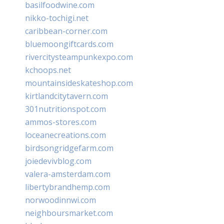
basilfoodwine.com
nikko-tochigi.net
caribbean-corner.com
bluemoongiftcards.com
rivercitysteampunkexpo.com
kchoops.net
mountainsideskateshop.com
kirtlandcitytavern.com
301nutritionspot.com
ammos-stores.com
loceanecreations.com
birdsongridgefarm.com
joiedevivblog.com
valera-amsterdam.com
libertybrandhemp.com
norwoodinnwi.com
neighboursmarket.com