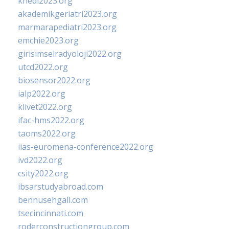
khedi2023.org
akademikgeriatri2023.org
marmarapediatri2023.org
emchie2023.org
girisimselradyoloji2022.org
utcd2022.org
biosensor2022.org
ialp2022.org
klivet2022.org
ifac-hms2022.org
taoms2022.org
iias-euromena-conference2022.org
ivd2022.org
csity2022.org
ibsarstudyabroad.com
bennusehgall.com
tsecincinnati.com
roderconstructiongroup.com