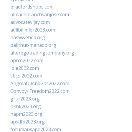
bradfordshops.com
almadenranchsanjose.com
advocatevijay.com
adlibilimler2023.com
naswwebed.org
balithut-manado.org
alteregotradingcompany.org
aprce2022.com
ibie2022.com
sbcc-2022.com
AngolaOilAndGas2022.com
Convoy4Freedom2022.com
grur2023.org
hkhk2023.org
napm2023.org
apsdfd2023.org
forumausape2023.com