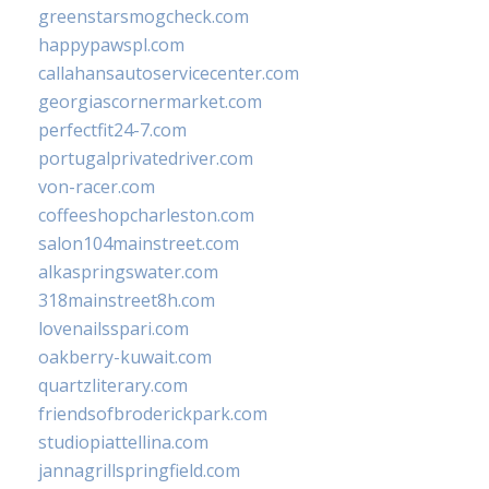
greenstarsmogcheck.com
happypawspl.com
callahansautoservicecenter.com
georgiascornermarket.com
perfectfit24-7.com
portugalprivatedriver.com
von-racer.com
coffeeshopcharleston.com
salon104mainstreet.com
alkaspringswater.com
318mainstreet8h.com
lovenailsspari.com
oakberry-kuwait.com
quartzliterary.com
friendsofbroderickpark.com
studiopiattellina.com
jannagrillspringfield.com