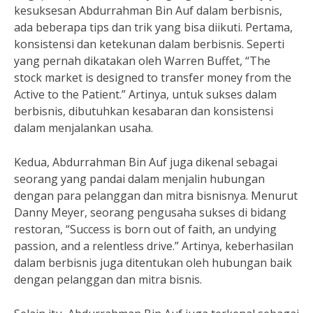
kesuksesan Abdurrahman Bin Auf dalam berbisnis,
ada beberapa tips dan trik yang bisa diikuti. Pertama,
konsistensi dan ketekunan dalam berbisnis. Seperti
yang pernah dikatakan oleh Warren Buffet, “The
stock market is designed to transfer money from the
Active to the Patient.” Artinya, untuk sukses dalam
berbisnis, dibutuhkan kesabaran dan konsistensi
dalam menjalankan usaha.
Kedua, Abdurrahman Bin Auf juga dikenal sebagai
seorang yang pandai dalam menjalin hubungan
dengan para pelanggan dan mitra bisnisnya. Menurut
Danny Meyer, seorang pengusaha sukses di bidang
restoran, “Success is born out of faith, an undying
passion, and a relentless drive.” Artinya, keberhasilan
dalam berbisnis juga ditentukan oleh hubungan baik
dengan pelanggan dan mitra bisnis.