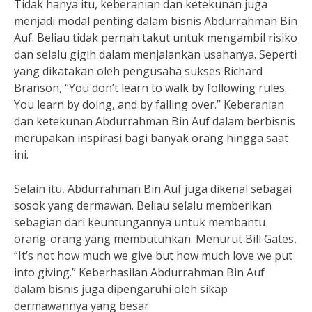
Tidak hanya itu, keberanian dan ketekunan juga
menjadi modal penting dalam bisnis Abdurrahman Bin
Auf. Beliau tidak pernah takut untuk mengambil risiko
dan selalu gigih dalam menjalankan usahanya. Seperti
yang dikatakan oleh pengusaha sukses Richard
Branson, “You don’t learn to walk by following rules.
You learn by doing, and by falling over.” Keberanian
dan ketekunan Abdurrahman Bin Auf dalam berbisnis
merupakan inspirasi bagi banyak orang hingga saat
ini.
Selain itu, Abdurrahman Bin Auf juga dikenal sebagai
sosok yang dermawan. Beliau selalu memberikan
sebagian dari keuntungannya untuk membantu
orang-orang yang membutuhkan. Menurut Bill Gates,
“It’s not how much we give but how much love we put
into giving.” Keberhasilan Abdurrahman Bin Auf
dalam bisnis juga dipengaruhi oleh sikap
dermawannya yang besar.