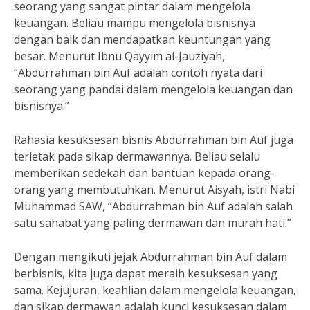
seorang yang sangat pintar dalam mengelola
keuangan. Beliau mampu mengelola bisnisnya
dengan baik dan mendapatkan keuntungan yang
besar. Menurut Ibnu Qayyim al-Jauziyah,
“Abdurrahman bin Auf adalah contoh nyata dari
seorang yang pandai dalam mengelola keuangan dan
bisnisnya.”
Rahasia kesuksesan bisnis Abdurrahman bin Auf juga
terletak pada sikap dermawannya. Beliau selalu
memberikan sedekah dan bantuan kepada orang-
orang yang membutuhkan. Menurut Aisyah, istri Nabi
Muhammad SAW, “Abdurrahman bin Auf adalah salah
satu sahabat yang paling dermawan dan murah hati.”
Dengan mengikuti jejak Abdurrahman bin Auf dalam
berbisnis, kita juga dapat meraih kesuksesan yang
sama. Kejujuran, keahlian dalam mengelola keuangan,
dan sikap dermawan adalah kunci kesuksesan dalam