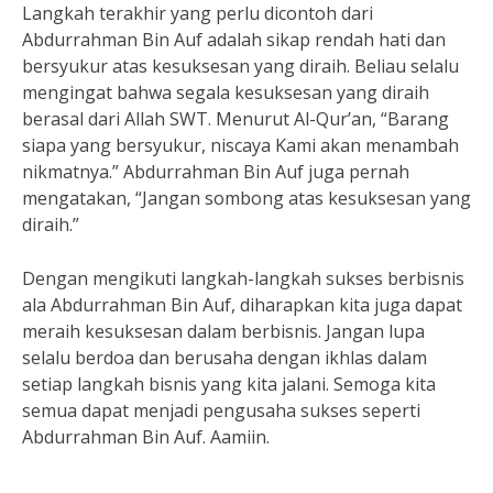
Langkah terakhir yang perlu dicontoh dari
Abdurrahman Bin Auf adalah sikap rendah hati dan
bersyukur atas kesuksesan yang diraih. Beliau selalu
mengingat bahwa segala kesuksesan yang diraih
berasal dari Allah SWT. Menurut Al-Qur’an, “Barang
siapa yang bersyukur, niscaya Kami akan menambah
nikmatnya.” Abdurrahman Bin Auf juga pernah
mengatakan, “Jangan sombong atas kesuksesan yang
diraih.”
Dengan mengikuti langkah-langkah sukses berbisnis
ala Abdurrahman Bin Auf, diharapkan kita juga dapat
meraih kesuksesan dalam berbisnis. Jangan lupa
selalu berdoa dan berusaha dengan ikhlas dalam
setiap langkah bisnis yang kita jalani. Semoga kita
semua dapat menjadi pengusaha sukses seperti
Abdurrahman Bin Auf. Aamiin.