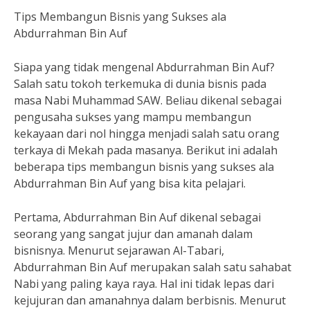
Tips Membangun Bisnis yang Sukses ala
Abdurrahman Bin Auf
Siapa yang tidak mengenal Abdurrahman Bin Auf?
Salah satu tokoh terkemuka di dunia bisnis pada
masa Nabi Muhammad SAW. Beliau dikenal sebagai
pengusaha sukses yang mampu membangun
kekayaan dari nol hingga menjadi salah satu orang
terkaya di Mekah pada masanya. Berikut ini adalah
beberapa tips membangun bisnis yang sukses ala
Abdurrahman Bin Auf yang bisa kita pelajari.
Pertama, Abdurrahman Bin Auf dikenal sebagai
seorang yang sangat jujur dan amanah dalam
bisnisnya. Menurut sejarawan Al-Tabari,
Abdurrahman Bin Auf merupakan salah satu sahabat
Nabi yang paling kaya raya. Hal ini tidak lepas dari
kejujuran dan amanahnya dalam berbisnis. Menurut