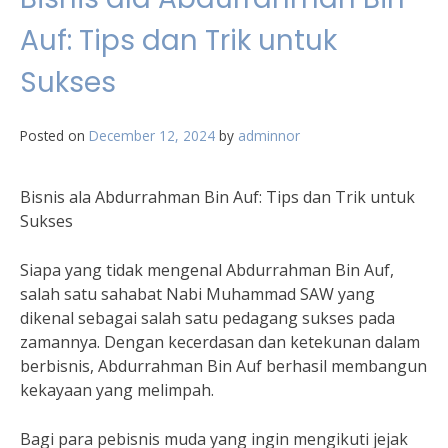
Auf: Tips dan Trik untuk
Sukses
Posted on
December 12, 2024
by
adminnor
Bisnis ala Abdurrahman Bin Auf: Tips dan Trik untuk
Sukses
Siapa yang tidak mengenal Abdurrahman Bin Auf,
salah satu sahabat Nabi Muhammad SAW yang
dikenal sebagai salah satu pedagang sukses pada
zamannya. Dengan kecerdasan dan ketekunan dalam
berbisnis, Abdurrahman Bin Auf berhasil membangun
kekayaan yang melimpah.
Bagi para pebisnis muda yang ingin mengikuti jejak