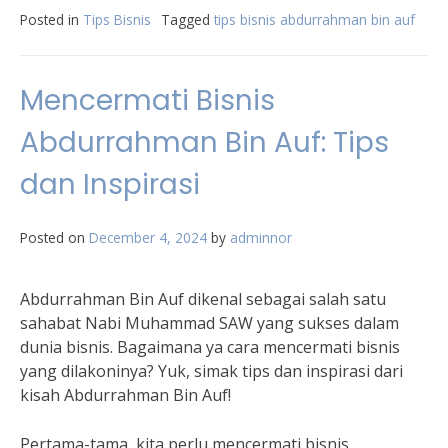
Posted in
Tips Bisnis
Tagged
tips bisnis abdurrahman bin auf
Mencermati Bisnis
Abdurrahman Bin Auf: Tips
dan Inspirasi
Posted on
December 4, 2024
by
adminnor
Abdurrahman Bin Auf dikenal sebagai salah satu
sahabat Nabi Muhammad SAW yang sukses dalam
dunia bisnis. Bagaimana ya cara mencermati bisnis
yang dilakoninya? Yuk, simak tips dan inspirasi dari
kisah Abdurrahman Bin Auf!
Pertama-tama, kita perlu mencermati bisnis