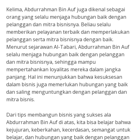
Kelima, Abdurrahman Bin Auf juga dikenal sebagai
orang yang selalu menjaga hubungan baik dengan
pelanggan dan mitra bisnisnya. Beliau selalu
memberikan pelayanan terbaik dan memperlakukan
pelanggan serta mitra bisnisnya dengan baik.
Menurut sejarawan Al-Tabari, Abdurrahman Bin Auf
selalu menjaga hubungan baik dengan pelanggan
dan mitra bisnisnya, sehingga mampu
mempertahankan loyalitas mereka dalam jangka
panjang. Hal ini menunjukkan bahwa kesuksesan
dalam bisnis juga memerlukan hubungan yang baik
dan saling menguntungkan dengan pelanggan dan
mitra bisnis.
Dari tips membangun bisnis yang sukses ala
Abdurrahman Bin Auf di atas, kita bisa belajar bahwa
kejujuran, keberkahan, kecerdasan, semangat untuk
belajar, dan hubungan yang baik dengan pelanggan