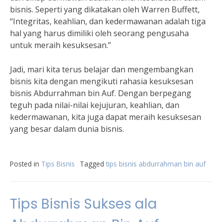
bisnis. Seperti yang dikatakan oleh Warren Buffett,
“Integritas, keahlian, dan kedermawanan adalah tiga
hal yang harus dimiliki oleh seorang pengusaha
untuk meraih kesuksesan.”
Jadi, mari kita terus belajar dan mengembangkan
bisnis kita dengan mengikuti rahasia kesuksesan
bisnis Abdurrahman bin Auf. Dengan berpegang
teguh pada nilai-nilai kejujuran, keahlian, dan
kedermawanan, kita juga dapat meraih kesuksesan
yang besar dalam dunia bisnis.
Posted in
Tips Bisnis
Tagged
tips bisnis abdurrahman bin auf
Tips Bisnis Sukses ala