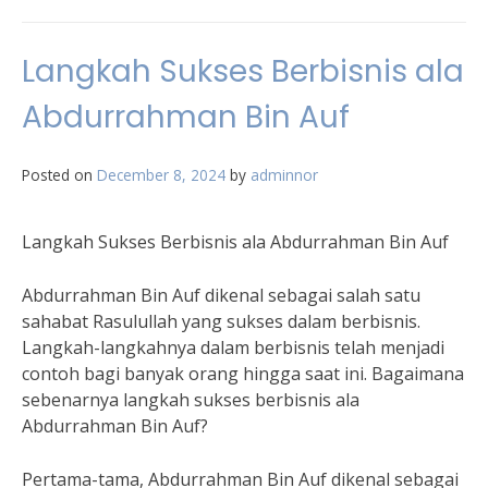
Langkah Sukses Berbisnis ala
Abdurrahman Bin Auf
Posted on
December 8, 2024
by
adminnor
Langkah Sukses Berbisnis ala Abdurrahman Bin Auf
Abdurrahman Bin Auf dikenal sebagai salah satu
sahabat Rasulullah yang sukses dalam berbisnis.
Langkah-langkahnya dalam berbisnis telah menjadi
contoh bagi banyak orang hingga saat ini. Bagaimana
sebenarnya langkah sukses berbisnis ala
Abdurrahman Bin Auf?
Pertama-tama, Abdurrahman Bin Auf dikenal sebagai