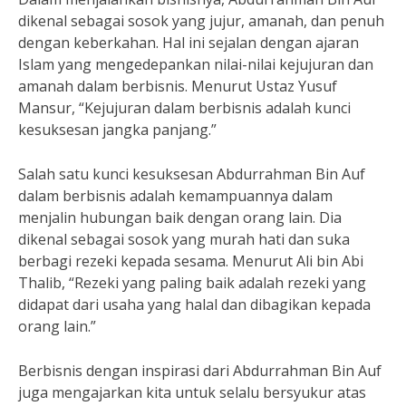
dikenal sebagai sosok yang jujur, amanah, dan penuh
dengan keberkahan. Hal ini sejalan dengan ajaran
Islam yang mengedepankan nilai-nilai kejujuran dan
amanah dalam berbisnis. Menurut Ustaz Yusuf
Mansur, “Kejujuran dalam berbisnis adalah kunci
kesuksesan jangka panjang.”
Salah satu kunci kesuksesan Abdurrahman Bin Auf
dalam berbisnis adalah kemampuannya dalam
menjalin hubungan baik dengan orang lain. Dia
dikenal sebagai sosok yang murah hati dan suka
berbagi rezeki kepada sesama. Menurut Ali bin Abi
Thalib, “Rezeki yang paling baik adalah rezeki yang
didapat dari usaha yang halal dan dibagikan kepada
orang lain.”
Berbisnis dengan inspirasi dari Abdurrahman Bin Auf
juga mengajarkan kita untuk selalu bersyukur atas