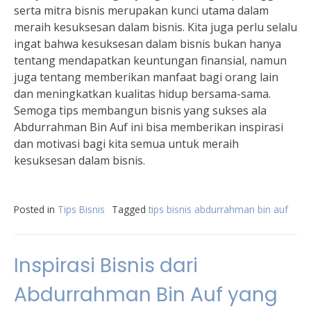
serta mitra bisnis merupakan kunci utama dalam
meraih kesuksesan dalam bisnis. Kita juga perlu selalu
ingat bahwa kesuksesan dalam bisnis bukan hanya
tentang mendapatkan keuntungan finansial, namun
juga tentang memberikan manfaat bagi orang lain
dan meningkatkan kualitas hidup bersama-sama.
Semoga tips membangun bisnis yang sukses ala
Abdurrahman Bin Auf ini bisa memberikan inspirasi
dan motivasi bagi kita semua untuk meraih
kesuksesan dalam bisnis.
Posted in
Tips Bisnis
Tagged
tips bisnis abdurrahman bin auf
Inspirasi Bisnis dari
Abdurrahman Bin Auf yang