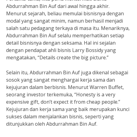
Abdurrahman Bin Auf dari awal hingga akhir.
Menurut sejarah, beliau memulai bisnisnya dengan
modal yang sangat minim, namun berhasil menjadi
salah satu pedagang terkaya di masa itu. Menariknya,
Abdurrahman Bin Auf selalu memperhatikan setiap
detail bisnisnya dengan seksama. Hal ini sejalan
dengan pendapat ahli bisnis Larry Bossidy yang
mengatakan, “Details create the big picture.”
Selain itu, Abdurrahman Bin Auf juga dikenal sebagai
sosok yang sangat menghargai kerja sama dan
kejujuran dalam berbisnis. Menurut Warren Buffet,
seorang investor terkemuka, “Honesty is a very
expensive gift, don’t expect it from cheap people.”
Kejujuran dan kerja sama yang baik merupakan kunci
sukses dalam menjalankan bisnis, seperti yang
ditunjukkan oleh Abdurrahman Bin Auf.