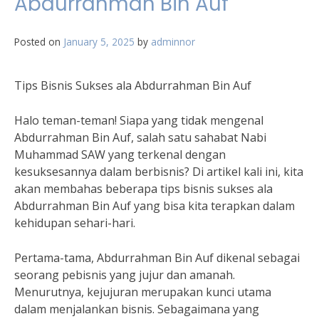
Abdurrahman Bin Auf
Posted on
January 5, 2025
by
adminnor
Tips Bisnis Sukses ala Abdurrahman Bin Auf
Halo teman-teman! Siapa yang tidak mengenal
Abdurrahman Bin Auf, salah satu sahabat Nabi
Muhammad SAW yang terkenal dengan
kesuksesannya dalam berbisnis? Di artikel kali ini, kita
akan membahas beberapa tips bisnis sukses ala
Abdurrahman Bin Auf yang bisa kita terapkan dalam
kehidupan sehari-hari.
Pertama-tama, Abdurrahman Bin Auf dikenal sebagai
seorang pebisnis yang jujur dan amanah.
Menurutnya, kejujuran merupakan kunci utama
dalam menjalankan bisnis. Sebagaimana yang