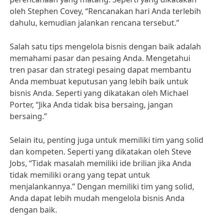
oleh Stephen Covey, “Rencanakan hari Anda terlebih
dahulu, kemudian jalankan rencana tersebut.”
Salah satu tips mengelola bisnis dengan baik adalah
memahami pasar dan pesaing Anda. Mengetahui
tren pasar dan strategi pesaing dapat membantu
Anda membuat keputusan yang lebih baik untuk
bisnis Anda. Seperti yang dikatakan oleh Michael
Porter, “Jika Anda tidak bisa bersaing, jangan
bersaing.”
Selain itu, penting juga untuk memiliki tim yang solid
dan kompeten. Seperti yang dikatakan oleh Steve
Jobs, “Tidak masalah memiliki ide brilian jika Anda
tidak memiliki orang yang tepat untuk
menjalankannya.” Dengan memiliki tim yang solid,
Anda dapat lebih mudah mengelola bisnis Anda
dengan baik.