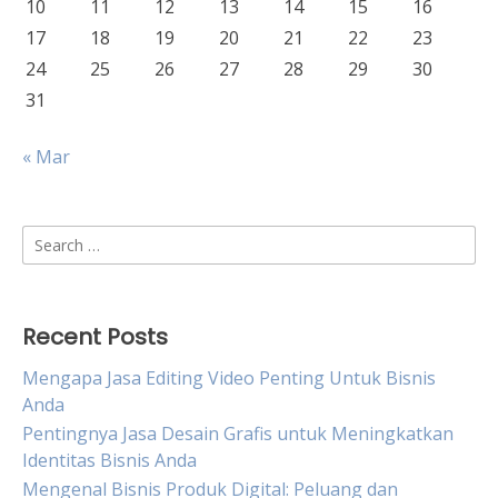
10
11
12
13
14
15
16
17
18
19
20
21
22
23
24
25
26
27
28
29
30
31
« Mar
Search
for:
Recent Posts
Mengapa Jasa Editing Video Penting Untuk Bisnis
Anda
Pentingnya Jasa Desain Grafis untuk Meningkatkan
Identitas Bisnis Anda
Mengenal Bisnis Produk Digital: Peluang dan