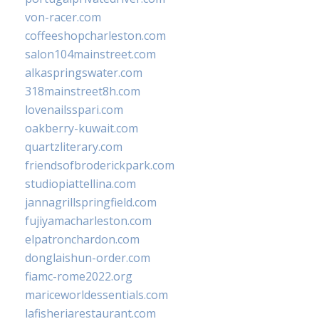
von-racer.com
coffeeshopcharleston.com
salon104mainstreet.com
alkaspringswater.com
318mainstreet8h.com
lovenailsspari.com
oakberry-kuwait.com
quartzliterary.com
friendsofbroderickpark.com
studiopiattellina.com
jannagrillspringfield.com
fujiyamacharleston.com
elpatronchardon.com
donglaishun-order.com
fiamc-rome2022.org
mariceworldessentials.com
lafisheriarestaurant.com