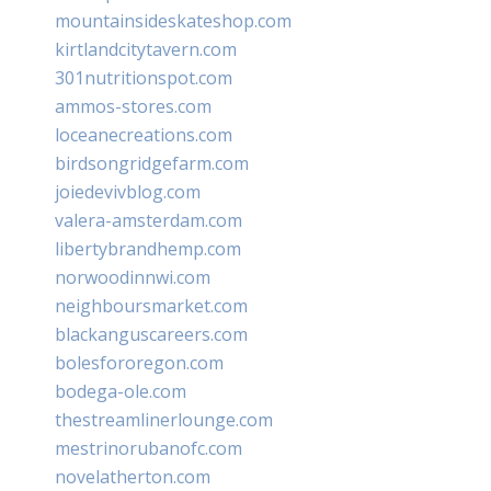
mountainsideskateshop.com
kirtlandcitytavern.com
301nutritionspot.com
ammos-stores.com
loceanecreations.com
birdsongridgefarm.com
joiedevivblog.com
valera-amsterdam.com
libertybrandhemp.com
norwoodinnwi.com
neighboursmarket.com
blackanguscareers.com
bolesfororegon.com
bodega-ole.com
thestreamlinerlounge.com
mestrinorubanofc.com
novelatherton.com