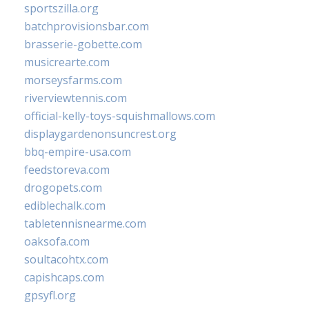
sportszilla.org
batchprovisionsbar.com
brasserie-gobette.com
musicrearte.com
morseysfarms.com
riverviewtennis.com
official-kelly-toys-squishmallows.com
displaygardenonsuncrest.org
bbq-empire-usa.com
feedstoreva.com
drogopets.com
ediblechalk.com
tabletennisnearme.com
oaksofa.com
soultacohtx.com
capishcaps.com
gpsyfl.org