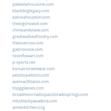
palatelatincuisine.com
blackdoglegacy.com
eatvivahouston.com
thebigshowok.com
chimeandstave.com
greatwallseafoodny.com
theloverose.com
gabriovoice.com
resinflowart.com
p-sports.net
korsairstreetwear.com
petshopallston.com
avenue26tacos.com
topgglasses.com
broadmoornailsspacoloradosprings.com
missblackpasadena.com
anneskitchen.org