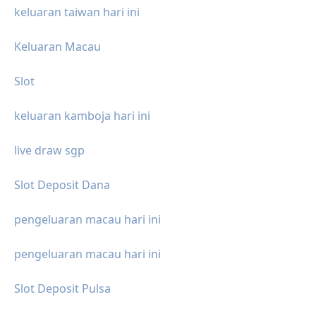
keluaran taiwan hari ini
Keluaran Macau
Slot
keluaran kamboja hari ini
live draw sgp
Slot Deposit Dana
pengeluaran macau hari ini
pengeluaran macau hari ini
Slot Deposit Pulsa