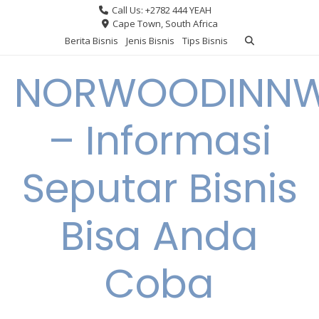
Skip
Call Us: +2782 444 YEAH
to
Cape Town, South Africa
content
Berita Bisnis
Jenis Bisnis
Tips Bisnis
NORWOODINNW
– Informasi
Seputar Bisnis
Bisa Anda
Coba