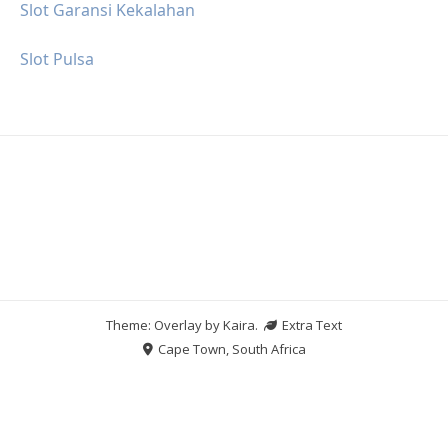
Slot Garansi Kekalahan
Slot Pulsa
Theme: Overlay by
Kaira
.
Extra Text
Cape Town, South Africa