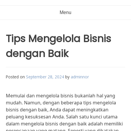
Menu
Tips Mengelola Bisnis
dengan Baik
Posted on
September 28, 2024
by
adminnor
Memulai dan mengelola bisnis bukanlah hal yang
mudah. Namun, dengan beberapa tips mengelola
bisnis dengan baik, Anda dapat meningkatkan
peluang kesuksesan Anda. Salah satu kunci utama
dalam mengelola bisnis dengan baik adalah memiliki
perencanaan yang matang. Seperti yang dikatakan