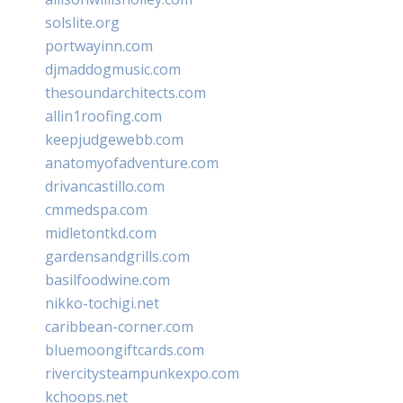
solslite.org
portwayinn.com
djmaddogmusic.com
thesoundarchitects.com
allin1roofing.com
keepjudgewebb.com
anatomyofadventure.com
drivancastillo.com
cmmedspa.com
midletontkd.com
gardensandgrills.com
basilfoodwine.com
nikko-tochigi.net
caribbean-corner.com
bluemoongiftcards.com
rivercitysteampunkexpo.com
kchoops.net