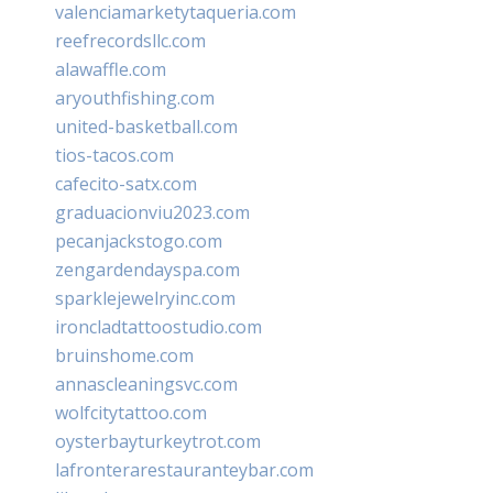
valenciamarketytaqueria.com
reefrecordsllc.com
alawaffle.com
aryouthfishing.com
united-basketball.com
tios-tacos.com
cafecito-satx.com
graduacionviu2023.com
pecanjackstogo.com
zengardendayspa.com
sparklejewelryinc.com
ironcladtattoostudio.com
bruinshome.com
annascleaningsvc.com
wolfcitytattoo.com
oysterbayturkeytrot.com
lafronterarestauranteybar.com