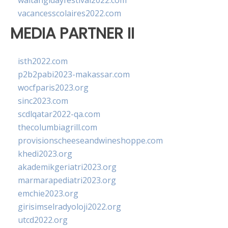
waitangidayfestival2022.com
vacancesscolaires2022.com
MEDIA PARTNER II
isth2022.com
p2b2pabi2023-makassar.com
wocfparis2023.org
sinc2023.com
scdlqatar2022-qa.com
thecolumbiagrill.com
provisionscheeseandwineshoppe.com
khedi2023.org
akademikgeriatri2023.org
marmarapediatri2023.org
emchie2023.org
girisimselradyoloji2022.org
utcd2022.org