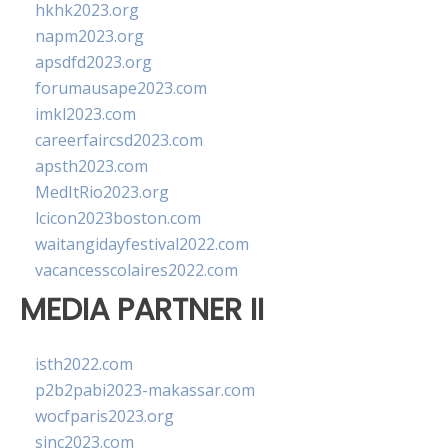
hkhk2023.org
napm2023.org
apsdfd2023.org
forumausape2023.com
imkl2023.com
careerfaircsd2023.com
apsth2023.com
MedItRio2023.org
lcicon2023boston.com
waitangidayfestival2022.com
vacancesscolaires2022.com
MEDIA PARTNER II
isth2022.com
p2b2pabi2023-makassar.com
wocfparis2023.org
sinc2023.com