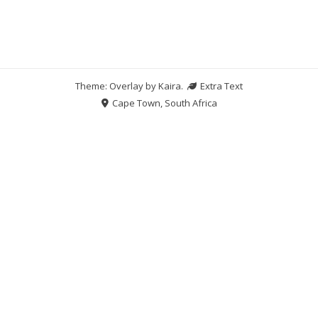
Theme: Overlay by
Kaira
.
Extra Text
Cape Town, South Africa