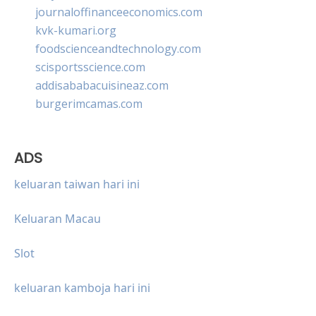
journaloffinanceeconomics.com
kvk-kumari.org
foodscienceandtechnology.com
scisportsscience.com
addisababacuisineaz.com
burgerimcamas.com
ADS
keluaran taiwan hari ini
Keluaran Macau
Slot
keluaran kamboja hari ini