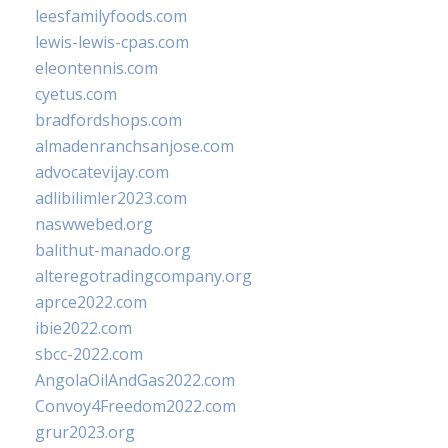
leesfamilyfoods.com
lewis-lewis-cpas.com
eleontennis.com
cyetus.com
bradfordshops.com
almadenranchsanjose.com
advocatevijay.com
adlibilimler2023.com
naswwebed.org
balithut-manado.org
alteregotradingcompany.org
aprce2022.com
ibie2022.com
sbcc-2022.com
AngolaOilAndGas2022.com
Convoy4Freedom2022.com
grur2023.org