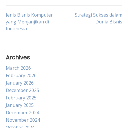
Post
Jenis Bisnis Komputer
Strategi Sukses dalam
yang Menjanjikan di
Dunia Bisnis
Indonesia
navigation
Archives
March 2026
February 2026
January 2026
December 2025
February 2025
January 2025
December 2024
November 2024
October 2024