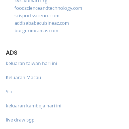
kvk-kumari.org
foodscienceandtechnology.com
scisportsscience.com
addisababacuisineaz.com
burgerimcamas.com
ADS
keluaran taiwan hari ini
Keluaran Macau
Slot
keluaran kamboja hari ini
live draw sgp