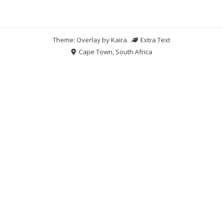
Theme: Overlay by
Kaira
.
Extra Text
Cape Town, South Africa