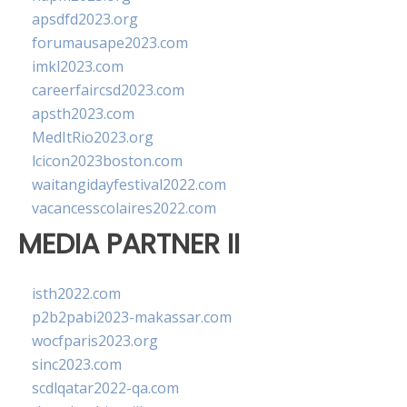
apsdfd2023.org
forumausape2023.com
imkl2023.com
careerfaircsd2023.com
apsth2023.com
MedItRio2023.org
lcicon2023boston.com
waitangidayfestival2022.com
vacancesscolaires2022.com
MEDIA PARTNER II
isth2022.com
p2b2pabi2023-makassar.com
wocfparis2023.org
sinc2023.com
scdlqatar2022-qa.com