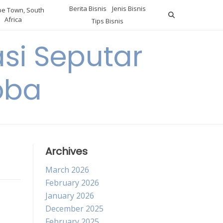
Berita Bisnis
Jenis Bisnis
e Town, South
Africa
Tips Bisnis
i Seputar
oba
Archives
March 2026
February 2026
January 2026
December 2025
February 2025