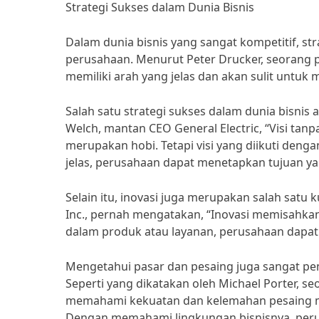
Strategi Sukses dalam Dunia Bisnis
Dalam dunia bisnis yang sangat kompetitif, st
perusahaan. Menurut Peter Drucker, seorang p
memiliki arah yang jelas dan akan sulit untuk
Salah satu strategi sukses dalam dunia bisnis a
Welch, mantan CEO General Electric, “Visi tan
merupakan hobi. Tetapi visi yang diikuti deng
jelas, perusahaan dapat menetapkan tujuan 
Selain itu, inovasi juga merupakan salah satu k
Inc., pernah mengatakan, “Inovasi memisahka
dalam produk atau layanan, perusahaan dapat
Mengetahui pasar dan pesaing juga sangat pe
Seperti yang dikatakan oleh Michael Porter, se
memahami kekuatan dan kelemahan pesaing me
Dengan memahami lingkungan bisnisnya, peru