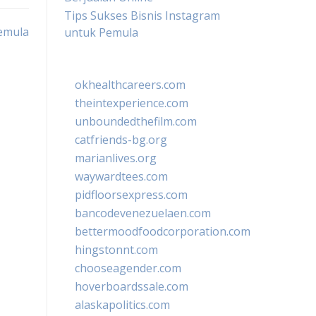
Tips Sukses Bisnis Instagram
Pemula
untuk Pemula
okhealthcareers.com
theintexperience.com
unboundedthefilm.com
catfriends-bg.org
marianlives.org
waywardtees.com
pidfloorsexpress.com
bancodevenezuelaen.com
bettermoodfoodcorporation.com
hingstonnt.com
chooseagender.com
hoverboardssale.com
alaskapolitics.com