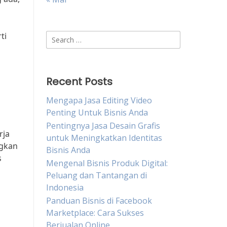
ti
Search
for:
Recent Posts
Mengapa Jasa Editing Video
Penting Untuk Bisnis Anda
Pentingnya Jasa Desain Grafis
rja
untuk Meningkatkan Identitas
ngkan
Bisnis Anda
s
Mengenal Bisnis Produk Digital:
Peluang dan Tantangan di
Indonesia
Panduan Bisnis di Facebook
Marketplace: Cara Sukses
Berjualan Online