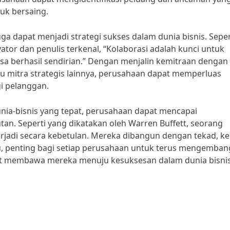
uk bersaing.
uga dapat menjadi strategi sukses dalam dunia bisnis. Seper
ator dan penulis terkenal, “Kolaborasi adalah kunci untuk
isa berhasil sendirian.” Dengan menjalin kemitraan dengan
atau mitra strategis lainnya, perusahaan dapat memperluas
i pelanggan.
ia-bisnis yang tepat, perusahaan dapat mencapai
n. Seperti yang dikatakan oleh Warren Buffett, seorang
terjadi secara kebetulan. Mereka dibangun dengan tekad, ke
 itu, penting bagi setiap perusahaan untuk terus mengemba
at membawa mereka menuju kesuksesan dalam dunia bisni