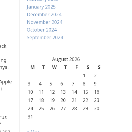
January 2025
December 2024
November 2024
October 2024
September 2024
ack
August 2026
ang
nya.
M
T
W
T
F
S
S
1
2
 Apple
3
4
5
6
7
8
9
i
10
11
12
13
14
15
16
17
18
19
20
21
22
23
24
25
26
27
28
29
30
31
arus
”
 ada,
« Mar