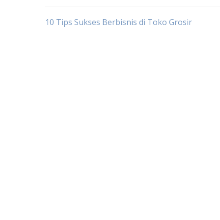
Post
10 Tips Sukses Berbisnis di Toko Grosir
navigation