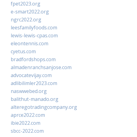
fpet2023.org
e-smart2022.org
ngrc2022.org
leesfamilyfoods.com
lewis-lewis-cpas.com
eleontennis.com
cyetus.com
bradfordshops.com
almadenranchsanjose.com
advocatevijay.com
adlibilimler2023.com
naswwebed.org
balithut-manado.org
alteregotradingcompany.org
aprce2022.com
ibie2022.com
sbcc-2022.com