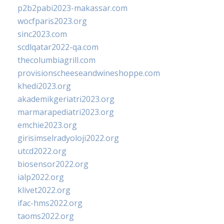
p2b2pabi2023-makassar.com
wocfparis2023.org
sinc2023.com
scdlqatar2022-qa.com
thecolumbiagrill.com
provisionscheeseandwineshoppe.com
khedi2023.org
akademikgeriatri2023.org
marmarapediatri2023.org
emchie2023.org
girisimselradyoloji2022.org
utcd2022.org
biosensor2022.org
ialp2022.org
klivet2022.org
ifac-hms2022.org
taoms2022.org