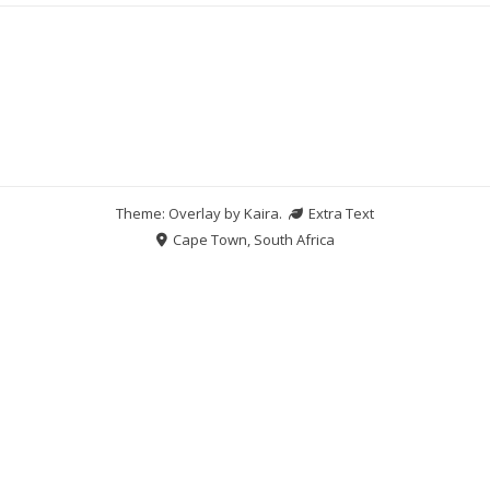
Theme: Overlay by
Kaira
.
Extra Text
Cape Town, South Africa