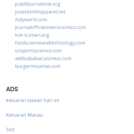
publikjurnalistik.org
juneteenthapparel.net
italywarm.com
journaloffinanceeconomics.com
kvk-kumari.org
foodscienceandtechnology.com
scisportsscience.com
addisababacuisineaz.com
burgerimcamas.com
ADS
keluaran taiwan hari ini
Keluaran Macau
Slot