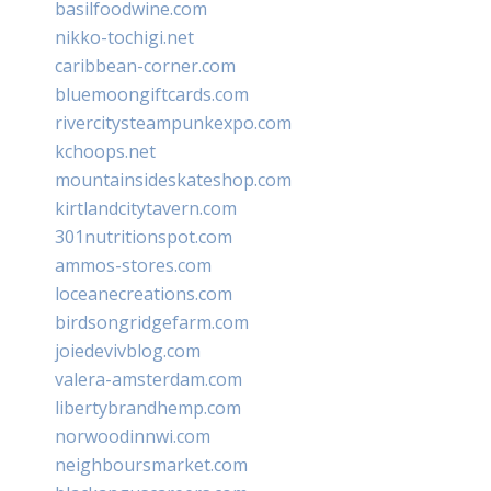
basilfoodwine.com
nikko-tochigi.net
caribbean-corner.com
bluemoongiftcards.com
rivercitysteampunkexpo.com
kchoops.net
mountainsideskateshop.com
kirtlandcitytavern.com
301nutritionspot.com
ammos-stores.com
loceanecreations.com
birdsongridgefarm.com
joiedevivblog.com
valera-amsterdam.com
libertybrandhemp.com
norwoodinnwi.com
neighboursmarket.com