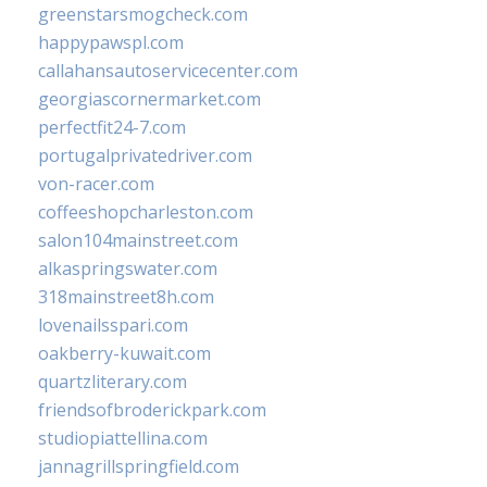
greenstarsmogcheck.com
happypawspl.com
callahansautoservicecenter.com
georgiascornermarket.com
perfectfit24-7.com
portugalprivatedriver.com
von-racer.com
coffeeshopcharleston.com
salon104mainstreet.com
alkaspringswater.com
318mainstreet8h.com
lovenailsspari.com
oakberry-kuwait.com
quartzliterary.com
friendsofbroderickpark.com
studiopiattellina.com
jannagrillspringfield.com