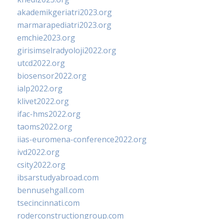
akademikgeriatri2023.org
marmarapediatri2023.org
emchie2023.org
girisimselradyoloji2022.org
utcd2022.org
biosensor2022.org
ialp2022.org
klivet2022.org
ifac-hms2022.org
taoms2022.org
iias-euromena-conference2022.org
ivd2022.org
csity2022.org
ibsarstudyabroad.com
bennusehgall.com
tsecincinnati.com
roderconstructiongroup.com