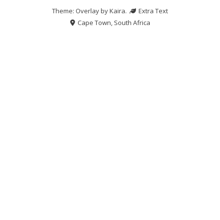
Theme: Overlay by
Kaira
.
Extra Text
Cape Town, South Africa