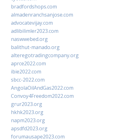
bradfordshops.com
almadenranchsanjose.com
advocatevijay.com
adlibilimler2023.com
naswwebed.org
balithut-manado.org
alteregotradingcompany.org
aprce2022.com
ibie2022.com
sbcc-2022.com
AngolaOilAndGas2022.com
Convoy4Freedom2022.com
grur2023.org
hkhk2023.org
napm2023.org
apsdfd2023.org
forumausape2023.com