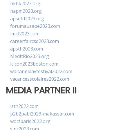
hkhk2023.org
napm2023.org
apsdfd2023.org
forumausape2023.com
imkl2023.com
careerfaircsd2023.com
apsth2023.com
MedItRio2023.org
lcicon2023boston.com
waitangidayfestival2022.com
vacancesscolaires2022.com
MEDIA PARTNER II
isth2022.com
p2b2pabi2023-makassar.com
wocfparis2023.org
sinc2023.com