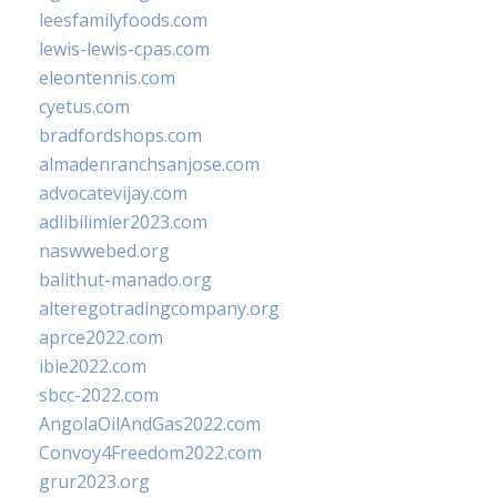
leesfamilyfoods.com
lewis-lewis-cpas.com
eleontennis.com
cyetus.com
bradfordshops.com
almadenranchsanjose.com
advocatevijay.com
adlibilimler2023.com
naswwebed.org
balithut-manado.org
alteregotradingcompany.org
aprce2022.com
ibie2022.com
sbcc-2022.com
AngolaOilAndGas2022.com
Convoy4Freedom2022.com
grur2023.org