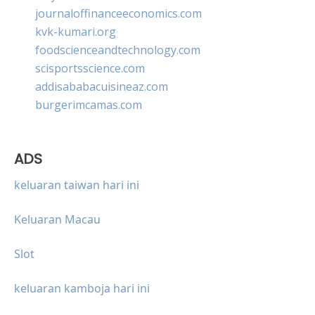
journaloffinanceeconomics.com
kvk-kumari.org
foodscienceandtechnology.com
scisportsscience.com
addisababacuisineaz.com
burgerimcamas.com
ADS
keluaran taiwan hari ini
Keluaran Macau
Slot
keluaran kamboja hari ini