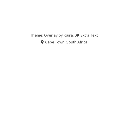
Theme: Overlay by
Kaira
.
Extra Text
Cape Town, South Africa