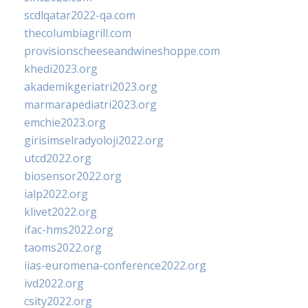
scdlqatar2022-qa.com
thecolumbiagrill.com
provisionscheeseandwineshoppe.com
khedi2023.org
akademikgeriatri2023.org
marmarapediatri2023.org
emchie2023.org
girisimselradyoloji2022.org
utcd2022.org
biosensor2022.org
ialp2022.org
klivet2022.org
ifac-hms2022.org
taoms2022.org
iias-euromena-conference2022.org
ivd2022.org
csity2022.org