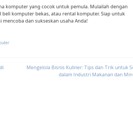
usaha komputer yang cocok untuk pemula. Mulailah dengan
 beli komputer bekas, atau rental komputer. Siap untuk
ni mencoba dan sukseskan usaha Anda!
puter
di
Mengelola Bisnis Kuliner: Tips dan Trik untuk 
dalam Industri Makanan dan Mi