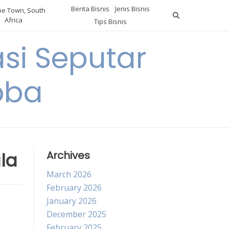
Berita Bisnis
Jenis Bisnis
e Town, South
Africa
Tips Bisnis
i Seputar
oba
la
Archives
March 2026
February 2026
January 2026
December 2025
February 2025