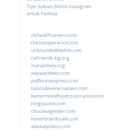
Tips Sukses Bisnis Instagram
untuk Pemula
okhealthcareers.com
theintexperience.com
unboundedthefilm.com
catfriends-bg.org
marianlives.org
waywardtees.com
pidfloorsexpress.com
bancodevenezuelaen.com
bettermoodfoodcorporation.com
hingstonnt.com
chooseagender.com
hoverboardssale.com
alaskapolitics.com