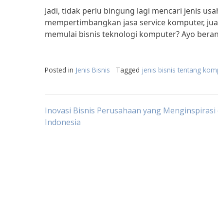
Jadi, tidak perlu bingung lagi mencari jenis 
mempertimbangkan jasa service komputer, jual
memulai bisnis teknologi komputer? Ayo bera
Posted in
Jenis Bisnis
Tagged
jenis bisnis tentang kom
Post
Inovasi Bisnis Perusahaan yang Menginspirasi 
Indonesia
navigation