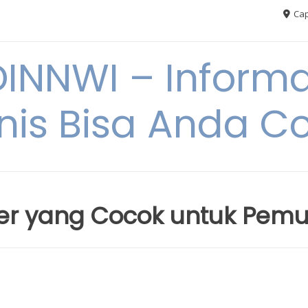
Cap
NNWI – Informas
snis Bisa Anda C
er yang Cocok untuk Pemu