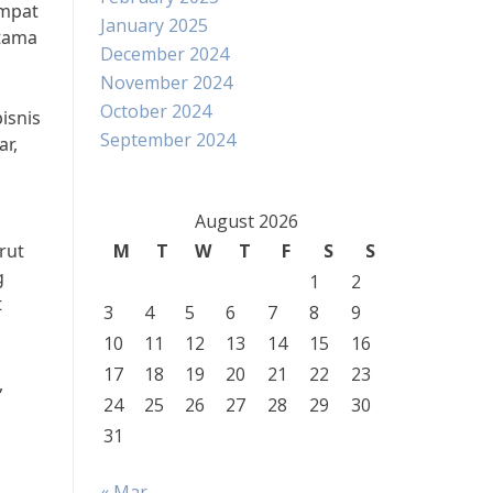
empat
January 2025
utama
December 2024
November 2024
October 2024
isnis
September 2024
ar,
August 2026
rut
M
T
W
T
F
S
S
g
1
2
t
3
4
5
6
7
8
9
10
11
12
13
14
15
16
17
18
19
20
21
22
23
,
24
25
26
27
28
29
30
31
« Mar