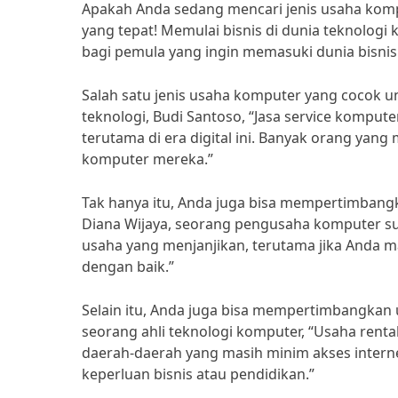
Apakah Anda sedang mencari jenis usaha kompu
yang tepat! Memulai bisnis di dunia teknolog
bagi pemula yang ingin memasuki dunia bisnis
Salah satu jenis usaha komputer yang cocok u
teknologi, Budi Santoso, “Jasa service kompute
terutama di era digital ini. Banyak orang ya
komputer mereka.”
Tak hanya itu, Anda juga bisa mempertimbang
Diana Wijaya, seorang pengusaha komputer suk
usaha yang menjanjikan, terutama jika Anda
dengan baik.”
Selain itu, Anda juga bisa mempertimbangkan
seorang ahli teknologi komputer, “Usaha renta
daerah-daerah yang masih minim akses intern
keperluan bisnis atau pendidikan.”