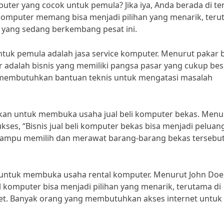
ter yang cocok untuk pemula? Jika iya, Anda berada di t
i komputer memang bisa menjadi pilihan yang menarik, ter
 yang sedang berkembang pesat ini.
ntuk pemula adalah jasa service komputer. Menurut pakar b
r adalah bisnis yang memiliki pangsa pasar yang cukup bes
ng membutuhkan bantuan teknis untuk mengatasi masalah
kan untuk membuka usaha jual beli komputer bekas. Menu
ses, “Bisnis jual beli komputer bekas bisa menjadi peluan
 mampu memilih dan merawat barang-barang bekas tersebu
 untuk membuka usaha rental komputer. Menurut John Doe
l komputer bisa menjadi pilihan yang menarik, terutama di
et. Banyak orang yang membutuhkan akses internet untuk