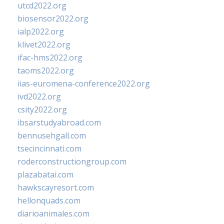
utcd2022.org
biosensor2022.org
ialp2022.org
klivet2022.org
ifac-hms2022.org
taoms2022.org
iias-euromena-conference2022.org
ivd2022.org
csity2022.org
ibsarstudyabroad.com
bennusehgall.com
tsecincinnati.com
roderconstructiongroup.com
plazabatai.com
hawkscayresort.com
hellonquads.com
diarioanimales.com