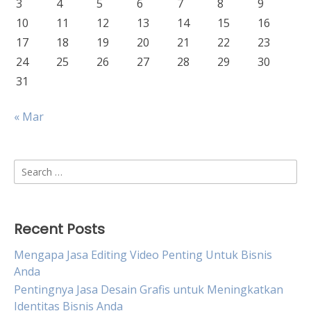
3
4
5
6
7
8
9
10
11
12
13
14
15
16
17
18
19
20
21
22
23
24
25
26
27
28
29
30
31
« Mar
Search
for:
Recent Posts
Mengapa Jasa Editing Video Penting Untuk Bisnis
Anda
Pentingnya Jasa Desain Grafis untuk Meningkatkan
Identitas Bisnis Anda