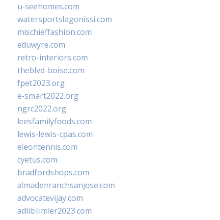
u-seehomes.com
watersportslagonissi.com
mischieffashion.com
eduwyre.com
retro-interiors.com
theblvd-boise.com
fpet2023.org
e-smart2022.org
ngrc2022.org
leesfamilyfoods.com
lewis-lewis-cpas.com
eleontennis.com
cyetus.com
bradfordshops.com
almadenranchsanjose.com
advocatevijay.com
adlibilimler2023.com