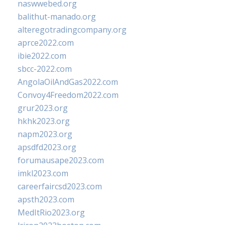
naswwebed.org
balithut-manado.org
alteregotradingcompany.org
aprce2022.com
ibie2022.com
sbcc-2022.com
AngolaOilAndGas2022.com
Convoy4Freedom2022.com
grur2023.org
hkhk2023.org
napm2023.org
apsdfd2023.org
forumausape2023.com
imkl2023.com
careerfaircsd2023.com
apsth2023.com
MedItRio2023.org