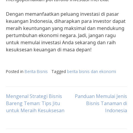
Dengan memanfaatkan peluang investasi di pasar
keuangan Indonesia, diharapkan para investor dapat
meraih keuntungan yang maksimal dan mendukung
pertumbuhan ekonomi negara. Jadi, jangan ragu
untuk memulai investasi Anda sekarang dan raih
kesuksesan keuangan di masa depan!
Posted in
Berita Bisnis
Tagged
berita bisnis dan ekonomi
Post
Mengenal Strategi Bisnis
Panduan Memulai Jenis
Bareng Teman: Tips Jitu
Bisnis Tanaman di
untuk Meraih Kesuksesan
Indonesia
navigation