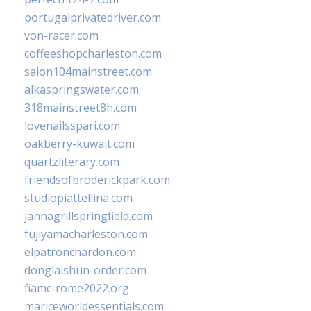
portugalprivatedriver.com
von-racer.com
coffeeshopcharleston.com
salon104mainstreet.com
alkaspringswater.com
318mainstreet8h.com
lovenailsspari.com
oakberry-kuwait.com
quartzliterary.com
friendsofbroderickpark.com
studiopiattellina.com
jannagrillspringfield.com
fujiyamacharleston.com
elpatronchardon.com
donglaishun-order.com
fiamc-rome2022.org
mariceworldessentials.com