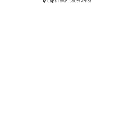
Cape Town, South Africa