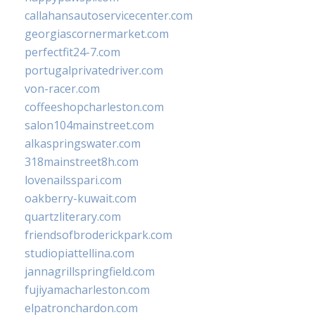
callahansautoservicecenter.com
georgiascornermarket.com
perfectfit24-7.com
portugalprivatedriver.com
von-racer.com
coffeeshopcharleston.com
salon104mainstreet.com
alkaspringswater.com
318mainstreet8h.com
lovenailsspari.com
oakberry-kuwait.com
quartzliterary.com
friendsofbroderickpark.com
studiopiattellina.com
jannagrillspringfield.com
fujiyamacharleston.com
elpatronchardon.com