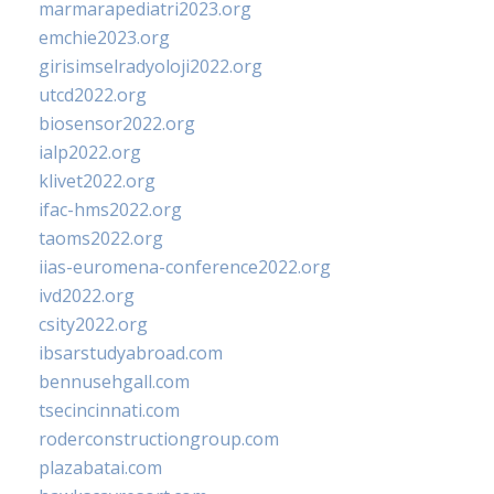
marmarapediatri2023.org
emchie2023.org
girisimselradyoloji2022.org
utcd2022.org
biosensor2022.org
ialp2022.org
klivet2022.org
ifac-hms2022.org
taoms2022.org
iias-euromena-conference2022.org
ivd2022.org
csity2022.org
ibsarstudyabroad.com
bennusehgall.com
tsecincinnati.com
roderconstructiongroup.com
plazabatai.com