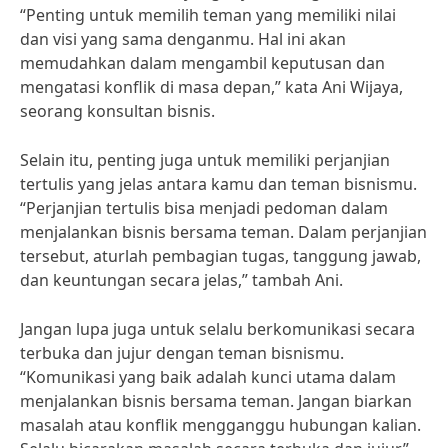
“Penting untuk memilih teman yang memiliki nilai
dan visi yang sama denganmu. Hal ini akan
memudahkan dalam mengambil keputusan dan
mengatasi konflik di masa depan,” kata Ani Wijaya,
seorang konsultan bisnis.
Selain itu, penting juga untuk memiliki perjanjian
tertulis yang jelas antara kamu dan teman bisnismu.
“Perjanjian tertulis bisa menjadi pedoman dalam
menjalankan bisnis bersama teman. Dalam perjanjian
tersebut, aturlah pembagian tugas, tanggung jawab,
dan keuntungan secara jelas,” tambah Ani.
Jangan lupa juga untuk selalu berkomunikasi secara
terbuka dan jujur dengan teman bisnismu.
“Komunikasi yang baik adalah kunci utama dalam
menjalankan bisnis bersama teman. Jangan biarkan
masalah atau konflik mengganggu hubungan kalian.