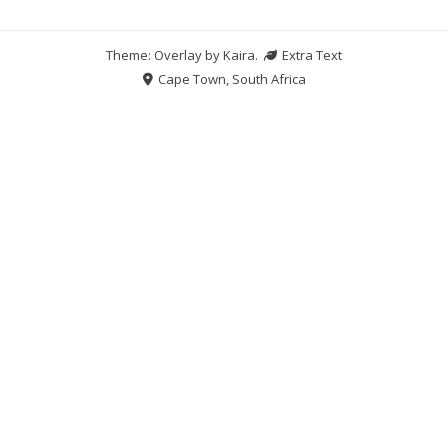
Theme: Overlay by
Kaira
.
Extra Text
Cape Town, South Africa