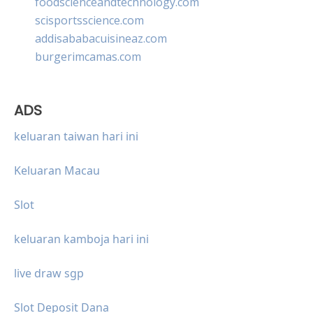
foodscienceandtechnology.com
scisportsscience.com
addisababacuisineaz.com
burgerimcamas.com
ADS
keluaran taiwan hari ini
Keluaran Macau
Slot
keluaran kamboja hari ini
live draw sgp
Slot Deposit Dana