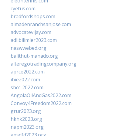
eleontennis.com
cyetus.com
bradfordshops.com
almadenranchsanjose.com
advocatevijay.com
adlibilimler2023.com
naswwebed.org
balithut-manado.org
alteregotradingcompany.org
aprce2022.com
ibie2022.com
sbcc-2022.com
AngolaOilAndGas2022.com
Convoy4Freedom2022.com
grur2023.org
hkhk2023.org
napm2023.org
apsdfd2023.org