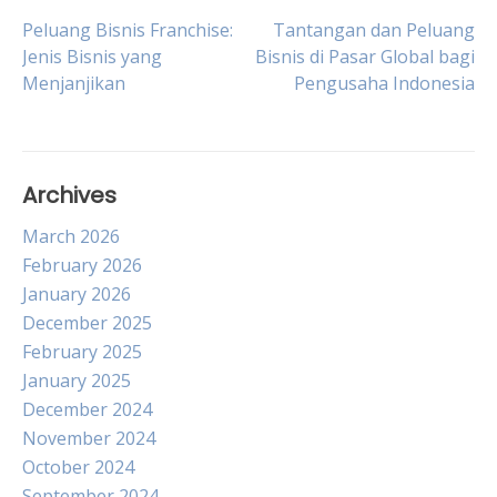
Post
Peluang Bisnis Franchise:
Tantangan dan Peluang
Jenis Bisnis yang
Bisnis di Pasar Global bagi
Menjanjikan
Pengusaha Indonesia
navigation
Archives
March 2026
February 2026
January 2026
December 2025
February 2025
January 2025
December 2024
November 2024
October 2024
September 2024