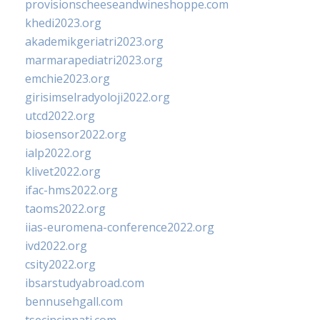
provisionscheeseandwineshoppe.com
khedi2023.org
akademikgeriatri2023.org
marmarapediatri2023.org
emchie2023.org
girisimselradyoloji2022.org
utcd2022.org
biosensor2022.org
ialp2022.org
klivet2022.org
ifac-hms2022.org
taoms2022.org
iias-euromena-conference2022.org
ivd2022.org
csity2022.org
ibsarstudyabroad.com
bennusehgall.com