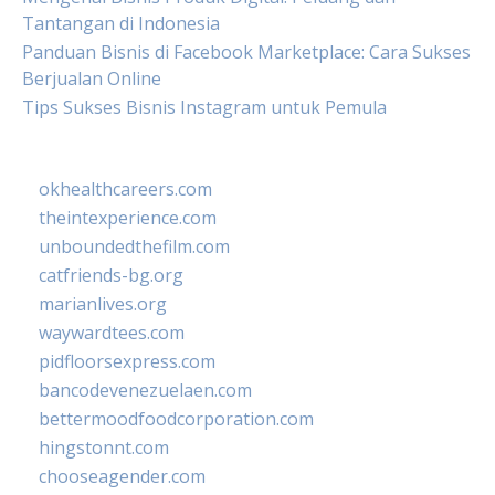
Tantangan di Indonesia
Panduan Bisnis di Facebook Marketplace: Cara Sukses
Berjualan Online
Tips Sukses Bisnis Instagram untuk Pemula
okhealthcareers.com
theintexperience.com
unboundedthefilm.com
catfriends-bg.org
marianlives.org
waywardtees.com
pidfloorsexpress.com
bancodevenezuelaen.com
bettermoodfoodcorporation.com
hingstonnt.com
chooseagender.com