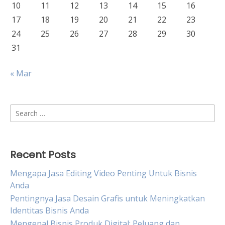
10
11
12
13
14
15
16
17
18
19
20
21
22
23
24
25
26
27
28
29
30
31
« Mar
Search
for:
Recent Posts
Mengapa Jasa Editing Video Penting Untuk Bisnis
Anda
Pentingnya Jasa Desain Grafis untuk Meningkatkan
Identitas Bisnis Anda
Mengenal Bisnis Produk Digital: Peluang dan