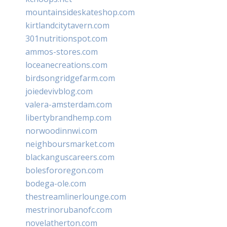
mountainsideskateshop.com
kirtlandcitytavern.com
301nutritionspot.com
ammos-stores.com
loceanecreations.com
birdsongridgefarm.com
joiedevivblog.com
valera-amsterdam.com
libertybrandhemp.com
norwoodinnwi.com
neighboursmarket.com
blackanguscareers.com
bolesfororegon.com
bodega-ole.com
thestreamlinerlounge.com
mestrinorubanofc.com
novelatherton.com