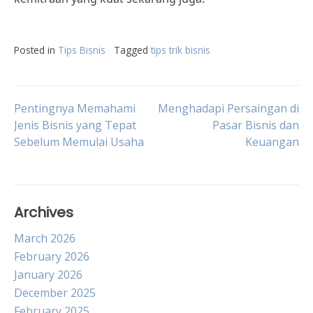
Posted in
Tips Bisnis
Tagged
tips trik bisnis
Post
Pentingnya Memahami
Menghadapi Persaingan di
Jenis Bisnis yang Tepat
Pasar Bisnis dan
Sebelum Memulai Usaha
Keuangan
navigation
Archives
March 2026
February 2026
January 2026
December 2025
February 2025