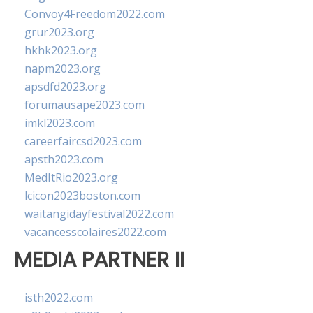
Convoy4Freedom2022.com
grur2023.org
hkhk2023.org
napm2023.org
apsdfd2023.org
forumausape2023.com
imkl2023.com
careerfaircsd2023.com
apsth2023.com
MedItRio2023.org
lcicon2023boston.com
waitangidayfestival2022.com
vacancesscolaires2022.com
MEDIA PARTNER II
isth2022.com