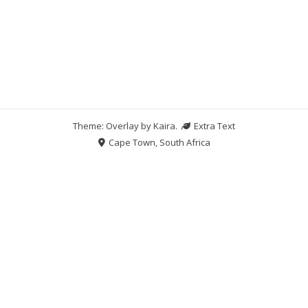
Theme: Overlay by
Kaira
.
Extra Text
Cape Town, South Africa