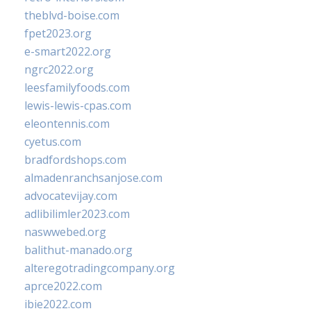
theblvd-boise.com
fpet2023.org
e-smart2022.org
ngrc2022.org
leesfamilyfoods.com
lewis-lewis-cpas.com
eleontennis.com
cyetus.com
bradfordshops.com
almadenranchsanjose.com
advocatevijay.com
adlibilimler2023.com
naswwebed.org
balithut-manado.org
alteregotradingcompany.org
aprce2022.com
ibie2022.com