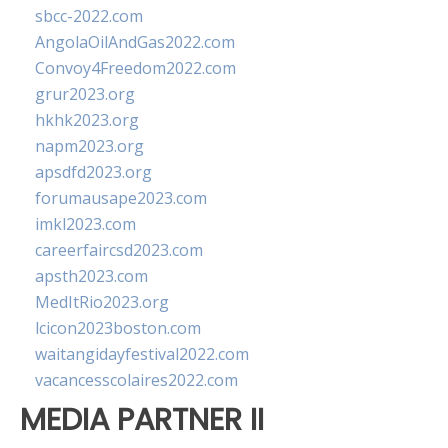
sbcc-2022.com
AngolaOilAndGas2022.com
Convoy4Freedom2022.com
grur2023.org
hkhk2023.org
napm2023.org
apsdfd2023.org
forumausape2023.com
imkl2023.com
careerfaircsd2023.com
apsth2023.com
MedItRio2023.org
lcicon2023boston.com
waitangidayfestival2022.com
vacancesscolaires2022.com
MEDIA PARTNER II