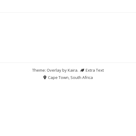
Theme: Overlay by
Kaira
.
Extra Text
Cape Town, South Africa