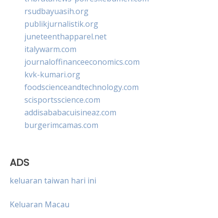
rsudbayuasih.org
publikjurnalistik.org
juneteenthapparel.net
italywarm.com
journaloffinanceeconomics.com
kvk-kumari.org
foodscienceandtechnology.com
scisportsscience.com
addisababacuisineaz.com
burgerimcamas.com
ADS
keluaran taiwan hari ini
Keluaran Macau