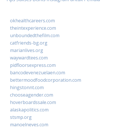
okhealthcareers.com
theintexperience.com
unboundedthefilm.com
catfriends-bg.org
marianlives.org
waywardtees.com
pidfloorsexpress.com
bancodevenezuelaen.com
bettermoodfoodcorporation.com
hingstonnt.com
chooseagender.com
hoverboardssale.com
alaskapolitics.com
stsmp.org
manoelneves.com