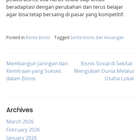
beradaptasi dengan perubahan dan terus belajar
agar bisa tetap bersaing di pasar yang kompetitif.
Posted in
Berita Bisnis
Tagged
berita bisnis dan keuangan
Post
Membangun Jaringan dan
Bisnis Sosial di Sekitar:
Kemitraan yang Sukses
Mengubah Dunia Melalui
dalam Bisnis
Usaha Lokal
navigation
Archives
March 2026
February 2026
January 2026