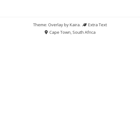
Theme: Overlay by
Kaira
.
Extra Text
Cape Town, South Africa