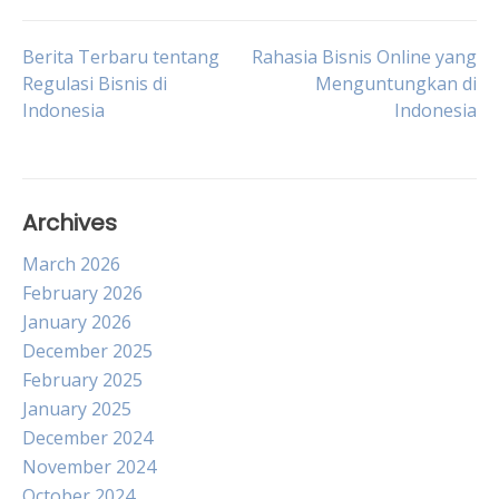
Post
Berita Terbaru tentang
Rahasia Bisnis Online yang
Regulasi Bisnis di
Menguntungkan di
Indonesia
Indonesia
navigation
Archives
March 2026
February 2026
January 2026
December 2025
February 2025
January 2025
December 2024
November 2024
October 2024