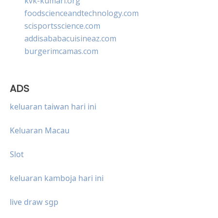
kvk-kumari.org
foodscienceandtechnology.com
scisportsscience.com
addisababacuisineaz.com
burgerimcamas.com
ADS
keluaran taiwan hari ini
Keluaran Macau
Slot
keluaran kamboja hari ini
live draw sgp