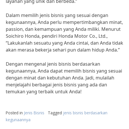
layanan yang unik dan berbeda.”
Dalam memilih jenis bisnis yang sesuai dengan
kegunaannya, Anda perlu mempertimbangkan minat,
passion, dan kemampuan yang Anda miliki. Menurut
Soichiro Honda, pendiri Honda Motor Co., Ltd.,
“Lakukanlah sesuatu yang Anda cintai, dan Anda tidak
akan merasa bekerja sehari pun dalam hidup Anda.”
Dengan mengenal jenis bisnis berdasarkan
kegunaannya, Anda dapat memilih bisnis yang sesuai
dengan minat dan kebutuhan Anda. Jadi, mulailah
menjelajahi berbagai jenis bisnis yang ada dan
temukan yang terbaik untuk Anda!
Posted in
Jenis Bisnis
Tagged
jenis bisnis berdasarkan
kegunaannya