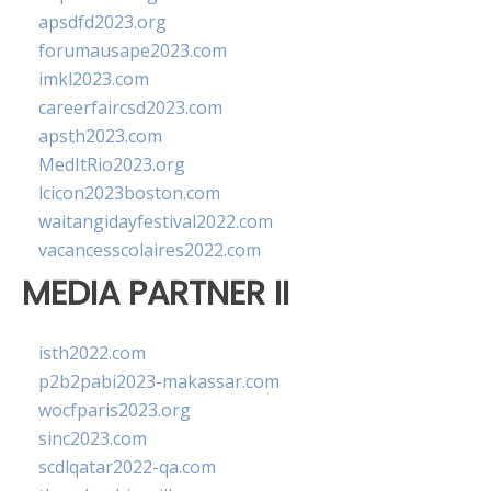
apsdfd2023.org
forumausape2023.com
imkl2023.com
careerfaircsd2023.com
apsth2023.com
MedItRio2023.org
lcicon2023boston.com
waitangidayfestival2022.com
vacancesscolaires2022.com
MEDIA PARTNER II
isth2022.com
p2b2pabi2023-makassar.com
wocfparis2023.org
sinc2023.com
scdlqatar2022-qa.com