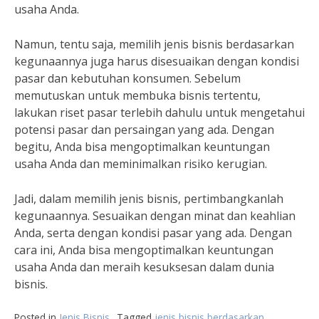
usaha Anda.
Namun, tentu saja, memilih jenis bisnis berdasarkan
kegunaannya juga harus disesuaikan dengan kondisi
pasar dan kebutuhan konsumen. Sebelum
memutuskan untuk membuka bisnis tertentu,
lakukan riset pasar terlebih dahulu untuk mengetahui
potensi pasar dan persaingan yang ada. Dengan
begitu, Anda bisa mengoptimalkan keuntungan
usaha Anda dan meminimalkan risiko kerugian.
Jadi, dalam memilih jenis bisnis, pertimbangkanlah
kegunaannya. Sesuaikan dengan minat dan keahlian
Anda, serta dengan kondisi pasar yang ada. Dengan
cara ini, Anda bisa mengoptimalkan keuntungan
usaha Anda dan meraih kesuksesan dalam dunia
bisnis.
Posted in
Jenis Bisnis
Tagged
jenis bisnis berdasarkan