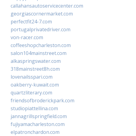
callahansautoservicecenter.com
georgiascornermarket.com
perfectfit24-7.com
portugalprivatedriver.com
von-racer.com
coffeeshopcharleston.com
salon104mainstreet.com
alkaspringswater.com
318mainstreet8h.com
lovenailsspari.com
oakberry-kuwait.com
quartzliterary.com
friendsofbroderickpark.com
studiopiattellina.com
jannagrillspringfield.com
fujiyamacharleston.com
elpatronchardon.com