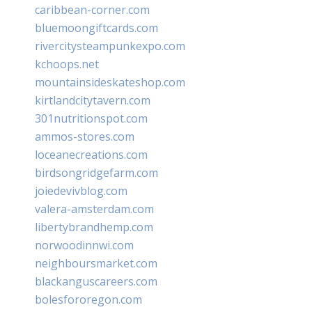
caribbean-corner.com
bluemoongiftcards.com
rivercitysteampunkexpo.com
kchoops.net
mountainsideskateshop.com
kirtlandcitytavern.com
301nutritionspot.com
ammos-stores.com
loceanecreations.com
birdsongridgefarm.com
joiedevivblog.com
valera-amsterdam.com
libertybrandhemp.com
norwoodinnwi.com
neighboursmarket.com
blackanguscareers.com
bolesfororegon.com