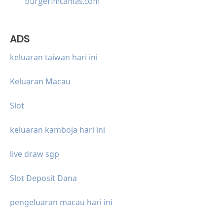
burgerimcamas.com
ADS
keluaran taiwan hari ini
Keluaran Macau
Slot
keluaran kamboja hari ini
live draw sgp
Slot Deposit Dana
pengeluaran macau hari ini