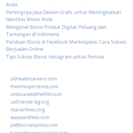
Anda
Pentingnya Jasa Desain Grafis untuk Meningkatkan
Identitas Bisnis Anda
Mengenal Bisnis Produk Digital: Peluang dan
Tantangan di Indonesia
Panduan Bisnis di Facebook Marketplace: Cara Sukses
Berjualan Online
Tips Sukses Bisnis Instagram untuk Pemula
okhealthcareers.com
theintexperience.com
unboundedthefilm.com
catfriends-bg.org
marianlives.org
waywardtees.com
pidfloorsexpress.com
bancodevenezuelaen.com