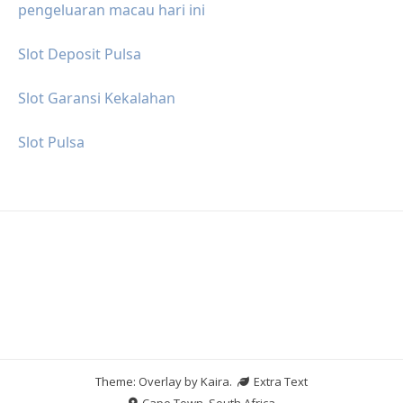
pengeluaran macau hari ini
Slot Deposit Pulsa
Slot Garansi Kekalahan
Slot Pulsa
Theme: Overlay by
Kaira
.
Extra Text
Cape Town, South Africa