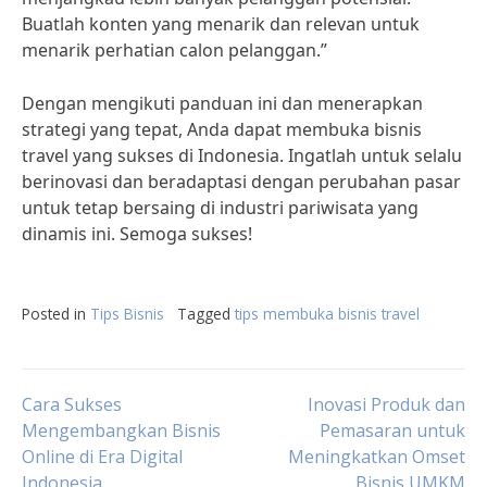
Buatlah konten yang menarik dan relevan untuk
menarik perhatian calon pelanggan.”
Dengan mengikuti panduan ini dan menerapkan
strategi yang tepat, Anda dapat membuka bisnis
travel yang sukses di Indonesia. Ingatlah untuk selalu
berinovasi dan beradaptasi dengan perubahan pasar
untuk tetap bersaing di industri pariwisata yang
dinamis ini. Semoga sukses!
Posted in
Tips Bisnis
Tagged
tips membuka bisnis travel
Post
Cara Sukses
Inovasi Produk dan
Mengembangkan Bisnis
Pemasaran untuk
Online di Era Digital
Meningkatkan Omset
navigation
Indonesia
Bisnis UMKM