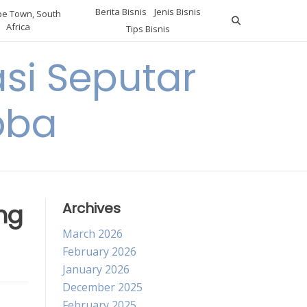
Berita Bisnis
Jenis Bisnis
e Town, South
Africa
Tips Bisnis
i Seputar
oba
ng
Archives
March 2026
February 2026
January 2026
December 2025
February 2025