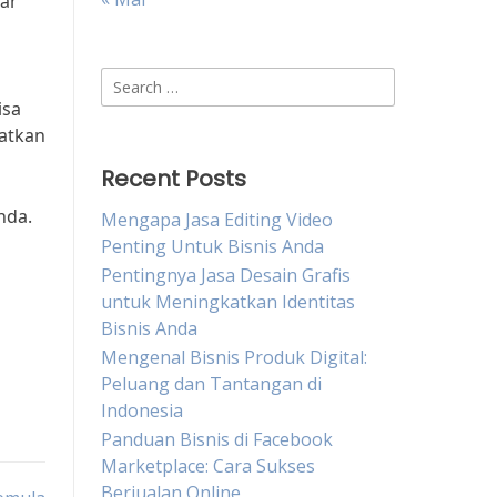
kar
Search
for:
isa
patkan
Recent Posts
nda.
Mengapa Jasa Editing Video
Penting Untuk Bisnis Anda
Pentingnya Jasa Desain Grafis
untuk Meningkatkan Identitas
Bisnis Anda
Mengenal Bisnis Produk Digital:
Peluang dan Tantangan di
Indonesia
Panduan Bisnis di Facebook
Marketplace: Cara Sukses
Berjualan Online