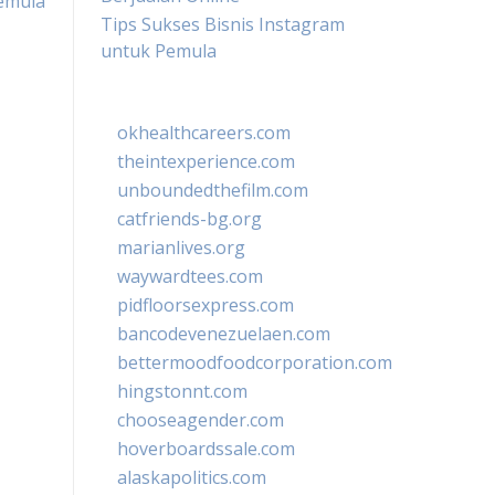
Pemula
Tips Sukses Bisnis Instagram
untuk Pemula
okhealthcareers.com
theintexperience.com
unboundedthefilm.com
catfriends-bg.org
marianlives.org
waywardtees.com
pidfloorsexpress.com
bancodevenezuelaen.com
bettermoodfoodcorporation.com
hingstonnt.com
chooseagender.com
hoverboardssale.com
alaskapolitics.com