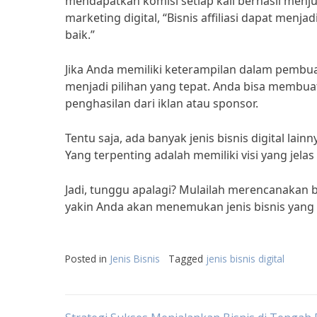
mendapatkan komisi setiap kali berhasil menjua
marketing digital, “Bisnis affiliasi dapat menja
baik.”
Jika Anda memiliki keterampilan dalam pembua
menjadi pilihan yang tepat. Anda bisa membua
penghasilan dari iklan atau sponsor.
Tentu saja, ada banyak jenis bisnis digital lai
Yang terpenting adalah memiliki visi yang jela
Jadi, tunggu apalagi? Mulailah merencanakan b
yakin Anda akan menemukan jenis bisnis yang
Posted in
Jenis Bisnis
Tagged
jenis bisnis digital