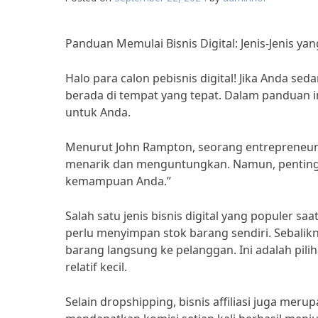
Panduan Memulai Bisnis Digital: Jenis-Jenis ya
Halo para calon pebisnis digital! Jika Anda s
berada di tempat yang tepat. Dalam panduan in
untuk Anda.
Menurut John Rampton, seorang entrepreneur s
menarik dan menguntungkan. Namun, penting u
kemampuan Anda.”
Salah satu jenis bisnis digital yang populer saa
perlu menyimpan stok barang sendiri. Sebali
barang langsung ke pelanggan. Ini adalah pi
relatif kecil.
Selain dropshipping, bisnis affiliasi juga meru