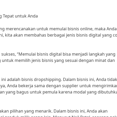
ng Tepat untuk Anda
edang merencanakan untuk memulai bisnis online, maka Anda
i, kita akan membahas berbagai jenis bisnis digital yang c
ukses, “Memulai bisnis digital bisa menjadi langkah yang
ntuk memilih jenis bisnis yang sesuai dengan minat dan
t ini adalah bisnis dropshipping. Dalam bisnis ini, Anda tida
knya, Anda bekerja sama dengan supplier untuk mengirimka
lihan yang bagus untuk pemula karena modal yang dibutuhk
pakan pilihan yang menarik. Dalam bisnis ini, Anda akan