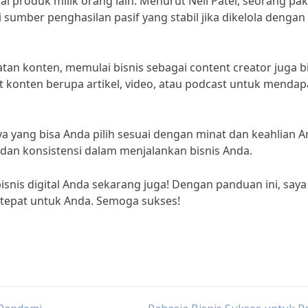
l produk milik orang lain. Menurut Neil Patel, seorang pa
di sumber penghasilan pasif yang stabil jika dikelola dengan
tan konten, memulai bisnis sebagai content creator juga b
t konten berupa artikel, video, atau podcast untuk menda
nnya yang bisa Anda pilih sesuai dengan minat dan keahlian A
s dan konsistensi dalam menjalankan bisnis Anda.
isnis digital Anda sekarang juga! Dengan panduan ini, saya
 tepat untuk Anda. Semoga sukses!