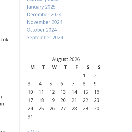
January 2025
December 2024
November 2024
October 2024
September 2024
ocok
August 2026
M
T
W
T
F
S
S
1
2
3
4
5
6
7
8
9
k
10
11
12
13
14
15
16
n
17
18
19
20
21
22
23
an
24
25
26
27
28
29
30
31
« Mar