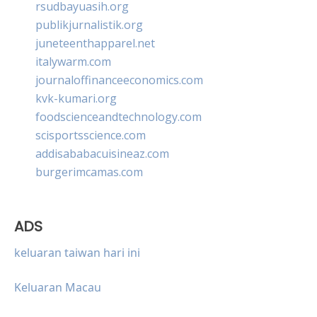
rsudbayuasih.org
publikjurnalistik.org
juneteenthapparel.net
italywarm.com
journaloffinanceeconomics.com
kvk-kumari.org
foodscienceandtechnology.com
scisportsscience.com
addisababacuisineaz.com
burgerimcamas.com
ADS
keluaran taiwan hari ini
Keluaran Macau