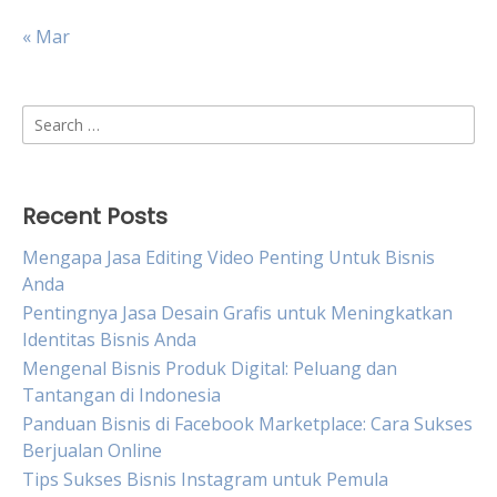
« Mar
Search
for:
Recent Posts
Mengapa Jasa Editing Video Penting Untuk Bisnis
Anda
Pentingnya Jasa Desain Grafis untuk Meningkatkan
Identitas Bisnis Anda
Mengenal Bisnis Produk Digital: Peluang dan
Tantangan di Indonesia
Panduan Bisnis di Facebook Marketplace: Cara Sukses
Berjualan Online
Tips Sukses Bisnis Instagram untuk Pemula