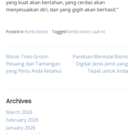
yang kuat akan bertahan, yang cerdas akan
menyesuaikan diri, dan yang gigih akan berhasil.”
Posted in
Berita Bisnis
Tagged
berita bisnis saat ini
Post
Bisnis Toko Grosir:
Panduan Memulai Bisnis
Peluang dan Tantangan
Digital: Jenis-Jenis yang
yang Perlu Anda Ketahui
Tepat untuk Anda
navigation
Archives
March 2026
February 2026
January 2026