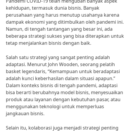
Pandemi COVID-19 telah mengubah banyak aspek
kehidupan, termasuk dunia bisnis. Banyak
perusahaan yang harus menutup usahanya karena
dampak ekonomi yang ditimbulkan oleh pandemi ini.
Namun, di tengah tantangan yang besar ini, ada
beberapa strategi sukses yang bisa diterapkan untuk
tetap menjalankan bisnis dengan baik.
Salah satu strategi yang sangat penting adalah
adaptasi. Menurut John Wooden, seorang pelatih
basket legendaris, “Kemampuan untuk beradaptasi
adalah kunci keberhasilan dalam situasi apapun.”
Dalam konteks bisnis di tengah pandemi, adaptasi
bisa berarti berubahnya model bisnis, menyesuaikan
produk atau layanan dengan kebutuhan pasar, atau
menggunakan teknologi untuk memperluas
jangkauan bisnis.
Selain itu, kolaborasi juga menjadi strategi penting