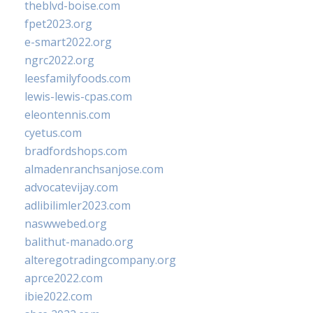
theblvd-boise.com
fpet2023.org
e-smart2022.org
ngrc2022.org
leesfamilyfoods.com
lewis-lewis-cpas.com
eleontennis.com
cyetus.com
bradfordshops.com
almadenranchsanjose.com
advocatevijay.com
adlibilimler2023.com
naswwebed.org
balithut-manado.org
alteregotradingcompany.org
aprce2022.com
ibie2022.com