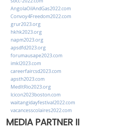
sbcc-2022.com
AngolaOilAndGas2022.com
Convoy4Freedom2022.com
grur2023.org
hkhk2023.org
napm2023.org
apsdfd2023.org
forumausape2023.com
imkl2023.com
careerfaircsd2023.com
apsth2023.com
MedItRio2023.org
lcicon2023boston.com
waitangidayfestival2022.com
vacancesscolaires2022.com
MEDIA PARTNER II