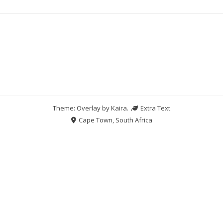
Theme: Overlay by
Kaira
.
Extra Text
Cape Town, South Africa