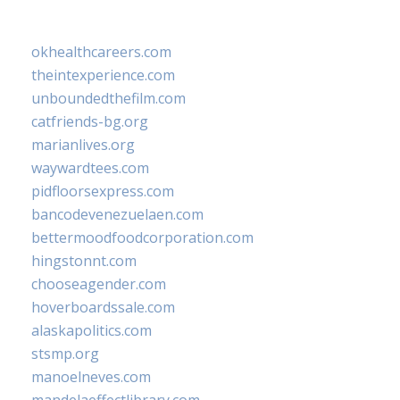
okhealthcareers.com
theintexperience.com
unboundedthefilm.com
catfriends-bg.org
marianlives.org
waywardtees.com
pidfloorsexpress.com
bancodevenezuelaen.com
bettermoodfoodcorporation.com
hingstonnt.com
chooseagender.com
hoverboardssale.com
alaskapolitics.com
stsmp.org
manoelneves.com