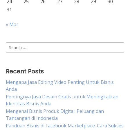
24
25
26
27
28
29
30
31
« Mar
Search
for:
Recent Posts
Mengapa Jasa Editing Video Penting Untuk Bisnis
Anda
Pentingnya Jasa Desain Grafis untuk Meningkatkan
Identitas Bisnis Anda
Mengenal Bisnis Produk Digital: Peluang dan
Tantangan di Indonesia
Panduan Bisnis di Facebook Marketplace: Cara Sukses