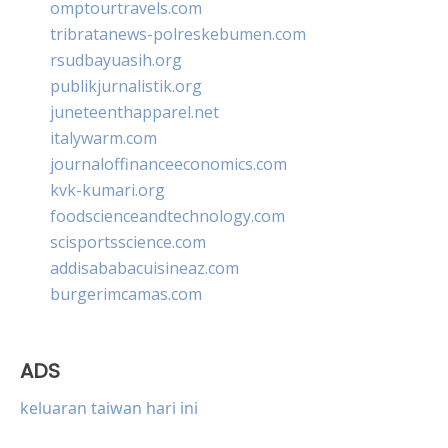
omptourtravels.com
tribratanews-polreskebumen.com
rsudbayuasih.org
publikjurnalistik.org
juneteenthapparel.net
italywarm.com
journaloffinanceeconomics.com
kvk-kumari.org
foodscienceandtechnology.com
scisportsscience.com
addisababacuisineaz.com
burgerimcamas.com
ADS
keluaran taiwan hari ini