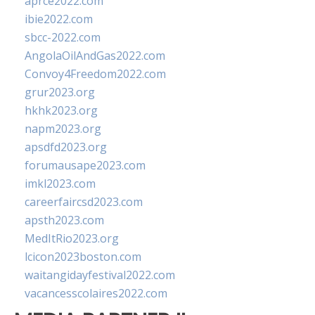
aprce2022.com
ibie2022.com
sbcc-2022.com
AngolaOilAndGas2022.com
Convoy4Freedom2022.com
grur2023.org
hkhk2023.org
napm2023.org
apsdfd2023.org
forumausape2023.com
imkl2023.com
careerfaircsd2023.com
apsth2023.com
MedItRio2023.org
lcicon2023boston.com
waitangidayfestival2022.com
vacancesscolaires2022.com