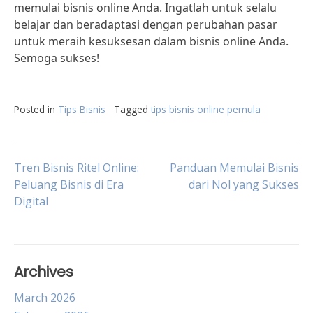
memulai bisnis online Anda. Ingatlah untuk selalu
belajar dan beradaptasi dengan perubahan pasar
untuk meraih kesuksesan dalam bisnis online Anda.
Semoga sukses!
Posted in
Tips Bisnis
Tagged
tips bisnis online pemula
Post
Tren Bisnis Ritel Online:
Panduan Memulai Bisnis
Peluang Bisnis di Era
dari Nol yang Sukses
Digital
navigation
Archives
March 2026