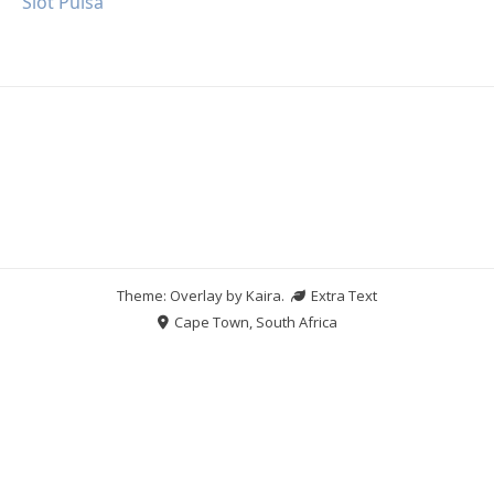
Slot Pulsa
Theme: Overlay by
Kaira
.
Extra Text
Cape Town, South Africa