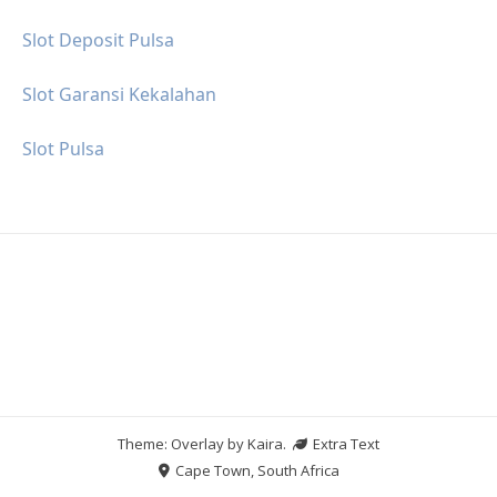
Slot Deposit Pulsa
Slot Garansi Kekalahan
Slot Pulsa
Theme: Overlay by
Kaira
.
Extra Text
Cape Town, South Africa