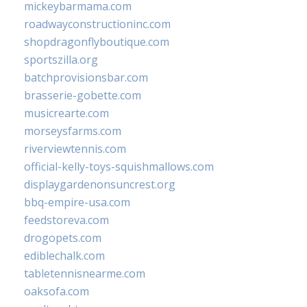
mickeybarmama.com
roadwayconstructioninc.com
shopdragonflyboutique.com
sportszilla.org
batchprovisionsbar.com
brasserie-gobette.com
musicrearte.com
morseysfarms.com
riverviewtennis.com
official-kelly-toys-squishmallows.com
displaygardenonsuncrest.org
bbq-empire-usa.com
feedstoreva.com
drogopets.com
ediblechalk.com
tabletennisnearme.com
oaksofa.com