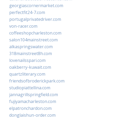
georgiascornermarket.com
perfectfit24-7.com
portugalprivatedriver.com
von-racer.com
coffeeshopcharleston.com
salon104mainstreet.com
alkaspringswater.com
318mainstreet8h.com
lovenailsspari.com
oakberry-kuwait.com
quartzliterary.com
friendsofbroderickpark.com
studiopiattellina.com
jannagrillspringfield.com
fujiyamacharleston.com
elpatronchardon.com
donglaishun-order.com