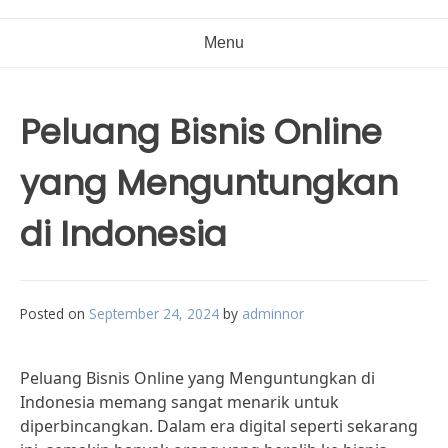
Menu
Peluang Bisnis Online
yang Menguntungkan
di Indonesia
Posted on
September 24, 2024
by
adminnor
Peluang Bisnis Online yang Menguntungkan di
Indonesia memang sangat menarik untuk
diperbincangkan. Dalam era digital seperti sekarang