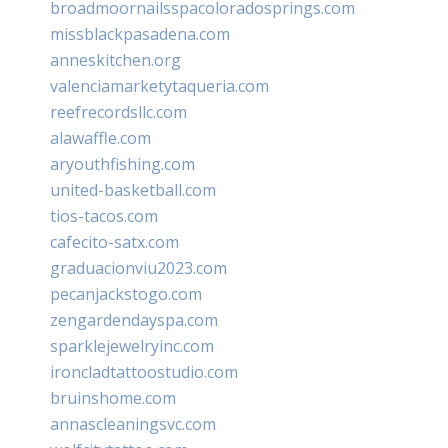
broadmoornailsspacoloradosprings.com
missblackpasadena.com
anneskitchen.org
valenciamarketytaqueria.com
reefrecordsllc.com
alawaffle.com
aryouthfishing.com
united-basketball.com
tios-tacos.com
cafecito-satx.com
graduacionviu2023.com
pecanjackstogo.com
zengardendayspa.com
sparklejewelryinc.com
ironcladtattoostudio.com
bruinshome.com
annascleaningsvc.com