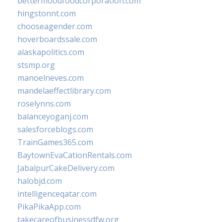
bettermoodfoodcorporation.com
hingstonnt.com
chooseagender.com
hoverboardssale.com
alaskapolitics.com
stsmp.org
manoelneves.com
mandelaeffectlibrary.com
roselynns.com
balanceyoganj.com
salesforceblogs.com
TrainGames365.com
BaytownEvaCationRentals.com
JabalpurCakeDelivery.com
halobjd.com
intelligenceqatar.com
PikaPikaApp.com
takecareofbusinessdfw.org