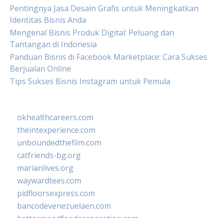
Pentingnya Jasa Desain Grafis untuk Meningkatkan
Identitas Bisnis Anda
Mengenal Bisnis Produk Digital: Peluang dan
Tantangan di Indonesia
Panduan Bisnis di Facebook Marketplace: Cara Sukses
Berjualan Online
Tips Sukses Bisnis Instagram untuk Pemula
okhealthcareers.com
theintexperience.com
unboundedthefilm.com
catfriends-bg.org
marianlives.org
waywardtees.com
pidfloorsexpress.com
bancodevenezuelaen.com