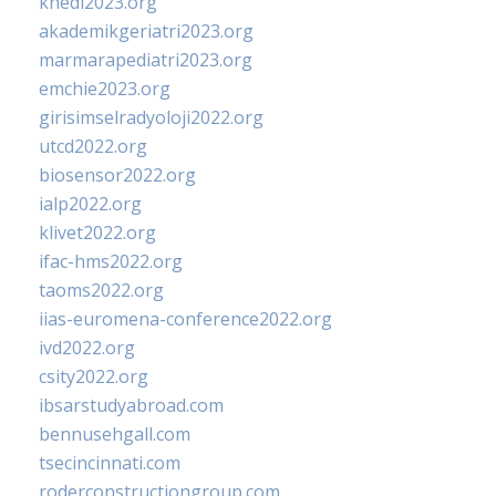
khedi2023.org
akademikgeriatri2023.org
marmarapediatri2023.org
emchie2023.org
girisimselradyoloji2022.org
utcd2022.org
biosensor2022.org
ialp2022.org
klivet2022.org
ifac-hms2022.org
taoms2022.org
iias-euromena-conference2022.org
ivd2022.org
csity2022.org
ibsarstudyabroad.com
bennusehgall.com
tsecincinnati.com
roderconstructiongroup.com