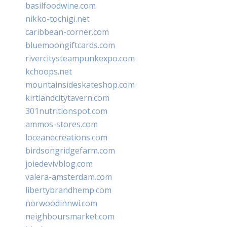
basilfoodwine.com
nikko-tochigi.net
caribbean-corner.com
bluemoongiftcards.com
rivercitysteampunkexpo.com
kchoops.net
mountainsideskateshop.com
kirtlandcitytavern.com
301nutritionspot.com
ammos-stores.com
loceanecreations.com
birdsongridgefarm.com
joiedevivblog.com
valera-amsterdam.com
libertybrandhemp.com
norwoodinnwi.com
neighboursmarket.com