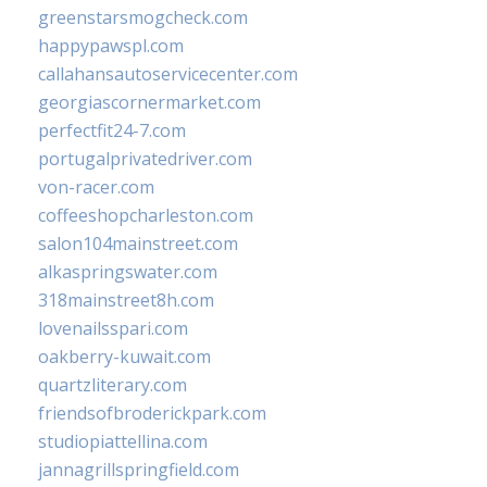
greenstarsmogcheck.com
happypawspl.com
callahansautoservicecenter.com
georgiascornermarket.com
perfectfit24-7.com
portugalprivatedriver.com
von-racer.com
coffeeshopcharleston.com
salon104mainstreet.com
alkaspringswater.com
318mainstreet8h.com
lovenailsspari.com
oakberry-kuwait.com
quartzliterary.com
friendsofbroderickpark.com
studiopiattellina.com
jannagrillspringfield.com