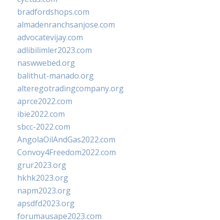
bradfordshops.com
almadenranchsanjose.com
advocatevijay.com
adlibilimler2023.com
naswwebed.org
balithut-manado.org
alteregotradingcompany.org
aprce2022.com
ibie2022.com
sbcc-2022.com
AngolaOilAndGas2022.com
Convoy4Freedom2022.com
grur2023.org
hkhk2023.org
napm2023.org
apsdfd2023.org
forumausape2023.com