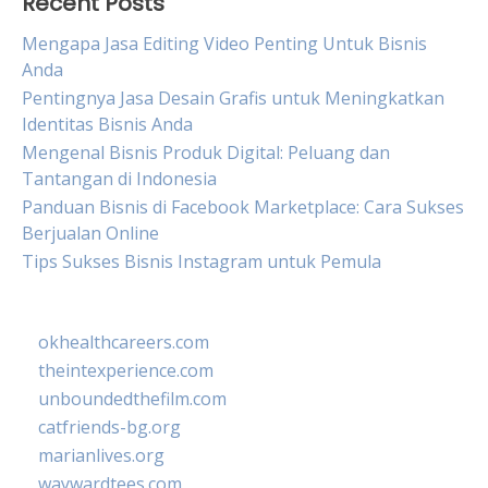
Recent Posts
Mengapa Jasa Editing Video Penting Untuk Bisnis
Anda
Pentingnya Jasa Desain Grafis untuk Meningkatkan
Identitas Bisnis Anda
Mengenal Bisnis Produk Digital: Peluang dan
Tantangan di Indonesia
Panduan Bisnis di Facebook Marketplace: Cara Sukses
Berjualan Online
Tips Sukses Bisnis Instagram untuk Pemula
okhealthcareers.com
theintexperience.com
unboundedthefilm.com
catfriends-bg.org
marianlives.org
waywardtees.com