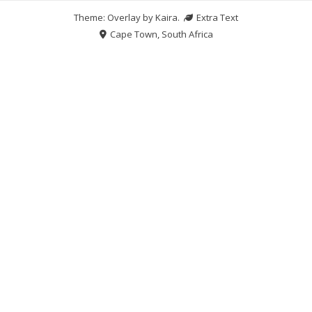
Theme: Overlay by
Kaira
.
Extra Text
Cape Town, South Africa