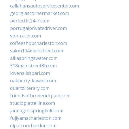
callahansautoservicecenter.com
georgiascornermarket.com
perfectfit24-7.com
portugalprivatedriver.com
von-racer.com
coffeeshopcharleston.com
salon104mainstreet.com
alkaspringswater.com
318mainstreet8h.com
lovenailsspari.com
oakberry-kuwait.com
quartzliterary.com
friendsofbroderickpark.com
studiopiattellina.com
jannagrillspringfield.com
fujiyamacharleston.com
elpatronchardon.com