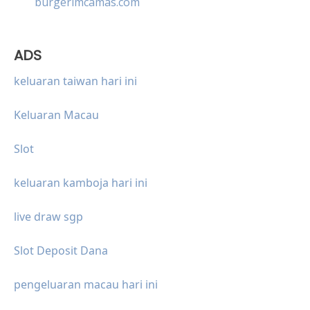
burgerimcamas.com
ADS
keluaran taiwan hari ini
Keluaran Macau
Slot
keluaran kamboja hari ini
live draw sgp
Slot Deposit Dana
pengeluaran macau hari ini