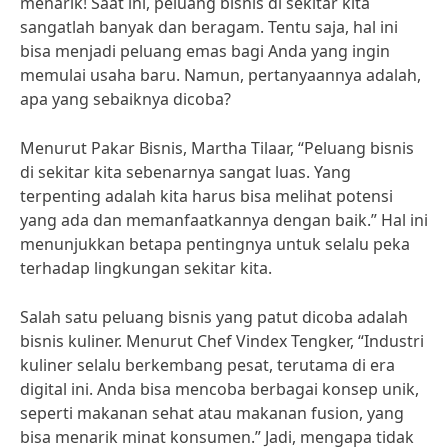
menarik! Saat ini, peluang bisnis di sekitar kita
sangatlah banyak dan beragam. Tentu saja, hal ini
bisa menjadi peluang emas bagi Anda yang ingin
memulai usaha baru. Namun, pertanyaannya adalah,
apa yang sebaiknya dicoba?
Menurut Pakar Bisnis, Martha Tilaar, “Peluang bisnis
di sekitar kita sebenarnya sangat luas. Yang
terpenting adalah kita harus bisa melihat potensi
yang ada dan memanfaatkannya dengan baik.” Hal ini
menunjukkan betapa pentingnya untuk selalu peka
terhadap lingkungan sekitar kita.
Salah satu peluang bisnis yang patut dicoba adalah
bisnis kuliner. Menurut Chef Vindex Tengker, “Industri
kuliner selalu berkembang pesat, terutama di era
digital ini. Anda bisa mencoba berbagai konsep unik,
seperti makanan sehat atau makanan fusion, yang
bisa menarik minat konsumen.” Jadi, mengapa tidak