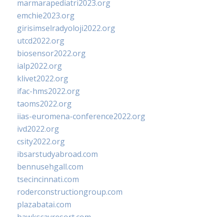
marmarapediatri2023.org
emchie2023.org
girisimselradyoloji2022.org
utcd2022.org
biosensor2022.org
ialp2022.org
klivet2022.org
ifac-hms2022.org
taoms2022.org
iias-euromena-conference2022.org
ivd2022.org
csity2022.org
ibsarstudyabroad.com
bennusehgall.com
tsecincinnati.com
roderconstructiongroup.com
plazabatai.com