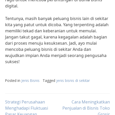
digital.
Tentunya, masih banyak peluang bisnis lain di sekitar
kita yang patut untuk dicoba. Yang terpenting adalah
memiliki tekad dan keberanian untuk memulai.
Jangan takut gagal, karena kegagalan adalah bagian
dari proses menuju kesuksesan. Jadi, ayo mulai
mencoba peluang bisnis di sekitar Anda dan
wujudkan impian Anda menjadi seorang pengusaha
sukses!
Posted in
Jenis Bisnis
Tagged
jenis bisnis di sekitar
Post
Strategi Perusahaan
Cara Meningkatkan
Menghadapi Fluktuasi
Penjualan di Bisnis Toko
Pasar Keuangan
Grosir