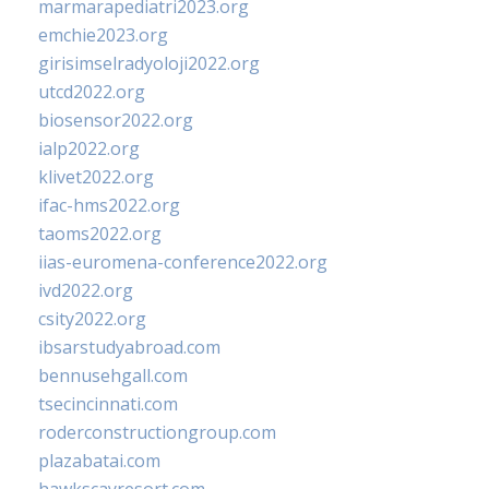
marmarapediatri2023.org
emchie2023.org
girisimselradyoloji2022.org
utcd2022.org
biosensor2022.org
ialp2022.org
klivet2022.org
ifac-hms2022.org
taoms2022.org
iias-euromena-conference2022.org
ivd2022.org
csity2022.org
ibsarstudyabroad.com
bennusehgall.com
tsecincinnati.com
roderconstructiongroup.com
plazabatai.com