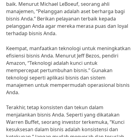
baik. Menurut Michael LeBoeuf, seorang ahli
manajemen, “Pelanggan adalah aset berharga bagi
bisnis Anda.” Berikan pelayanan terbaik kepada
pelanggan Anda agar mereka merasa puas dan loyal
terhadap bisnis Anda.
Keempat, manfaatkan teknologi untuk meningkatkan
efisiensi bisnis Anda. Menurut Jeff Bezos, pendiri
Amazon, “Teknologi adalah kunci untuk
mempercepat pertumbuhan bisnis.” Gunakan
teknologi seperti aplikasi bisnis dan sistem
manajemen untuk mempermudah operasional bisnis
Anda.
Terakhir, tetap konsisten dan tekun dalam
menjalankan bisnis Anda. Seperti yang dikatakan
Warren Buffet, seorang investor terkemuka, “Kunci
kesuksesan dalam bisnis adalah konsistensi dan
ketekunan.” Jangan mudah menyerah dan teruslah