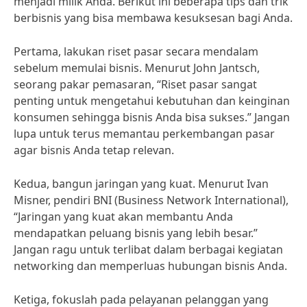
menjadi milik Anda. Berikut ini beberapa tips dan trik
berbisnis yang bisa membawa kesuksesan bagi Anda.
Pertama, lakukan riset pasar secara mendalam
sebelum memulai bisnis. Menurut John Jantsch,
seorang pakar pemasaran, “Riset pasar sangat
penting untuk mengetahui kebutuhan dan keinginan
konsumen sehingga bisnis Anda bisa sukses.” Jangan
lupa untuk terus memantau perkembangan pasar
agar bisnis Anda tetap relevan.
Kedua, bangun jaringan yang kuat. Menurut Ivan
Misner, pendiri BNI (Business Network International),
“Jaringan yang kuat akan membantu Anda
mendapatkan peluang bisnis yang lebih besar.”
Jangan ragu untuk terlibat dalam berbagai kegiatan
networking dan memperluas hubungan bisnis Anda.
Ketiga, fokuslah pada pelayanan pelanggan yang