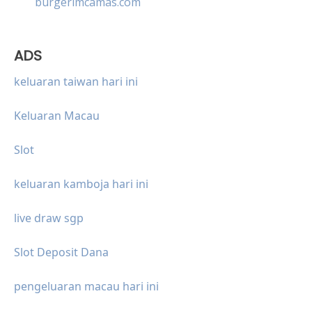
burgerimcamas.com
ADS
keluaran taiwan hari ini
Keluaran Macau
Slot
keluaran kamboja hari ini
live draw sgp
Slot Deposit Dana
pengeluaran macau hari ini