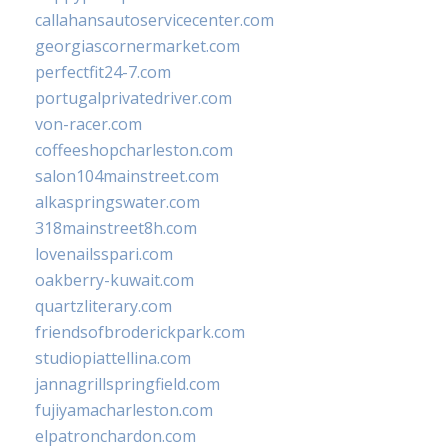
callahansautoservicecenter.com
georgiascornermarket.com
perfectfit24-7.com
portugalprivatedriver.com
von-racer.com
coffeeshopcharleston.com
salon104mainstreet.com
alkaspringswater.com
318mainstreet8h.com
lovenailsspari.com
oakberry-kuwait.com
quartzliterary.com
friendsofbroderickpark.com
studiopiattellina.com
jannagrillspringfield.com
fujiyamacharleston.com
elpatronchardon.com