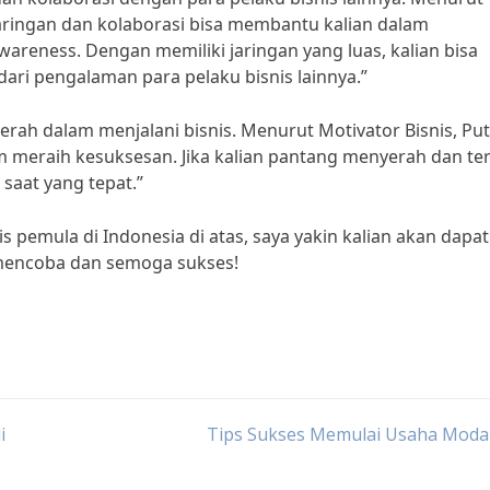
aringan dan kolaborasi bisa membantu kalian dalam
reness. Dengan memiliki jaringan yang luas, kalian bisa
ari pengalaman para pelaku bisnis lainnya.”
erah dalam menjalani bisnis. Menurut Motivator Bisnis, Put
am meraih kesuksesan. Jika kalian pantang menyerah dan te
saat yang tepat.”
pemula di Indonesia di atas, saya yakin kalian akan dapat
 mencoba dan semoga sukses!
i
Tips Sukses Memulai Usaha Modal