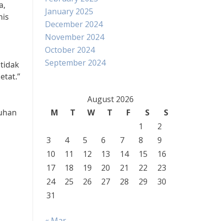
a,
January 2025
nis
December 2024
November 2024
October 2024
September 2024
tidak
etat.”
August 2026
tuhan
M
T
W
T
F
S
S
g
1
2
3
4
5
6
7
8
9
10
11
12
13
14
15
16
17
18
19
20
21
22
23
24
25
26
27
28
29
30
31
« Mar