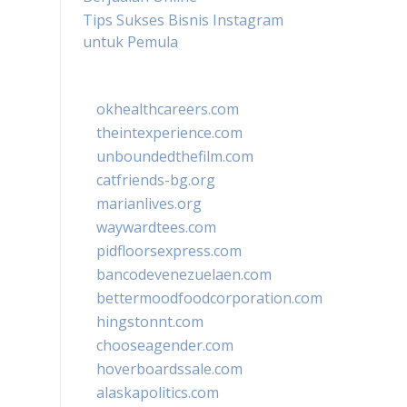
Tips Sukses Bisnis Instagram
untuk Pemula
okhealthcareers.com
theintexperience.com
unboundedthefilm.com
catfriends-bg.org
marianlives.org
waywardtees.com
pidfloorsexpress.com
bancodevenezuelaen.com
bettermoodfoodcorporation.com
hingstonnt.com
chooseagender.com
hoverboardssale.com
alaskapolitics.com