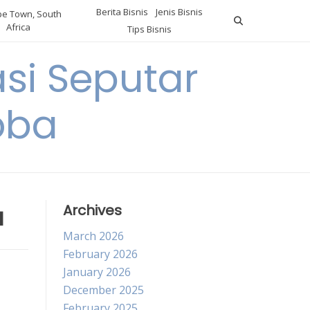
Berita Bisnis
Jenis Bisnis
e Town, South
Africa
Tips Bisnis
i Seputar
oba
a
Archives
March 2026
February 2026
January 2026
December 2025
February 2025