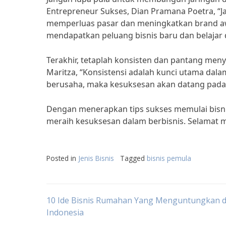
Entrepreneur Sukses, Dian Pramana Poetra, “J
memperluas pasar dan meningkatkan brand awa
mendapatkan peluang bisnis baru dan belajar d
Terakhir, tetaplah konsisten dan pantang meny
Maritza, “Konsistensi adalah kunci utama dal
berusaha, maka kesuksesan akan datang pada 
Dengan menerapkan tips sukses memulai bisnis 
meraih kesuksesan dalam berbisnis. Selamat
Posted in
Jenis Bisnis
Tagged
bisnis pemula
Post
10 Ide Bisnis Rumahan Yang Menguntungkan d
Indonesia