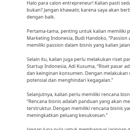
Halo para calon entrepreneur! Kalian pasti se
bukan? Jangan khawatir, karena saya akan ber
dengan baik.
Pertama-tama, penting untuk kalian memiliki 
Marketing Indonesia, Budi Handoko, “Passion a
memiliki passion dalam bisnis yang kalian jala
Selain itu, kalian juga perlu melakukan riset 
Startup Indonesia, Adi Kusuma, “Riset pasar
dan keinginan konsumen. Dengan melakukan rise
potensial dan menghindari kegagalan.”
Selanjutnya, kalian perlu memiliki rencana bi
“Rencana bisnis adalah panduan yang akan me
terstruktur. Dengan memiliki rencana bisnis y
meningkatkan peluang kesuksesan.”
Jangan lupa pula untuk membangun jaringan da