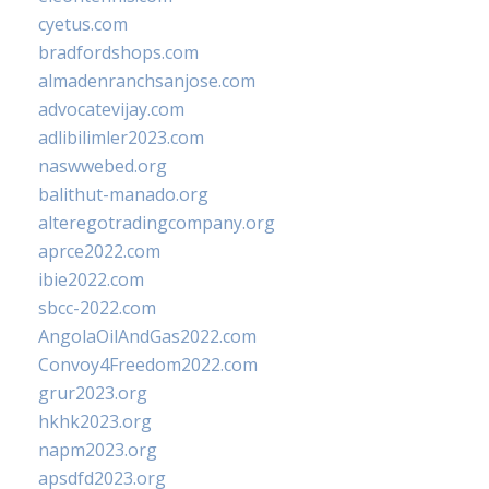
cyetus.com
bradfordshops.com
almadenranchsanjose.com
advocatevijay.com
adlibilimler2023.com
naswwebed.org
balithut-manado.org
alteregotradingcompany.org
aprce2022.com
ibie2022.com
sbcc-2022.com
AngolaOilAndGas2022.com
Convoy4Freedom2022.com
grur2023.org
hkhk2023.org
napm2023.org
apsdfd2023.org