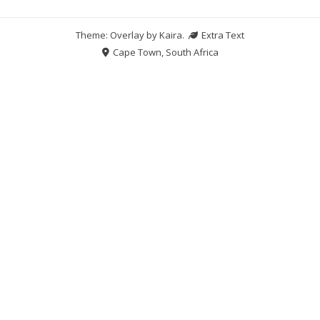
Theme: Overlay by
Kaira
.
Extra Text
Cape Town, South Africa