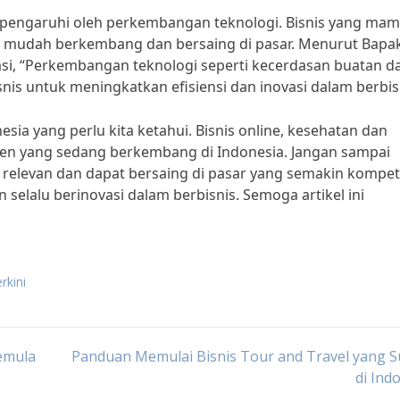
a dipengaruhi oleh perkembangan teknologi. Bisnis yang ma
h mudah berkembang dan bersaing di pasar. Menurut Bapa
asi, “Perkembangan teknologi seperti kecerdasan buatan d
is untuk meningkatkan efisiensi dan inovasi dalam berbisn
onesia yang perlu kita ketahui. Bisnis online, kesehatan dan
tren yang sedang berkembang di Indonesia. Jangan sampai
ap relevan dan dapat bersaing di pasar yang semakin kompeti
 selalu berinovasi dalam berbisnis. Semoga artikel ini
rkini
Pemula
Panduan Memulai Bisnis Tour and Travel yang 
di Ind