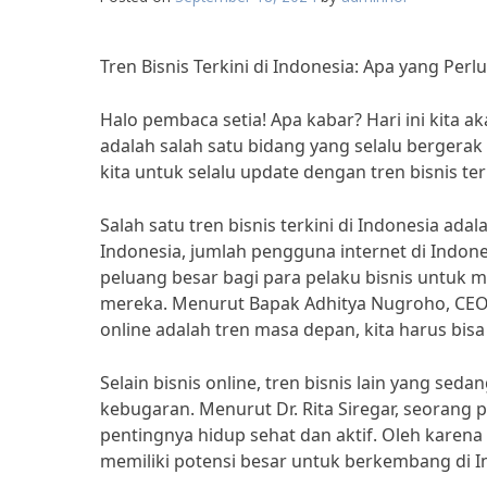
Tren Bisnis Terkini di Indonesia: Apa yang Perl
Halo pembaca setia! Apa kabar? Hari ini kita a
adalah salah satu bidang yang selalu bergera
kita untuk selalu update dengan tren bisnis t
Salah satu tren bisnis terkini di Indonesia ada
Indonesia, jumlah pengguna internet di Indone
peluang besar bagi para pelaku bisnis untuk
mereka. Menurut Bapak Adhitya Nugroho, CEO 
online adalah tren masa depan, kita harus bi
Selain bisnis online, tren bisnis lain yang se
kebugaran. Menurut Dr. Rita Siregar, seorang
pentingnya hidup sehat dan aktif. Oleh karena
memiliki potensi besar untuk berkembang di I