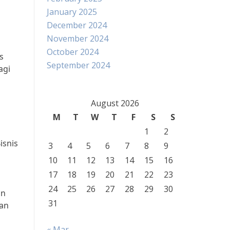
January 2025
December 2024
November 2024
October 2024
s
September 2024
agi
August 2026
M
T
W
T
F
S
S
1
2
isnis
3
4
5
6
7
8
9
10
11
12
13
14
15
16
17
18
19
20
21
22
23
24
25
26
27
28
29
30
an
31
ran
« Mar