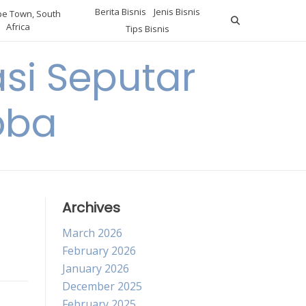
Berita Bisnis
Jenis Bisnis
e Town, South
Africa
Tips Bisnis
i Seputar
oba
Archives
March 2026
February 2026
January 2026
December 2025
February 2025