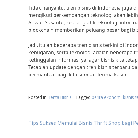
Tidak hanya itu, tren bisnis di Indonesia jug
mengikuti perkembangan teknologi akan lebi
Anwar Susanto, seorang ahli teknologi inform
blockchain memberikan peluang besar bagi bisn
Jadi, itulah beberapa tren bisnis terkini di Ind
kebugaran, serta teknologi adalah beberapa 
ketinggalan informasi ya, agar bisnis kita tet
Tetaplah update dengan tren bisnis terbaru dan
bermanfaat bagi kita semua. Terima kasih!
Posted in
Berita Bisnis
Tagged
berita ekonomi bisnis te
Post
Tips Sukses Memulai Bisnis Thrift Shop bagi 