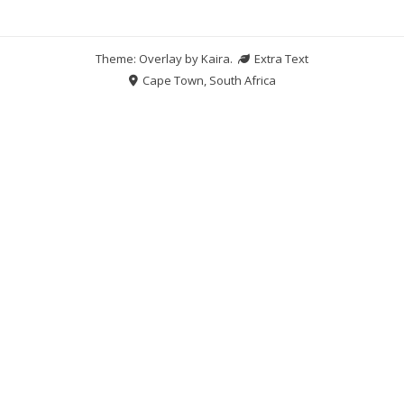
Theme: Overlay by
Kaira
.
Extra Text
Cape Town, South Africa