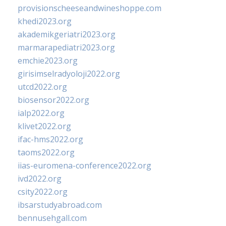
provisionscheeseandwineshoppe.com
khedi2023.org
akademikgeriatri2023.org
marmarapediatri2023.org
emchie2023.org
girisimselradyoloji2022.org
utcd2022.org
biosensor2022.org
ialp2022.org
klivet2022.org
ifac-hms2022.org
taoms2022.org
iias-euromena-conference2022.org
ivd2022.org
csity2022.org
ibsarstudyabroad.com
bennusehgall.com