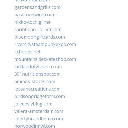
gardensandgrills.com
basilfoodwine.com
nikko-tochigi.net
caribbean-corner.com
bluemoongiftcards.com
rivercitysteampunkexpo.com
kchoops.net
mountainsideskateshop.com
kirtlandcitytavern.com
301nutritionspot.com
ammos-stores.com
loceanecreations.com
birdsongridgefarm.com
joiedevivblog.com
valera-amsterdam.com
libertybrandhemp.com
norwoodinnwi.com