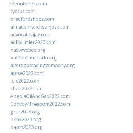
eleontennis.com
cyetus.com
bradfordshops.com
almadenranchsanjose.com
advocatevijay.com
adlibilimler2023.com
naswwebed.org
balithut-manado.org
alteregotradingcompany.org
aprce2022.com
ibie2022.com
sbcc-2022.com
AngolaOilAndGas2022.com
Convoy4Freedom2022.com
grur2023.org
hkhk2023.org
napm2023.org