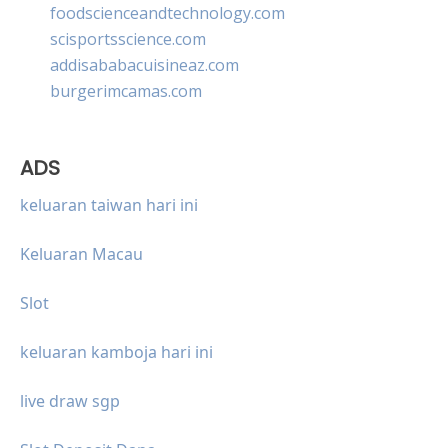
foodscienceandtechnology.com
scisportsscience.com
addisababacuisineaz.com
burgerimcamas.com
ADS
keluaran taiwan hari ini
Keluaran Macau
Slot
keluaran kamboja hari ini
live draw sgp