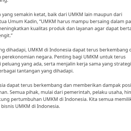
ng.”
an yang semakin ketat, baik dari UMKM lain maupun dari
Ketua Umum Kadin, “UMKM harus mampu bersaing dalam pa
meningkatkan kualitas produk dan layanan agar dapat bert
ngit.”
g dihadapi, UMKM di Indonesia dapat terus berkembang 
m perekonomian negara. Penting bagi UMKM untuk terus
eluang yang ada, serta menjalin kerja sama yang strateg
erbagai tantangan yang dihadapi.
esia dapat terus berkembang dan memberikan dampak posi
an. Semua pihak, mulai dari pemerintah, pelaku usaha, hi
kung pertumbuhan UMKM di Indonesia. Kita semua memilik
bisnis UMKM di Indonesia.