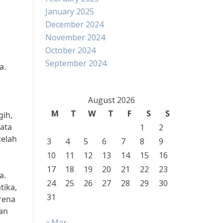
January 2025
December 2024
November 2024
October 2024
September 2024
a.
,
August 2026
M
T
W
T
F
S
S
gih,
ata
1
2
telah
3
4
5
6
7
8
9
10
11
12
13
14
15
16
17
18
19
20
21
22
23
a.
24
25
26
27
28
29
30
tika,
31
rena
an
« Mar