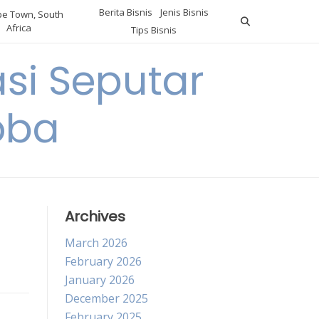
Berita Bisnis
Jenis Bisnis
e Town, South
Africa
Tips Bisnis
i Seputar
oba
Archives
March 2026
February 2026
January 2026
December 2025
February 2025