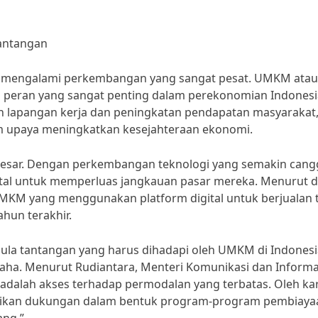
Tantangan
ang mengalami perkembangan yang sangat pesat. UMKM atau
 peran yang sangat penting dalam perekonomian Indonesi
an lapangan kerja dan peningkatan pendapatan masyarakat
 upaya meningkatkan kesejahteraan ekonomi.
besar. Dengan perkembangan teknologi yang semakin cang
tal untuk memperluas jangkauan pasar mereka. Menurut d
MKM yang menggunakan platform digital untuk berjualan 
hun terakhir.
 pula tantangan yang harus dihadapi oleh UMKM di Indonesi
aha. Menurut Rudiantara, Menteri Komunikasi dan Informa
 adalah akses terhadap permodalan yang terbatas. Oleh ka
erikan dukungan dalam bentuk program-program pembiaya