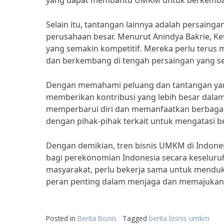
yang dapat membantu UMKM untuk berkemba
Selain itu, tantangan lainnya adalah persaing
perusahaan besar. Menurut Anindya Bakrie, 
yang semakin kompetitif. Mereka perlu terus 
dan berkembang di tengah persaingan yang se
Dengan memahami peluang dan tantangan yan
memberikan kontribusi yang lebih besar dala
memperbarui diri dan memanfaatkan berbagai p
dengan pihak-pihak terkait untuk mengatasi b
Dengan demikian, tren bisnis UMKM di Indon
bagi perekonomian Indonesia secara keseluruh
masyarakat, perlu bekerja sama untuk mendu
peran penting dalam menjaga dan memajukan 
Posted in
Berita Bisnis
Tagged
berita bisnis umkm