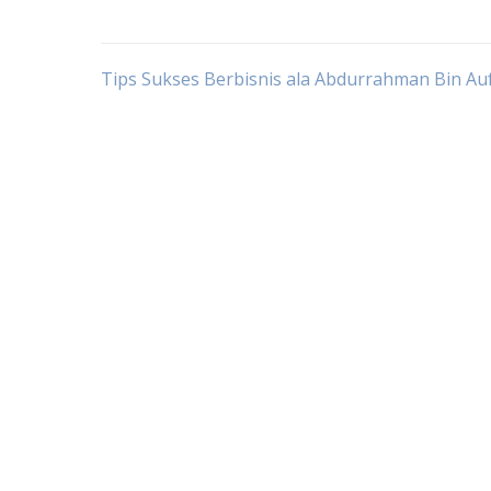
Post
Tips Sukses Berbisnis ala Abdurrahman Bin Au
navigation