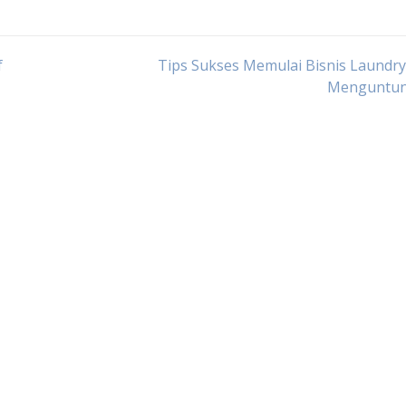
f
Tips Sukses Memulai Bisnis Laundr
Menguntu