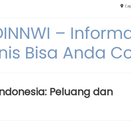
Cap
NNWI – Informas
snis Bisa Anda C
Indonesia: Peluang dan