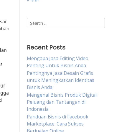
Search
sar
for:
ahan
Recent Posts
dan
Mengapa Jasa Editing Video
is
Penting Untuk Bisnis Anda
Pentingnya Jasa Desain Grafis
untuk Meningkatkan Identitas
tif
Bisnis Anda
ngga
Mengenal Bisnis Produk Digital:
i
Peluang dan Tantangan di
Indonesia
Panduan Bisnis di Facebook
Marketplace: Cara Sukses
Berjualan Online