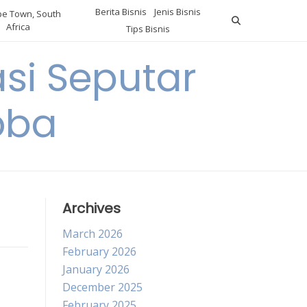
Berita Bisnis
Jenis Bisnis
e Town, South
Africa
Tips Bisnis
i Seputar
oba
Archives
March 2026
February 2026
January 2026
December 2025
February 2025