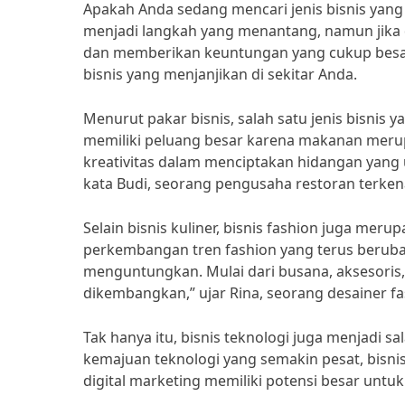
Apakah Anda sedang mencari jenis bisnis yang
menjadi langkah yang menantang, namun jika 
dan memberikan keuntungan yang cukup besar. 
bisnis yang menjanjikan di sekitar Anda.
Menurut pakar bisnis, salah satu jenis bisnis ya
memiliki peluang besar karena makanan merup
kreativitas dalam menciptakan hidangan yang un
kata Budi, seorang pengusaha restoran terkena
Selain bisnis kuliner, bisnis fashion juga meru
perkembangan tren fashion yang terus berubah,
menguntungkan. Mulai dari busana, aksesoris,
dikembangkan,” ujar Rina, seorang desainer f
Tak hanya itu, bisnis teknologi juga menjadi sa
kemajuan teknologi yang semakin pesat, bisnis
digital marketing memiliki potensi besar untuk