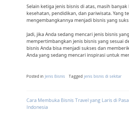
Selain ketiga jenis bisnis di atas, masih banyak 
kesehatan, pendidikan, dan pariwisata. Yang
mengembangkannya menjadi bisnis yang suks
Jadi, jika Anda sedang mencari jenis bisnis ya
mempertimbangkan jenis bisnis yang sesuai de
bisnis Anda bisa menjadi sukses dan memberik
Anda yang sedang mencari inspirasi untuk mem
Posted in
Jenis Bisnis
Tagged
jenis bisnis di sekitar
Post
Cara Membuka Bisnis Travel yang Laris di Pasa
Indonesia
navigation