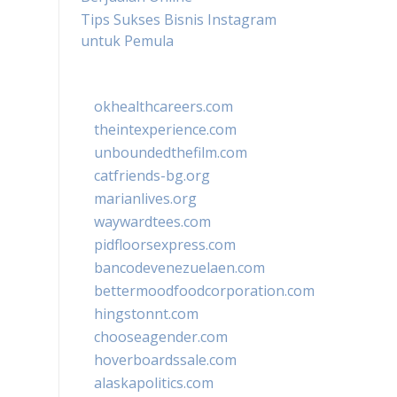
Tips Sukses Bisnis Instagram
untuk Pemula
okhealthcareers.com
theintexperience.com
unboundedthefilm.com
catfriends-bg.org
marianlives.org
waywardtees.com
pidfloorsexpress.com
bancodevenezuelaen.com
bettermoodfoodcorporation.com
hingstonnt.com
chooseagender.com
hoverboardssale.com
alaskapolitics.com