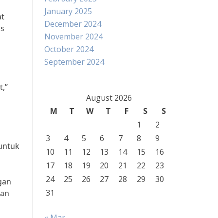
January 2025
at
December 2024
is
November 2024
October 2024
September 2024
t,”
August 2026
M
T
W
T
F
S
S
n
1
2
3
4
5
6
7
8
9
untuk
10
11
12
13
14
15
16
17
18
19
20
21
22
23
24
25
26
27
28
29
30
ngan
31
dan
« Mar