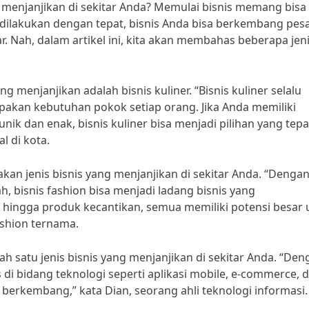
 menjanjikan di sekitar Anda? Memulai bisnis memang bisa
dilakukan dengan tepat, bisnis Anda bisa berkembang pes
Nah, dalam artikel ini, kita akan membahas beberapa jen
ng menjanjikan adalah bisnis kuliner. “Bisnis kuliner selalu
akan kebutuhan pokok setiap orang. Jika Anda memiliki
ik dan enak, bisnis kuliner bisa menjadi pilihan yang tepa
l di kota.
pakan jenis bisnis yang menjanjikan di sekitar Anda. “Denga
 bisnis fashion bisa menjadi ladang bisnis yang
 hingga produk kecantikan, semua memiliki potensi besar 
ashion ternama.
lah satu jenis bisnis yang menjanjikan di sekitar Anda. “De
 di bidang teknologi seperti aplikasi mobile, e-commerce, 
 berkembang,” kata Dian, seorang ahli teknologi informasi.