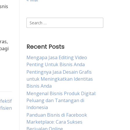
snis
Search
for:
ras,
Recent Posts
bagi
Mengapa Jasa Editing Video
Penting Untuk Bisnis Anda
Pentingnya Jasa Desain Grafis
untuk Meningkatkan Identitas
Bisnis Anda
Mengenal Bisnis Produk Digital:
Peluang dan Tantangan di
fektif
Indonesia
fisien
Panduan Bisnis di Facebook
Marketplace: Cara Sukses
Berjualan Online