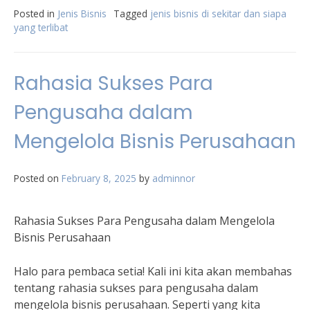
Posted in
Jenis Bisnis
Tagged
jenis bisnis di sekitar dan siapa
yang terlibat
Rahasia Sukses Para
Pengusaha dalam
Mengelola Bisnis Perusahaan
Posted on
February 8, 2025
by
adminnor
Rahasia Sukses Para Pengusaha dalam Mengelola
Bisnis Perusahaan
Halo para pembaca setia! Kali ini kita akan membahas
tentang rahasia sukses para pengusaha dalam
mengelola bisnis perusahaan. Seperti yang kita