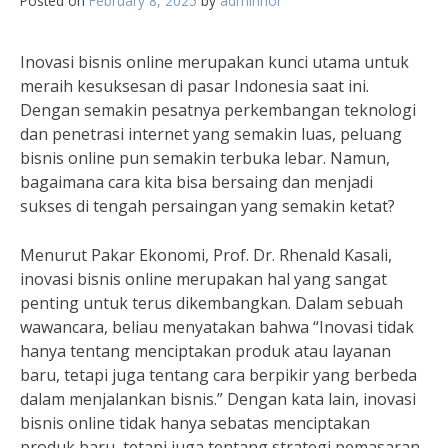
Posted on
February 8, 2025
by
adminnor
Inovasi bisnis online merupakan kunci utama untuk
meraih kesuksesan di pasar Indonesia saat ini.
Dengan semakin pesatnya perkembangan teknologi
dan penetrasi internet yang semakin luas, peluang
bisnis online pun semakin terbuka lebar. Namun,
bagaimana cara kita bisa bersaing dan menjadi
sukses di tengah persaingan yang semakin ketat?
Menurut Pakar Ekonomi, Prof. Dr. Rhenald Kasali,
inovasi bisnis online merupakan hal yang sangat
penting untuk terus dikembangkan. Dalam sebuah
wawancara, beliau menyatakan bahwa “Inovasi tidak
hanya tentang menciptakan produk atau layanan
baru, tetapi juga tentang cara berpikir yang berbeda
dalam menjalankan bisnis.” Dengan kata lain, inovasi
bisnis online tidak hanya sebatas menciptakan
produk baru, tetapi juga tentang strategi pemasaran,