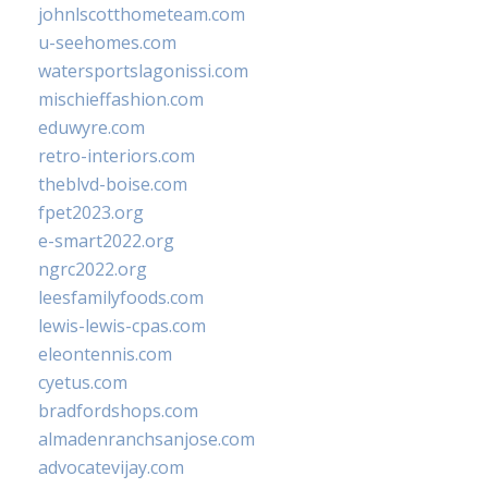
johnlscotthometeam.com
u-seehomes.com
watersportslagonissi.com
mischieffashion.com
eduwyre.com
retro-interiors.com
theblvd-boise.com
fpet2023.org
e-smart2022.org
ngrc2022.org
leesfamilyfoods.com
lewis-lewis-cpas.com
eleontennis.com
cyetus.com
bradfordshops.com
almadenranchsanjose.com
advocatevijay.com