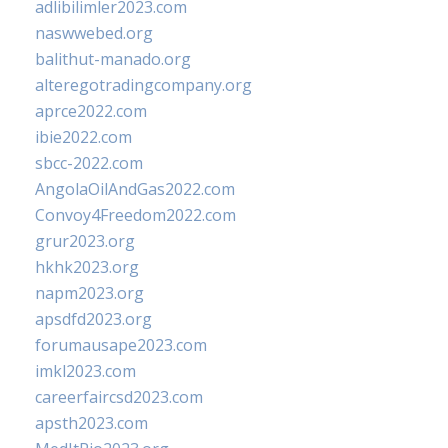
adlibilimler2023.com
naswwebed.org
balithut-manado.org
alteregotradingcompany.org
aprce2022.com
ibie2022.com
sbcc-2022.com
AngolaOilAndGas2022.com
Convoy4Freedom2022.com
grur2023.org
hkhk2023.org
napm2023.org
apsdfd2023.org
forumausape2023.com
imkl2023.com
careerfaircsd2023.com
apsth2023.com