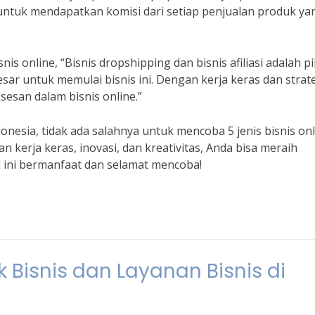
untuk mendapatkan komisi dari setiap penjualan produk ya
s online, “Bisnis dropshipping dan bisnis afiliasi adalah pi
sar untuk memulai bisnis ini. Dengan kerja keras dan strat
esan dalam bisnis online.”
ndonesia, tidak ada salahnya untuk mencoba 5 jenis bisnis on
n kerja keras, inovasi, dan kreativitas, Anda bisa meraih
l ini bermanfaat dan selamat mencoba!
 Bisnis dan Layanan Bisnis di