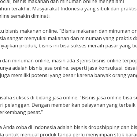
ySocial, bisnis makanan dan minuman online mengalami
hun terakhir. Masyarakat Indonesia yang sibuk dan praktis
ne semakin diminati.
u bisnis makanan online, “Bisnis makanan dan minuman on
sia sangat menyukai makanan dan minuman yang praktis d
yajikan produk, bisnis ini bisa sukses meraih pasar yang be
n dan minuman online, masih ada 3 jenis bisnis online terpo
unya adalah bisnis jasa online, seperti jasa konsultasi, desa
ne juga memiliki potensi yang besar karena banyak orang yan
ha sukses di bidang jasa online, “Bisnis jasa online bisa 
dari pelanggan. Dengan memberikan pelayanan yang terbaik
 berkembang pesat.”
sa Anda coba di Indonesia adalah bisnis dropshipping dan bi
nda untuk menjual produk tanpa perlu menyimpan stok bara