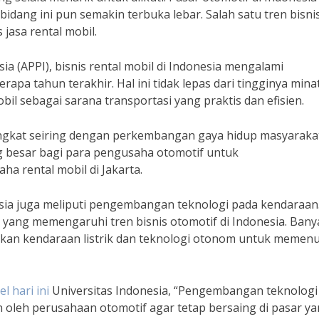
idang ini pun semakin terbuka lebar. Salah satu tren bisni
 jasa rental mobil.
a (APPI), bisnis rental mobil di Indonesia mengalami
pa tahun terakhir. Hal ini tidak lepas dari tingginya mina
l sebagai sarana transportasi yang praktis dan efisien.
ingkat seiring dengan perkembangan gaya hidup masyaraka
ng besar bagi para pengusaha otomotif untuk
a rental mobil di Jakarta.
donesia juga meliputi pengembangan teknologi pada kendaraan
ng yang memengaruhi tren bisnis otomotif di Indonesia. Bany
an kendaraan listrik dan teknologi otonom untuk memenu
el hari ini
Universitas Indonesia, “Pengembangan teknologi
 oleh perusahaan otomotif agar tetap bersaing di pasar y