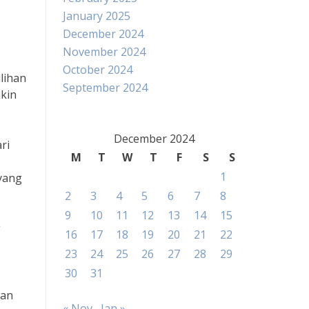
January 2025
December 2024
November 2024
October 2024
lihan
September 2024
akin
December 2024
ri
M
T
W
T
F
S
S
1
 yang
2
3
4
5
6
7
8
9
10
11
12
13
14
15
g
16
17
18
19
20
21
22
23
24
25
26
27
28
29
30
31
dan
« Nov
Jan »