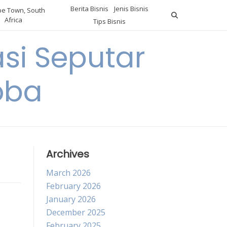
Berita Bisnis
Jenis Bisnis
e Town, South
Africa
Tips Bisnis
i Seputar
oba
Archives
March 2026
February 2026
January 2026
December 2025
February 2025