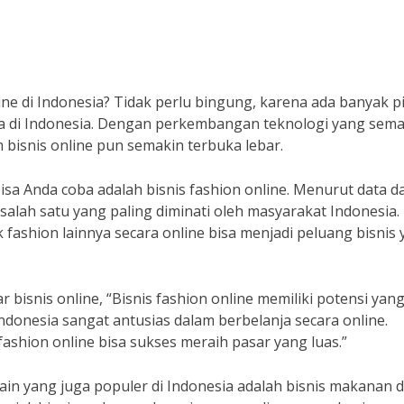
ne di Indonesia? Tidak perlu bingung, karena ada banyak pi
coba di Indonesia. Dengan perkembangan teknologi yang sem
bisnis online pun semakin terbuka lebar.
bisa Anda coba adalah bisnis fashion online. Menurut data da
 salah satu yang paling diminati oleh masyarakat Indonesia.
 fashion lainnya secara online bisa menjadi peluang bisnis
bisnis online, “Bisnis fashion online memiliki potensi yan
ndonesia sangat antusias dalam berbelanja secara online.
ashion online bisa sukses meraih pasar yang luas.”
e lain yang juga populer di Indonesia adalah bisnis makanan 