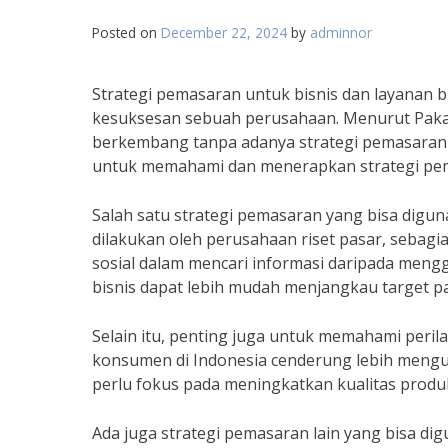
Posted on
December 22, 2024
by
adminnor
Strategi pemasaran untuk bisnis dan layanan 
kesuksesan sebuah perusahaan. Menurut Pakar 
berkembang tanpa adanya strategi pemasaran y
untuk memahami dan menerapkan strategi pema
Salah satu strategi pemasaran yang bisa digu
dilakukan oleh perusahaan riset pasar, sebag
sosial dalam mencari informasi daripada men
bisnis dapat lebih mudah menjangkau target p
Selain itu, penting juga untuk memahami peril
konsumen di Indonesia cenderung lebih mengut
perlu fokus pada meningkatkan kualitas prod
Ada juga strategi pemasaran lain yang bisa di