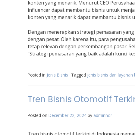
konten yang menarik. Menurut CEO Perusahaa
influencer dapat membantu bisnis untuk menja
konten yang menarik dapat membantu bisnis 
Dengan menerapkan strategi pemasaran yang te
dengan pesat. Oleh karena itu, para pengusah
tetap relevan dengan perkembangan pasar. Se
“Strategi pemasaran yang baik adalah kunci ke
Posted in
Jenis Bisnis
Tagged
jenis bisnis dan layanan 
Tren Bisnis Otomotif Terk
Posted on
December 22, 2024
by
adminnor
Tren bisnis otomotif terkini di Indonesia meman