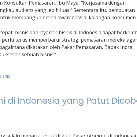
n Konsultan Pemasaran, Ibu Maya, “Kerjasama dengan
ngkau audiens yang lebih luas.” Sementara itu, pembuatan
untuk membangun brand awareness di kalangan konsumen.
pat, bisnis dan layanan bisnis di Indonesia dapat berkem
a perlu terus memperbarui strategi pemasaran mereka aga
bagaimana dikatakan oleh Pakar Pemasaran, Bapak Indra,
suksesan sebuah bisnis.”
bisnis
ini di Indonesia yang Patut Dico
g selalu menarik untuk diikuti. Pasar otomotif di Indonesia