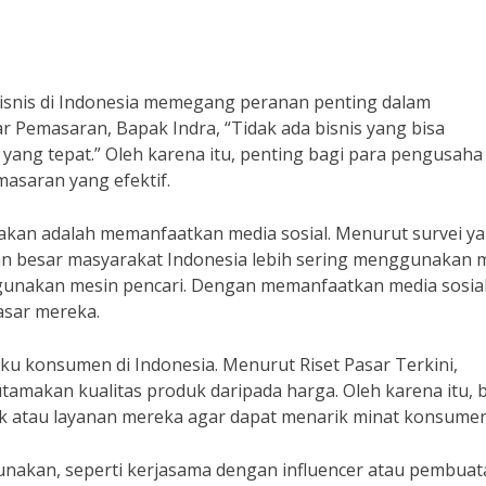
bisnis di Indonesia memegang peranan penting dalam
Pemasaran, Bapak Indra, “Tidak ada bisnis yang bisa
ang tepat.” Oleh karena itu, penting bagi para pengusaha
saran yang efektif.
nakan adalah memanfaatkan media sosial. Menurut survei y
ian besar masyarakat Indonesia lebih sering menggunakan 
ggunakan mesin pencari. Dengan memanfaatkan media sosial
asar mereka.
aku konsumen di Indonesia. Menurut Riset Pasar Terkini,
amakan kualitas produk daripada harga. Oleh karena itu, b
uk atau layanan mereka agar dapat menarik minat konsumen
gunakan, seperti kerjasama dengan influencer atau pembua