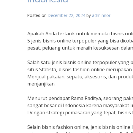
Posted on
December 22, 2024
by
adminnor
Apakah Anda tertarik untuk memulai bisnis onli
5 jenis bisnis online terpopuler yang bisa di
pesat, peluang untuk meraih kesuksesan dalam 
Salah satu jenis bisnis online terpopuler yang 
situs Statista, bisnis fashion online merupakan
Menjual pakaian, sepatu, aksesoris, dan produk
menjanjikan.
Menurut pendapat Rama Raditya, seorang pakar 
sangat besar di Indonesia karena masyarakat I
Dengan strategi pemasaran yang tepat, bisnis f
Selain bisnis fashion online, jenis bisnis onlin