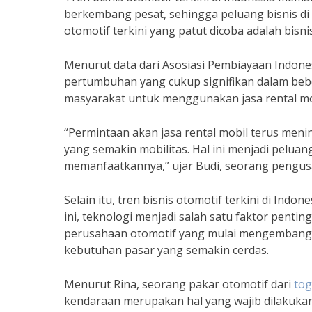
berkembang pesat, sehingga peluang bisnis di b
otomotif terkini yang patut dicoba adalah bisnis
Menurut data dari Asosiasi Pembiayaan Indonesi
pertumbuhan yang cukup signifikan dalam bebera
masyarakat untuk menggunakan jasa rental mobi
“Permintaan akan jasa rental mobil terus men
yang semakin mobilitas. Hal ini menjadi pelua
memanfaatkannya,” ujar Budi, seorang pengusah
Selain itu, tren bisnis otomotif terkini di In
ini, teknologi menjadi salah satu faktor penti
perusahaan otomotif yang mulai mengembangk
kebutuhan pasar yang semakin cerdas.
Menurut Rina, seorang pakar otomotif dari
tog
kendaraan merupakan hal yang wajib dilakukan