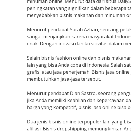
minuman online. Menurut data dari situs Dail
peningkatan yang signifikan dalam beberapa ta
menyebabkan bisnis makanan dan minuman onli
Menurut pendapat Sarah Azhari, seorang pelak
sangat menjanjikan karena masyarakat Indone
enak. Dengan inovasi dan kreativitas dalam men
Selain bisnis fashion online dan bisnis makana
lain yang bisa Anda coba di Indonesia. Salah sat
grafis, atau jasa penerjemah. Bisnis jasa onli
membutuhkan jasa-jasa tersebut.
Menurut pendapat Dian Sastro, seorang pengusa
jika Anda memiliki keahlian dan kepercayaan 
harga yang kompetitif, bisnis jasa online bisa
Dua jenis bisnis online terpopuler lain yang bi
afiliasi. Bisnis dropshipping memungkinkan A