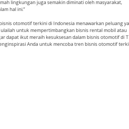
mah lingkungan juga semakin diminati oleh masyarakat,
am hal ini.”
bisnis otomotif terkini di Indonesia menawarkan peluang y
 Mulailah untuk mempertimbangkan bisnis rental mobil atau
 dapat ikut meraih kesuksesan dalam bisnis otomotif di 
enginspirasi Anda untuk mencoba tren bisnis otomotif terkin