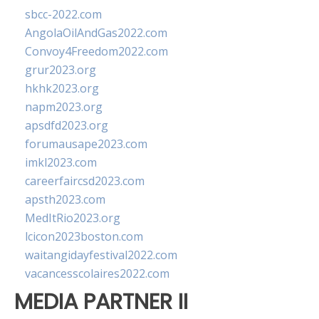
sbcc-2022.com
AngolaOilAndGas2022.com
Convoy4Freedom2022.com
grur2023.org
hkhk2023.org
napm2023.org
apsdfd2023.org
forumausape2023.com
imkl2023.com
careerfaircsd2023.com
apsth2023.com
MedItRio2023.org
lcicon2023boston.com
waitangidayfestival2022.com
vacancesscolaires2022.com
MEDIA PARTNER II