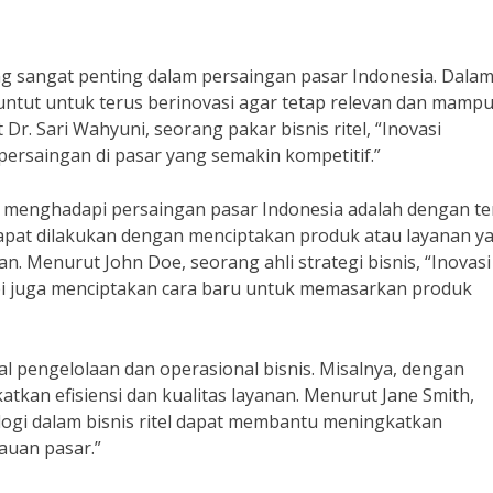
ng sangat penting dalam persaingan pasar Indonesia. Dalam
untut untuk terus berinovasi agar tetap relevan dan mamp
. Sari Wahyuni, seorang pakar bisnis ritel, “Inovasi
saingan di pasar yang semakin kompetitif.”
am menghadapi persaingan pasar Indonesia adalah dengan te
i dapat dilakukan dengan menciptakan produk atau layanan y
n. Menurut John Doe, seorang ahli strategi bisnis, “Inovasi
pi juga menciptakan cara baru untuk memasarkan produk
hal pengelolaan dan operasional bisnis. Misalnya, dengan
tkan efisiensi dan kualitas layanan. Menurut Jane Smith,
ogi dalam bisnis ritel dapat membantu meningkatkan
uan pasar.”