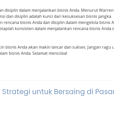
dan disiplin dalam menjalankan bisnis Anda. Menurut Warren
si dan disiplin adalah kunci dari kesuksesan bisnis jangka
n rencana bisnis Anda dan disiplin dalam mengelola bisnis 
tetaplah konsisten dalam menjalankan rencana bisnis Anda 
akin bisnis Anda akan makin lancar dan sukses. Jangan ragu 
alam bisnis Anda. Selamat mencoba!
: Strategi untuk Bersaing di Pasa