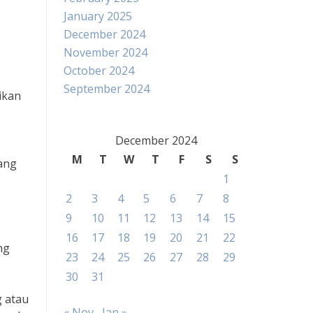
January 2025
December 2024
November 2024
October 2024
September 2024
ikan
December 2024
M
T
W
T
F
S
S
yang
1
2
3
4
5
6
7
8
9
10
11
12
13
14
15
16
17
18
19
20
21
22
ng
23
24
25
26
27
28
29
30
31
g atau
« Nov
Jan »