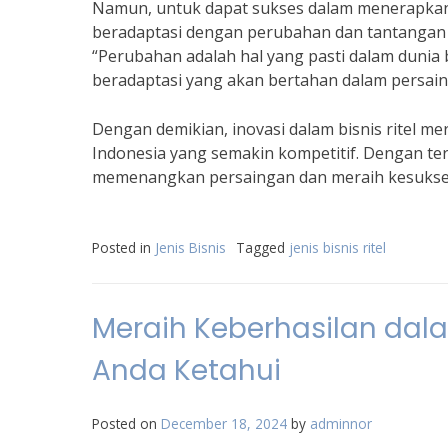
Namun, untuk dapat sukses dalam menerapkan i
beradaptasi dengan perubahan dan tantangan 
“Perubahan adalah hal yang pasti dalam dunia
beradaptasi yang akan bertahan dalam persain
Dengan demikian, inovasi dalam bisnis ritel m
Indonesia yang semakin kompetitif. Dengan ter
memenangkan persaingan dan meraih kesuksesa
Posted in
Jenis Bisnis
Tagged
jenis bisnis ritel
Meraih Keberhasilan dalam
Anda Ketahui
Posted on
December 18, 2024
by
adminnor