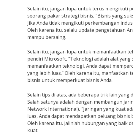
Selain itu, jangan lupa untuk terus mengikuti
seorang pakar strategi bisnis, “Bisnis yang s
Jika Anda tidak mengikuti perkembangan industr
Oleh karena itu, selalu update pengetahuan And
mampu bersaing.
Selain itu, jangan lupa untuk memanfaatkan te
pendiri Microsoft, “Teknologi adalah alat ya
memanfaatkan teknologi, Anda dapat mempercep
yang lebih luas.” Oleh karena itu, manfaatkan t
bisnis untuk memperkuat bisnis Anda.
Selain tips di atas, ada beberapa trik lain ya
Salah satunya adalah dengan membangun jaring
Network International), “Jaringan yang kuat ad
luas, Anda dapat mendapatkan peluang bisnis ba
Oleh karena itu, jalinlah hubungan yang baik 
kuat.