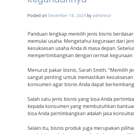
Posted on
December 18, 2024
by
adminnor
Panduan lengkap memilih jenis bisnis berdas
memulai usaha. Mengetahui kegunaan dari jen
kesuksesan usaha Anda di masa depan. Sebelu
mempertimbangkan dengan cermat kegunaan dar
Menurut pakar bisnis, Sarah Smith, “Memilih j
sangat penting untuk memastikan kesuksesan 
konsumen agar bisnis Anda dapat berkembang 
Salah satu jenis bisnis yang bisa Anda pertimb
kepada konsumen yang membutuhkan bantuan at
bisa Anda pertimbangkan adalah jasa konsultasi
Selain itu, bisnis produk juga merupakan pili