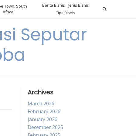
Berita Bisnis
Jenis Bisnis
e Town, South
Africa
Tips Bisnis
i Seputar
oba
Archives
March 2026
February 2026
January 2026
December 2025
February 2025