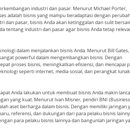
 perkembangan industri dan pasar. Menurut Michael Porter,
ukses adalah bisnis yang mampu beradaptasi dengan peruba
i dan pasar, bisnis Anda akan ketinggalan dan sulit bersai
a tentang industri dan pasar agar bisnis Anda tetap relev
knologi dalam menjalankan bisnis Anda. Menurut Bill Gates,
ng sangat powerful dalam mengembangkan bisnis. Dengan
at proses bisnis, meningkatkan efisiensi, dan mencapai p
eknologi seperti internet, media sosial, dan perangkat lunak
ng dapat Anda lakukan untuk membuat bisnis Anda makin lanca
an yang kuat. Menurut Ivan Misner, pendiri BNI (Business
alah aset berharga dalam bisnis. Dengan memiliki jaringan 
ru, referensi, dan dukungan dari para pelaku bisnis lainny
dengan para pelaku bisnis lainnya dan bangunlah jaringan y