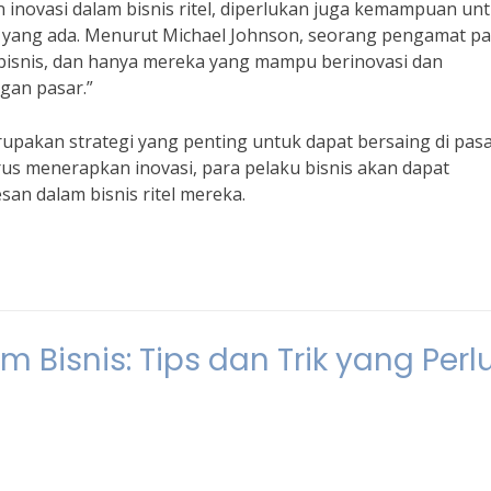
novasi dalam bisnis ritel, diperlukan juga kemampuan un
yang ada. Menurut Michael Johnson, seorang pengamat pa
 bisnis, dan hanya mereka yang mampu berinovasi dan
gan pasar.”
erupakan strategi yang penting untuk dapat bersaing di pas
us menerapkan inovasi, para pelaku bisnis akan dapat
n dalam bisnis ritel mereka.
 Bisnis: Tips dan Trik yang Perl