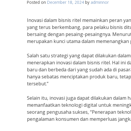
Posted on
December 18, 2024
by
adminnor
Inovasi dalam bisnis ritel memainkan peran ya
yang terus berkembang, para pelaku bisnis dit
bersaing dengan pesaing-pesaingnya. Menurut Dr
merupakan kunci utama dalam memenangkan per
Salah satu strategi yang dapat dilakukan dal
menerapkan inovasi dalam bisnis ritel. Hal in
baru dan berbeda dari yang sudah ada di pasara
hanya sebatas menciptakan produk baru, teta
tersebut.”
Selain itu, inovasi juga dapat dilakukan dalam 
memanfaatkan teknologi digital untuk meningka
seorang pengusaha sukses, “Penerapan teknol
pengalaman konsumen dan memperluas jangka