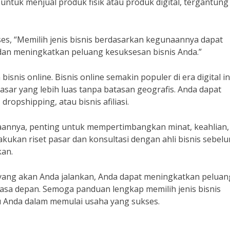
ntuk menjual produk fisik atau produk digital, tergantung
s, “Memilih jenis bisnis berdasarkan kegunaannya dapat
an meningkatkan peluang kesuksesan bisnis Anda.”
snis online. Bisnis online semakin populer di era digital in
ar yang lebih luas tanpa batasan geografis. Anda dapat
ropshipping, atau bisnis afiliasi.
naannya, penting untuk mempertimbangkan minat, keahlian,
akukan riset pasar dan konsultasi dengan ahli bisnis sebel
kan.
yang akan Anda jalankan, Anda dapat meningkatkan peluan
asa depan. Semoga panduan lengkap memilih jenis bisnis
 Anda dalam memulai usaha yang sukses.