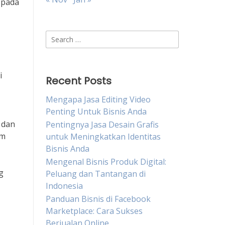
 pada
Search
for:
i
Recent Posts
Mengapa Jasa Editing Video
Penting Untuk Bisnis Anda
 dan
Pentingnya Jasa Desain Grafis
um
untuk Meningkatkan Identitas
Bisnis Anda
Mengenal Bisnis Produk Digital:
g
Peluang dan Tantangan di
Indonesia
Panduan Bisnis di Facebook
Marketplace: Cara Sukses
Berjualan Online