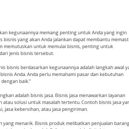
arkan kegunaannya memang penting untuk Anda yang ingin
is bisnis yang akan Anda jalankan dapat membantu memast
m memutuskan untuk memulai bisnis, penting untuk
i jenis bisnis tersebut.
enis bisnis berdasarkan kegunaannya adalah langkah awal 
bisnis Anda. Anda perlu memahami pasar dan kebutuhan
dengan baik.”
angkan adalah bisnis jasa. Bisnis jasa menawarkan layanan
au solusi untuk masalah tertentu. Contoh bisnis jasa ya
, jasa kebersihan, atau jasa pengiriman.
han yang menarik. Bisnis produk melibatkan penjualan baran