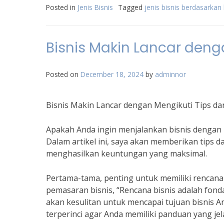
Posted in
Jenis Bisnis
Tagged
jenis bisnis berdasarka
Bisnis Makin Lancar denga
Posted on
December 18, 2024
by
adminnor
Bisnis Makin Lancar dengan Mengikuti Tips dan
Apakah Anda ingin menjalankan bisnis dengan la
Dalam artikel ini, saya akan memberikan tips 
menghasilkan keuntungan yang maksimal.
Pertama-tama, penting untuk memiliki rencana 
pemasaran bisnis, “Rencana bisnis adalah fonda
akan kesulitan untuk mencapai tujuan bisnis An
terperinci agar Anda memiliki panduan yang jel