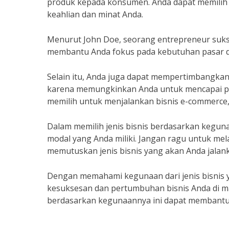
produk kepada konsumen. Anda dapat memilih u
keahlian dan minat Anda.
Menurut John Doe, seorang entrepreneur sukse
membantu Anda fokus pada kebutuhan pasar d
Selain itu, Anda juga dapat mempertimbangkan bi
karena memungkinkan Anda untuk mencapai pas
memilih untuk menjalankan bisnis e-commerce, d
Dalam memilih jenis bisnis berdasarkan kegu
modal yang Anda miliki. Jangan ragu untuk mel
memutuskan jenis bisnis yang akan Anda jalan
Dengan memahami kegunaan dari jenis bisnis 
kesuksesan dan pertumbuhan bisnis Anda di m
berdasarkan kegunaannya ini dapat membantu