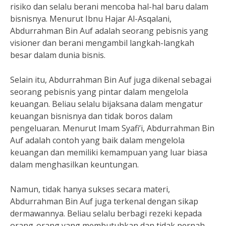
risiko dan selalu berani mencoba hal-hal baru dalam
bisnisnya. Menurut Ibnu Hajar Al-Asqalani,
Abdurrahman Bin Auf adalah seorang pebisnis yang
visioner dan berani mengambil langkah-langkah
besar dalam dunia bisnis.
Selain itu, Abdurrahman Bin Auf juga dikenal sebagai
seorang pebisnis yang pintar dalam mengelola
keuangan. Beliau selalu bijaksana dalam mengatur
keuangan bisnisnya dan tidak boros dalam
pengeluaran. Menurut Imam Syafi’i, Abdurrahman Bin
Auf adalah contoh yang baik dalam mengelola
keuangan dan memiliki kemampuan yang luar biasa
dalam menghasilkan keuntungan.
Namun, tidak hanya sukses secara materi,
Abdurrahman Bin Auf juga terkenal dengan sikap
dermawannya. Beliau selalu berbagi rezeki kepada
orang-orang yang membutuhkan dan tidak pernah