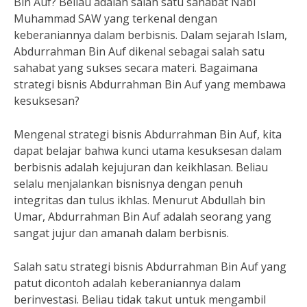
Bin Auf? Beliau adalah salah satu sahabat Nabi
Muhammad SAW yang terkenal dengan
keberaniannya dalam berbisnis. Dalam sejarah Islam,
Abdurrahman Bin Auf dikenal sebagai salah satu
sahabat yang sukses secara materi. Bagaimana
strategi bisnis Abdurrahman Bin Auf yang membawa
kesuksesan?
Mengenal strategi bisnis Abdurrahman Bin Auf, kita
dapat belajar bahwa kunci utama kesuksesan dalam
berbisnis adalah kejujuran dan keikhlasan. Beliau
selalu menjalankan bisnisnya dengan penuh
integritas dan tulus ikhlas. Menurut Abdullah bin
Umar, Abdurrahman Bin Auf adalah seorang yang
sangat jujur dan amanah dalam berbisnis.
Salah satu strategi bisnis Abdurrahman Bin Auf yang
patut dicontoh adalah keberaniannya dalam
berinvestasi. Beliau tidak takut untuk mengambil