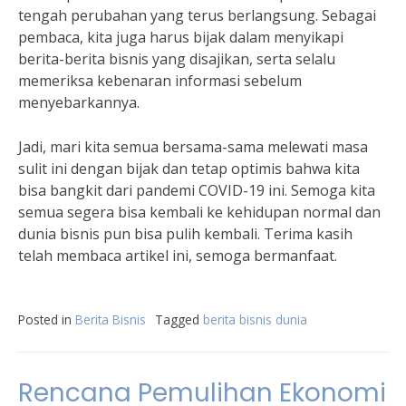
tengah perubahan yang terus berlangsung. Sebagai
pembaca, kita juga harus bijak dalam menyikapi
berita-berita bisnis yang disajikan, serta selalu
memeriksa kebenaran informasi sebelum
menyebarkannya.
Jadi, mari kita semua bersama-sama melewati masa
sulit ini dengan bijak dan tetap optimis bahwa kita
bisa bangkit dari pandemi COVID-19 ini. Semoga kita
semua segera bisa kembali ke kehidupan normal dan
dunia bisnis pun bisa pulih kembali. Terima kasih
telah membaca artikel ini, semoga bermanfaat.
Posted in
Berita Bisnis
Tagged
berita bisnis dunia
Rencana Pemulihan Ekonomi