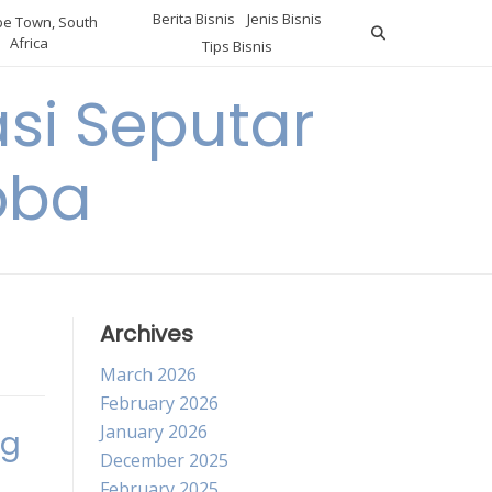
Berita Bisnis
Jenis Bisnis
e Town, South
Africa
Tips Bisnis
i Seputar
oba
Archives
March 2026
February 2026
January 2026
ng
December 2025
February 2025