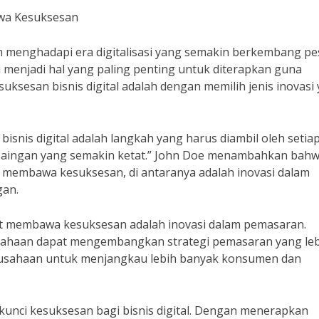
awa Kesuksesan
am menghadapi era digitalisasi yang semakin berkembang pe
i menjadi hal yang paling penting untuk diterapkan guna
ksesan bisnis digital adalah dengan memilih jenis inovasi
 bisnis digital adalah langkah yang harus diambil oleh setia
rsaingan yang semakin ketat.” John Doe menambahkan bahw
pat membawa kesuksesan, di antaranya adalah inovasi dalam
gan.
dapat membawa kesuksesan adalah inovasi dalam pemasaran.
usahaan dapat mengembangkan strategi pemasaran yang le
perusahaan untuk menjangkau lebih banyak konsumen dan
i kunci kesuksesan bagi bisnis digital. Dengan menerapkan