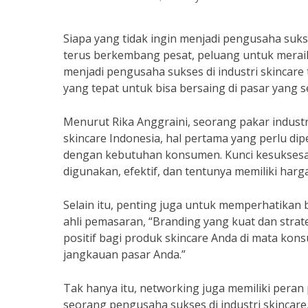
Siapa yang tidak ingin menjadi pengusaha suks
terus berkembang pesat, peluang untuk meraih
menjadi pengusaha sukses di industri skincare 
yang tepat untuk bisa bersaing di pasar yang s
Menurut Rika Anggraini, seorang pakar industr
skincare Indonesia, hal pertama yang perlu dip
dengan kebutuhan konsumen. Kunci kesuksesa
digunakan, efektif, dan tentunya memiliki harg
Selain itu, penting juga untuk memperhatika
ahli pemasaran, “Branding yang kuat dan str
positif bagi produk skincare Anda di mata ko
jangkauan pasar Anda.”
Tak hanya itu, networking juga memiliki peran
seorang pengusaha sukses di industri skincare