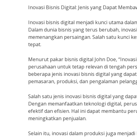
Inovasi Bisnis Digital: Jenis yang Dapat Memb
Inovasi bisnis digital menjadi kunci utama dal
Dalam dunia bisnis yang terus berubah, inovas
memenangkan persaingan. Salah satu kunci kesu
tepat.
Menurut pakar bisnis digital John Doe, “Inovasi
perusahaan untuk tetap relevan di tengah pe
beberapa jenis inovasi bisnis digital yang da
pemasaran, produksi, dan pengalaman pelang
Salah satu jenis inovasi bisnis digital yang 
Dengan memanfaatkan teknologi digital, per
efektif dan efisien. Hal ini dapat membantu 
meningkatkan penjualan.
Selain itu, inovasi dalam produksi juga menjad