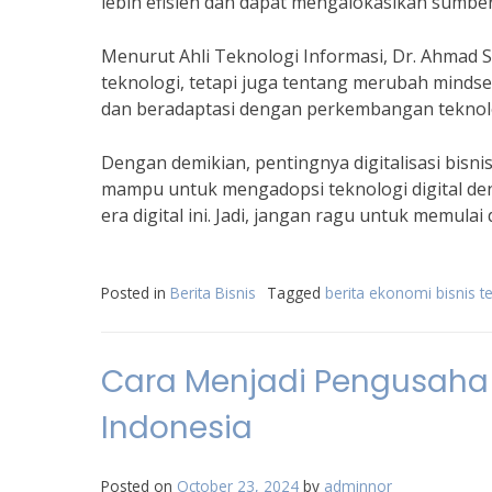
lebih efisien dan dapat mengalokasikan sumber 
Menurut Ahli Teknologi Informasi, Dr. Ahmad S
teknologi, tetapi juga tentang merubah minds
dan beradaptasi dengan perkembangan teknologi
Dengan demikian, pentingnya digitalisasi bisnis 
mampu untuk mengadopsi teknologi digital den
era digital ini. Jadi, jangan ragu untuk memulai 
Posted in
Berita Bisnis
Tagged
berita ekonomi bisnis te
Cara Menjadi Pengusaha S
Indonesia
Posted on
October 23, 2024
by
adminnor