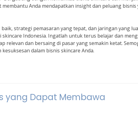
at membantu Anda mendapatkan insight dan peluang bisnis
ik, strategi pemasaran yang tepat, dan jaringan yang lua
 skincare Indonesia. Ingatlah untuk terus belajar dan meng
tap relevan dan bersaing di pasar yang semakin ketat. Semo
 kesuksesan dalam bisnis skincare Anda.
Jenis yang Dapat Membawa