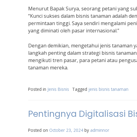
Menurut Bapak Surya, seorang petani yang suk
“Kunci sukses dalam bisnis tanaman adalah de
permintaan tinggi. Saya sendiri mengalami pe
yang diminati oleh pasar internasional.”
Dengan demikian, mengetahui jenis tanaman ya
langkah penting dalam strategi bisnis tanama
mengikuti tren pasar, para petani atau pengu
tanaman mereka.
Posted in
Jenis Bisnis
Tagged
jenis bisnis tanaman
Pentingnya Digitalisasi Bis
Posted on
October 23, 2024
by
adminnor