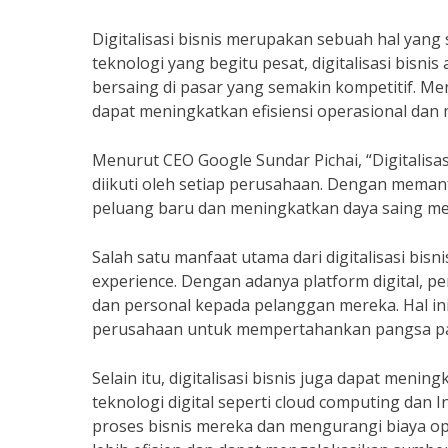
Digitalisasi bisnis merupakan sebuah hal yang 
teknologi yang begitu pesat, digitalisasi bis
bersaing di pasar yang semakin kompetitif. Menu
dapat meningkatkan efisiensi operasional dan
Menurut CEO Google Sundar Pichai, “Digitalisas
diikuti oleh setiap perusahaan. Dengan meman
peluang baru dan meningkatkan daya saing mer
Salah satu manfaat utama dari digitalisasi b
experience. Dengan adanya platform digital, p
dan personal kepada pelanggan mereka. Hal i
perusahaan untuk mempertahankan pangsa pa
Selain itu, digitalisasi bisnis juga dapat meni
teknologi digital seperti cloud computing dan
proses bisnis mereka dan mengurangi biaya op