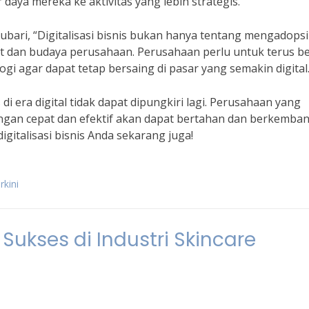
daya mereka ke aktivitas yang lebih strategis.
ubari, “Digitalisasi bisnis bukan hanya tentang mengadopsi
et dan budaya perusahaan. Perusahaan perlu untuk terus be
 agar dapat tetap bersaing di pasar yang semakin digital.
di era digital tidak dapat dipungkiri lagi. Perusahaan yang
gan cepat dan efektif akan dapat bertahan dan berkemban
digitalisasi bisnis Anda sekarang juga!
rkini
ukses di Industri Skincare