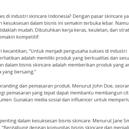
es di industri skincare Indonesia? Dengan pasar skincare y
 kesuksesan dalam bisnis ini semakin terbuka lebar. Namu
tidaklah mudah. Dibutuhkan kerja keras, keuletan, dan stra
emakin kompetitif.
i kecantikan, “Untuk menjadi pengusaha sukses di industri
erhatikan adalah memiliki produk yang berkualitas dan sesu
n dalam bisnis skincare adalah memberikan produk yang 
a yang bersaing.”
n branding dan pemasaran produk. Menurut John Doe, seora
ategi pemasaran yang tepat dapat membantu membangun cit
nsumen. Gunakan media sosial dan influencer untuk memperl
 penting dalam kesuksesan bisnis skincare. Menurut Jane Sm
, “Bergabung dengan komunitas bisnis skincare dan menjal