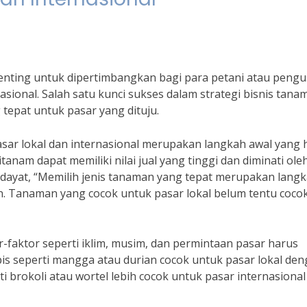
enting untuk dipertimbangkan bagi para petani atau peng
asional. Salah satu kunci sukses dalam strategi bisnis tana
tepat untuk pasar yang dituju.
sar lokal dan internasional merupakan langkah awal yang 
tanam dapat memiliki nilai jual yang tinggi dan diminati ole
dayat, “Memilih jenis tanaman yang tepat merupakan lang
an. Tanaman yang cocok untuk pasar lokal belum tentu coco
r-faktor seperti iklim, musim, dan permintaan pasar harus
is seperti mangga atau durian cocok untuk pasar lokal de
i brokoli atau wortel lebih cocok untuk pasar internasiona