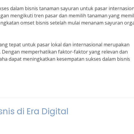
ses dalam bisnis tanaman sayuran untuk pasar internasion
ngan mengikuti tren pasar dan memilih tanaman yang memil
ningkatan omset bisnis setelah mulai menanam sayuran org
ng tepat untuk pasar lokal dan internasional merupakan
n. Dengan memperhatikan faktor-faktor yang relevan dan
saha dapat meningkatkan kesempatan sukses dalam bisnis
nis di Era Digital