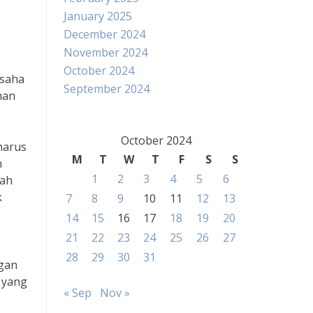
January 2025
December 2024
November 2024
October 2024
usaha
September 2024
man
October 2024
harus
M
T
W
T
F
S
S
h
1
2
3
4
5
6
kah
k
7
8
9
10
11
12
13
14
15
16
17
18
19
20
21
22
23
24
25
26
27
28
29
30
31
ngan
l yang
« Sep
Nov »