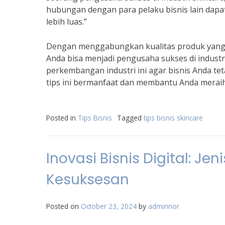
hubungan dengan para pelaku bisnis lain dap
lebih luas.”
Dengan menggabungkan kualitas produk yang ba
Anda bisa menjadi pengusaha sukses di industri
perkembangan industri ini agar bisnis Anda te
tips ini bermanfaat dan membantu Anda meraih
Posted in
Tips Bisnis
Tagged
tips bisnis skincare
Inovasi Bisnis Digital: 
Kesuksesan
Posted on
October 23, 2024
by
adminnor