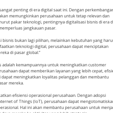
sangat penting di era digital saat ini. Dengan perkembanga
nis akan memungkinkan perusahaan untuk tetap relevan dan
rut pakar teknologi, pentingnya digitalisasi bisnis di era di
 memperluas jangkauan pasar.
i bisnis bukan lagi pilihan, melainkan kebutuhan yang haru
faatkan teknologi digital, perusahaan dapat menciptakan
eka di pasar global.”
isnis adalah kemampuannya untuk meningkatkan customer
erusahaan dapat memberikan layanan yang lebih cepat, efisi
ni dapat meningkatkan loyalitas pelanggan dan membantu
sar mereka.
ngkatkan efisiensi operasional perusahaan. Dengan adopsi
 Internet of Things (IoT), perusahaan dapat mengotomatiska
erasional. Hal ini akan membantu perusahaan untuk menja